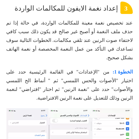
إعداد نغمة الايفون للمكالمات الواردة
3
عند تخصيص نغمة معينة للمكالمات الواردة، في حالة إذا تم
حذف ملف النغمة أو أصبح غير صالح قد يكون ذلك سبب كافي
لاختفاء صوت الرنين عند تلقي مكالمات. الخطوات التالية سوف
تساعدك في التأكد من عمل النغمة المخصصة أو نغمة الهاتف
بشكل صحيح.
الخطوة 1:
من "الإعدادات" في القائمة الرئيسية حدد على
اختيار "الأصوات والحس اللمسي" ثم " أنماط الح اللمسي
والأصوات" حدد على "نغمة الرنين" ثم اختار "افتراضي" لنغمة
الرنين وذلك للتعديل على نغمة الرنين الافتراضية.