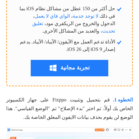
حل أكثر من 150 عطل من مشاكل نظام iOS بما
في ذلك
لا توجد خدمة
،
الواي فاي لا يعمل
،
الدخول والخروج من الريكفري مود،
تعليق
تحديث
، والعديد من المشاكل الأخرى.
الأداة تدعم العمل مع الآيفون/ الآيباد/ الآيباد. يدعم
إصدار iOS 9 إلى iOS 26.
تجربة مجانية
الخطوه 1.
قم بتحميل وتثبيت Fixppo على جهاز الكمبيوتر
الخاص بك أولاً، ثم اختر "بدء الإصلاح" ثم "الوضع القياسي". هذا
الوضع لن يقوم بحذف بيانات الايفون المعلق الخاصة بك.