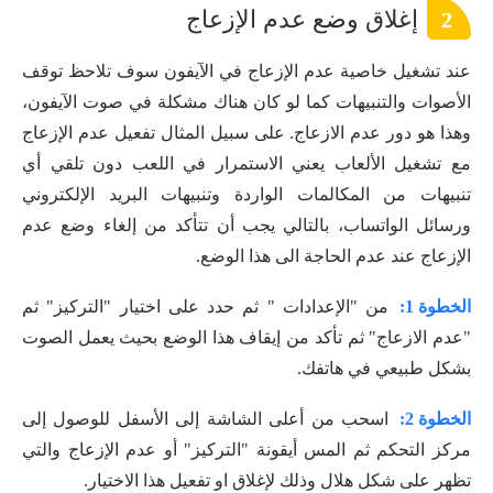
إغلاق وضع عدم الإزعاج
2
عند تشغيل خاصية عدم الإزعاج في الآيفون سوف تلاحظ توقف
الأصوات والتنبيهات كما لو كان هناك مشكلة في صوت الآيفون،
وهذا هو دور عدم الازعاج. على سبيل المثال تفعيل عدم الإزعاج
مع تشغيل الألعاب يعني الاستمرار في اللعب دون تلقي أي
تنبيهات من المكالمات الواردة وتنبيهات البريد الإلكتروني
ورسائل الواتساب، بالتالي يجب أن تتأكد من إلغاء وضع عدم
الإزعاج عند عدم الحاجة الى هذا الوضع.
الخطوة 1:
من "الإعدادات " ثم حدد على اختيار "التركيز" ثم
"عدم الازعاج" ثم تأكد من إيقاف هذا الوضع بحيث يعمل الصوت
بشكل طبيعي في هاتفك.
الخطوة 2:
اسحب من أعلى الشاشة إلى الأسفل للوصول إلى
مركز التحكم ثم المس أيقونة "التركيز" أو عدم الإزعاج والتي
تظهر على شكل هلال وذلك لإغلاق او تفعيل هذا الاختيار.