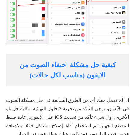
كيفية حل مشكلة اختفاء الصوت من
الايفون (مناسب لكل حالات)
اذا لم تعمل معك أي من الطرق السابقة في حل مشكلة الصوت
في الآيفون، يرجى التأكد من تجربة 3 حلول النهائية التالية حل تلو
الأخرى، أول شيء تأكد من تحديث iOS على الايفون, إعادة ضبط
المصنع للجهاز, ثم استخدام أداة إصلاح مشاكل iOS. بالإضافة
فحص قطع الهاردوير فقد يكون هناك عطل فني في الجهاز.