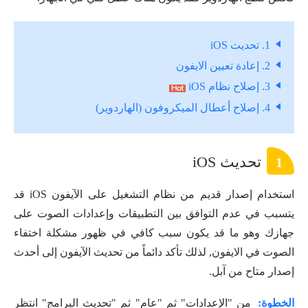
1. تحديث iOS
2. إعادة تعيين الايفون
3. إصلاح نظام iOS
4. إصلاح أعطال الميكروفون (الهاردوير)
تحديث iOS
1
استخدام إصدار قديم من نظام التشغيل على الآيفون iOS قد
يتسبب في عدم التوافق بين التطبيقات وإعدادات الصوت على
جهازك وهو ما قد يكون سبب كافي في ظهور مشكلة اختفاء
الصوت في الايفون, لذلك تأكد دائماً من تحديث الآيفون إلى أحدث
إصدار متاح من آبل.
الخطوة:
من "الإعدادات" ثم "عام" ثم "تحديث البرامج" انتظر