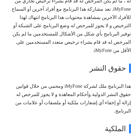
له ، ما لم يكن المرخص له قد قام بشراء ترخيص تجاري من
iMyFone. تعد مشاركة هذا البرنامج مع أفراد آخرين أو السماح
للأفراد الآخرين بمشاهدة محتويات هذا البرنامج انتهاك لهذا
الترخيص و لا يجوز للمرخص له وضع البرنامج على الشبكة أو
توفير البرنامج بأي شكل من الأشكال للمستخدمين ما لم يكن
المرخص له قد قام بشراء ترخيص متعدد المستخدمين على
الأقل من iMyFone.
حقوق النشر
هذا البرنامج ملك لشركة iMyFone ومحمي من خلال قوانين
حقوق النشر الدولية وأحكام المعاهدة و لا يجوز للمرخص له
إزالة أو إخفاء أي إشعارات ملكية أو ملصقات أو علامات من
البرنامج.
الملكية