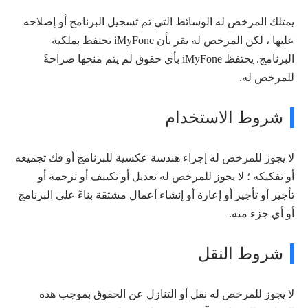
يمتلك المرخص له الوسائط التي تم تسجيل البرنامج أو إصلاحه
عليها ، لكن المرخص له يقر بأن iMyFone تحتفظ بملكية
البرنامج. يحتفظ iMyFone بأي حقوق لم يتم منحها صراحةً
للمرخص له.
شروط الاستخدام
لا يجوز للمرخص له إجراء هندسة عكسية للبرنامج أو فك تجميعه
أو تفكيكه ؛ لا يجوز للمرخص له تعديل أو تكييف أو ترجمة أو
تأجير أو تأجير أو إعارة أو إنشاء أعمال مشتقة بناءً على البرنامج
أو أي جزء منه.
شروط النقل
لا يجوز للمرخص له نقل أو التنازل عن الحقوق بموجب هذه