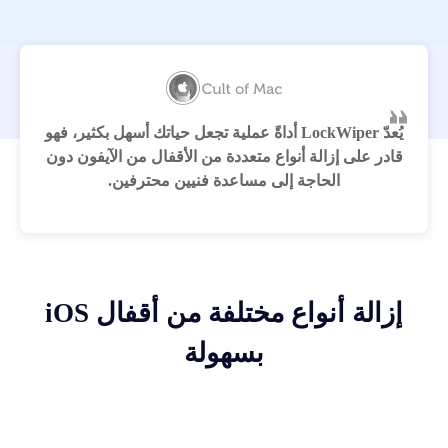
يُعدّ LockWiper أداةً عملية تجعل حياتك أسهل بكثير، فهو
قادر على إزالة أنواع متعددة من الأقفال من الآيفون دون
الحاجة إلى مساعدة فنيين محترفين.
إزالة أنواع مختلفة من أقفال iOS
بسهولة