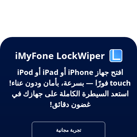
iMyFone LockWiper
افتح جهاز iPhone أو iPad أو iPod
touch فورًا — بسرعة، بأمان ودون عناء!
استعد السيطرة الكاملة على جهازك في
غضون دقائق!
تجربة مجانية