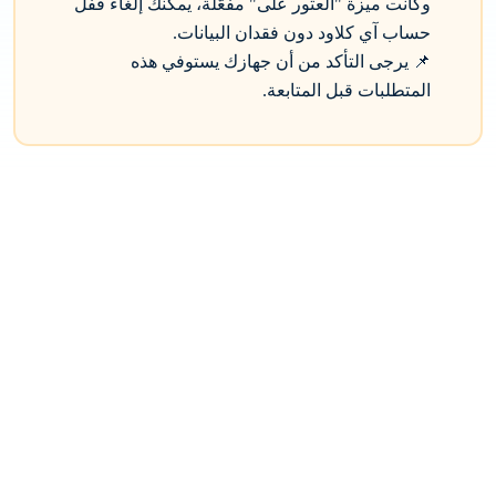
وكانت ميزة "العثور على" مفعّلة، يمكنك إلغاء قفل
حساب آي كلاود دون فقدان البيانات.
📌 يرجى التأكد من أن جهازك يستوفي هذه
المتطلبات قبل المتابعة.