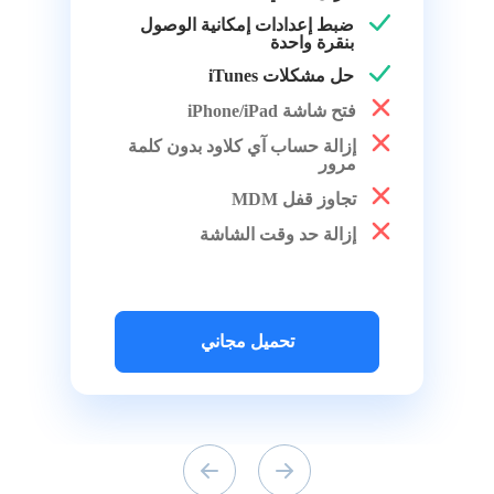
ضبط إعدادات إمكانية الوصول
بنقرة واحدة
حل مشكلات iTunes
فتح شاشة iPhone/iPad
إزالة حساب آي كلاود بدون كلمة
مرور
تجاوز قفل MDM
إزالة حد وقت الشاشة
تحميل مجاني