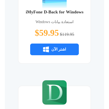
iMyFone D-Back for Windows
استعادة بيانات Windows
$59.95
$119.95
اشتر الآن