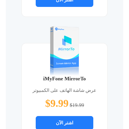
iMyFone MirrorTo
عرض شاشة الهاتف على الكمبيوتر
$9.99
$19.99
اشتر الآن