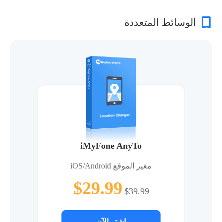
الوسائط المتعددة
iMyFone AnyTo
مغير الموقع iOS/Android
$29.99
$39.99
اشتر الآن