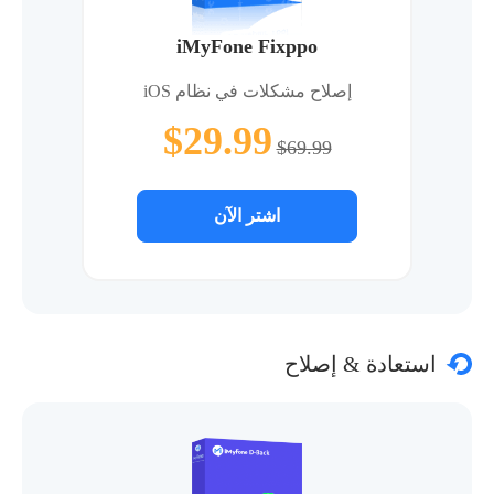
iMyFone Fixppo
إصلاح مشكلات في نظام iOS
$29.99
$69.99
اشتر الآن
استعادة & إصلاح