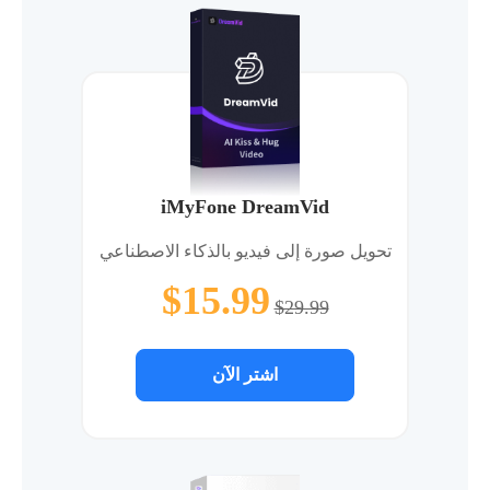
iMyFone DreamVid
تحويل صورة إلى فيديو بالذكاء الاصطناعي
$15.99
$29.99
اشتر الآن