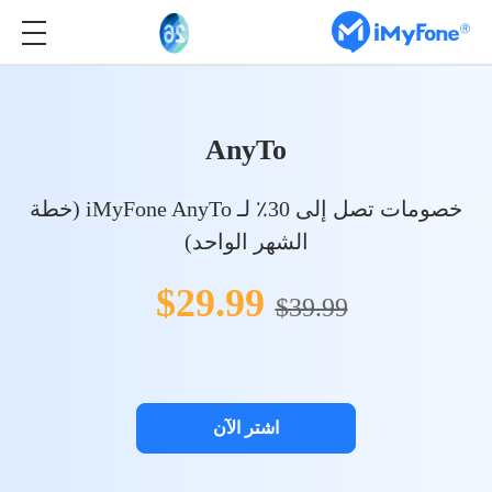
AnyTo
خصومات تصل إلى 30٪ لـ iMyFone AnyTo (خطة
الشهر الواحد)
$29.99
$39.99
اشتر الآن