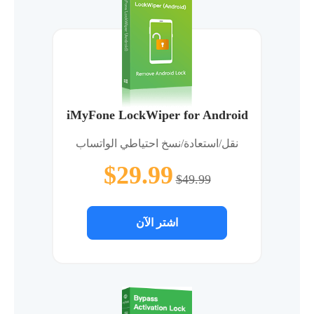
iMyFone LockWiper for Android
نقل/استعادة/نسخ احتياطي الواتساب
$29.99
$49.99
اشتر الآن