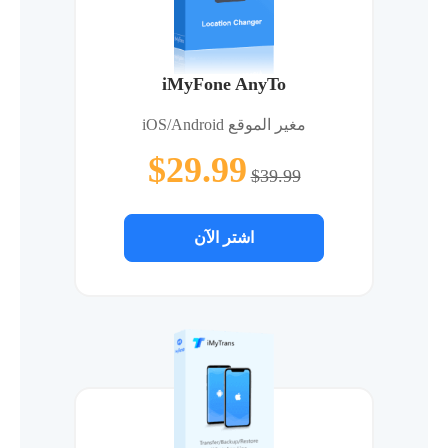
iMyFone AnyTo
مغير الموقع iOS/Android
$29.99
$39.99
اشتر الآن