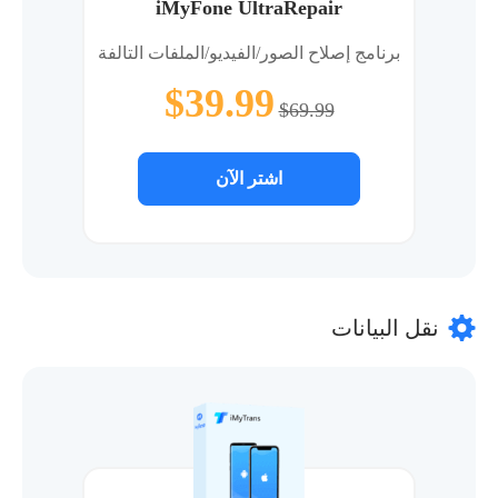
iMyFone UltraRepair
برنامج إصلاح الصور/الفيديو/الملفات التالفة
$39.99
$69.99
اشتر الآن
نقل البيانات