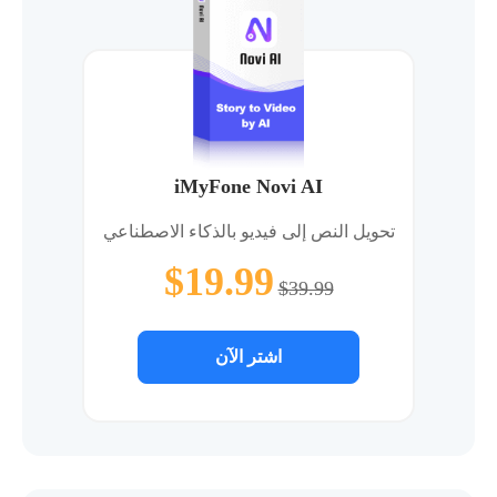
iMyFone Novi AI
تحويل النص إلى فيديو بالذكاء الاصطناعي
$19.99
$39.99
اشتر الآن