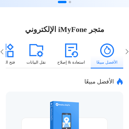
متجر iMyFone الإلكتروني
الأفضل مبيعًا
استعادة & إصلاح
نقل البيانات
فتح القفل
الأفضل مبيعًا