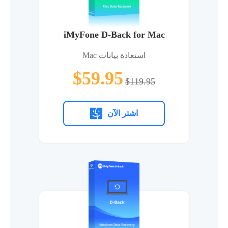
iMyFone D-Back for Mac
استعادة بيانات Mac
$59.95
$119.95
اشتر الآن