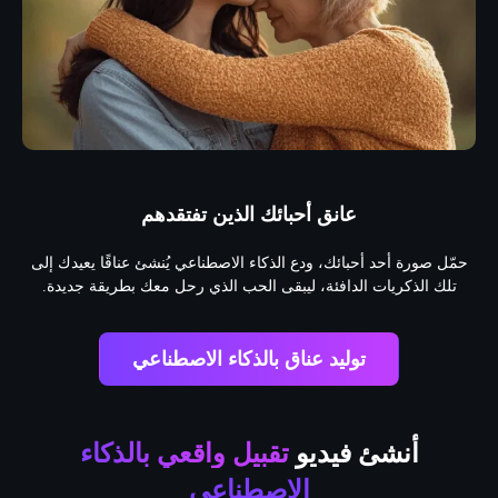
عانق أحبائك الذين تفتقدهم
حمّل صورة أحد أحبائك، ودع الذكاء الاصطناعي يُنشئ عناقًا يعيدك إلى
حمّ
تلك الذكريات الدافئة، ليبقى الحب الذي رحل معك بطريقة جديدة.
فيه
توليد عناق بالذكاء الاصطناعي
أنشئ فيديو
تقبيل واقعي بالذكاء
الاصطناعي