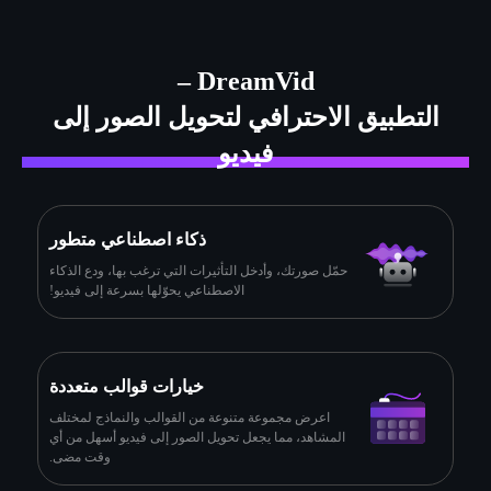
DreamVid –
التطبيق الاحترافي لتحويل الصور إلى
فيديو
ذكاء اصطناعي متطور
حمّل صورتك، وأدخل التأثيرات التي ترغب بها، ودع الذكاء
الاصطناعي يحوّلها بسرعة إلى فيديو!
خيارات قوالب متعددة
اعرض مجموعة متنوعة من القوالب والنماذج لمختلف
المشاهد، مما يجعل تحويل الصور إلى فيديو أسهل من أي
وقت مضى.