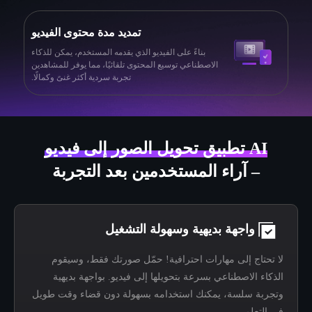
تمديد مدة محتوى الفيديو
بناءً على الفيديو الذي يقدمه المستخدم، يمكن للذكاء
الاصطناعي توسيع المحتوى تلقائيًا، مما يوفر للمشاهدين
تجربة سردية أكثر غنىً وكمالًا.
AI تطبيق تحويل الصور إلى فيديو
– آراء المستخدمين بعد التجربة
واجهة بديهية وسهولة التشغيل
لا تحتاج إلى مهارات احترافية! حمّل صورتك فقط، وسيقوم
الذكاء الاصطناعي بسرعة بتحويلها إلى فيديو. بواجهة بديهية
وتجربة سلسة، يمكنك استخدامه بسهولة دون قضاء وقت طويل
في التعلم.