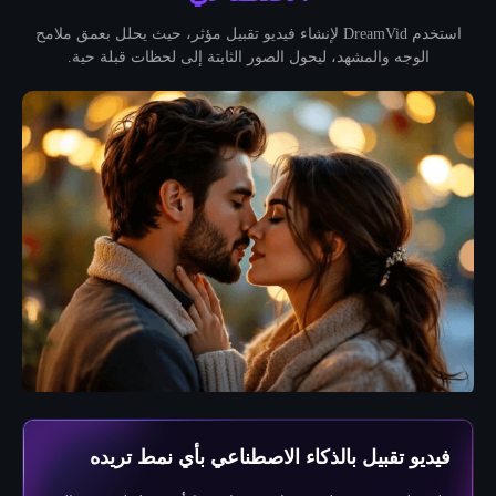
استخدم DreamVid لإنشاء فيديو تقبيل مؤثر، حيث يحلل بعمق ملامح
الوجه والمشهد، ليحول الصور الثابتة إلى لحظات قبلة حية.
فيديو تقبيل بالذكاء الاصطناعي بأي نمط تريده