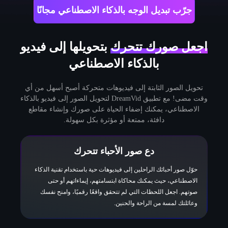
جرّب تبديل الوجه بالذكاء الاصطناعي مجانًا
اجعل صورك تتحرك
بتحويلها إلى فيديو
بالذكاء الاصطناعي
تحويل الصور الثابتة إلى فيديوهات متحركة أصبح أسهل من أي
وقت مضى! مع تطبيق DreamVid لتحويل الصور إلى فيديو بالذكاء
الاصطناعي، يمكنك إضفاء الحياة على صورك وإنشاء مقاطع
دافئة، ممتعة أو مؤثرة بكل سهولة.
دع صور الأحباء تتحرك
حوّل صور أحبائك الراحلين إلى فيديوهات حية باستخدام تقنية الذكاء
الاصطناعي، حيث يمكنك محاكاة ابتسامتهم، إيماءاتهم أو حتى
صوتهم. اجعل اللحظات التي لم تتحقق واقعًا رقميًا، وامنح نفسك
وعائلتك لمسة من الراحة والحنين.