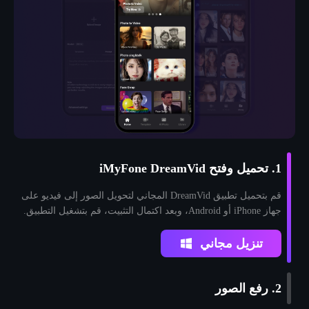
1. تحميل وفتح iMyFone DreamVid
قم بتحميل تطبيق DreamVid المجاني لتحويل الصور إلى فيديو على
جهاز iPhone أو Android، وبعد اكتمال التثبيت، قم بتشغيل التطبيق.
تنزيل مجاني
2. رفع الصور