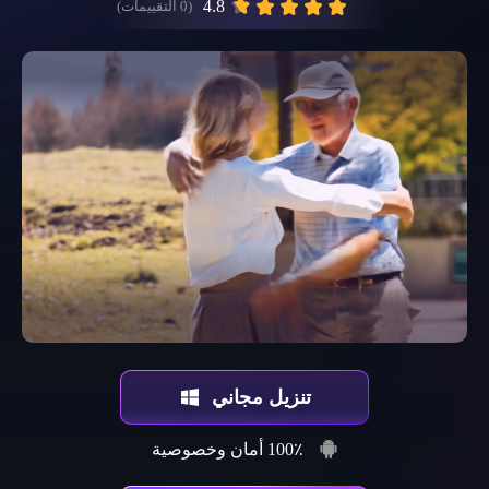
4.8
(0 التقييمات)
تنزيل مجاني
100٪ أمان وخصوصية