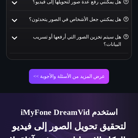
هل يمكنني رفع عدة صور لتحويلها إلى فيديو؟
هل يمكنني جعل الأشخاص في الصور يتحدثون؟
هل سيتم تخزين الصور التي أرفعها أو تسريب
البيانات؟
عرض المزيد من الأسئلة والأجوبة >>
استخدم iMyFone DreamVid
لتحقيق تحويل الصور إلى فيديو