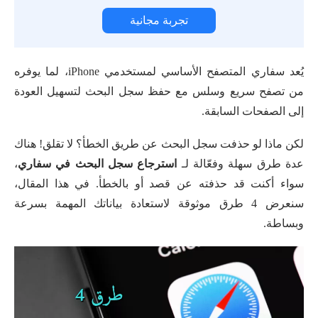
تجربة مجانية
يُعد سفاري المتصفح الأساسي لمستخدمي iPhone، لما يوفره
من تصفح سريع وسلس مع حفظ سجل البحث لتسهيل العودة
إلى الصفحات السابقة.
لكن ماذا لو حذفت سجل البحث عن طريق الخطأ؟ لا تقلق! هناك
عدة طرق سهلة وفعّالة لـ
استرجاع سجل البحث في سفاري
،
سواء أكنت قد حذفته عن قصد أو بالخطأ. في هذا المقال،
سنعرض 4 طرق موثوقة لاستعادة بياناتك المهمة بسرعة
وبساطة.