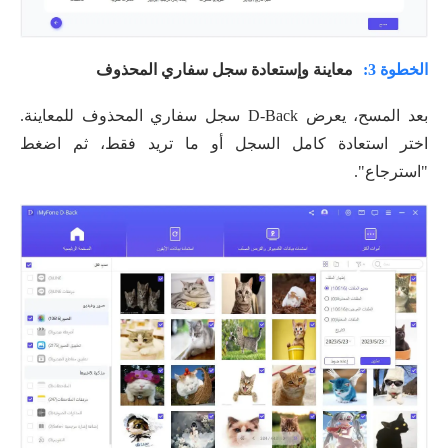
الخطوة 3:
معاينة وإستعادة سجل سفاري المحذوف
بعد المسح، يعرض D-Back سجل سفاري المحذوف للمعاينة.
اختر استعادة كامل السجل أو ما تريد فقط، ثم اضغط
"استرجاع".