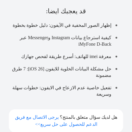
قد يعجبك ايضا:
إظهار الصور المخفية في الآيفون: دليل خطوة بخطوة
كيفية استرجاع بيانات Instagram وMessenger عبر
iMyFone D-Back
معرفة imei للهاتف: أسرع طريقة لفحص جهازك
حل مشكلة البيانات الخلوية للايفون [iOS 26]: 7 طرق
مضمونة
تفعيل خاصية عدم الازعاج في الايفون: خطوات سهلة
وسريعة
هل لديك سؤال متعلق بالمنتج؟
يرجى الاتصال مع فريق
الدعم للحصول على حل سريع>>