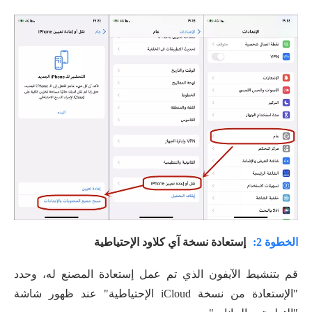
الخطوة 2:
إستعادة نسخة آي كلاود الإحتياطية
قم بتنشيط الآيفون الذي تم عمل إستعادة المصنع له، وحدد
"الإستعادة من نسخة iCloud الإحتياطية" عند ظهور شاشة