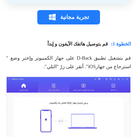
تجربة مجانية
الخطوة 1:
قم بتوصيل هاتفك الآيفون و إبدأ
قم بتشغيل تطبيق D-Back على جهاز الكمبيوتر وإختر وضع "
استرجاع من جهازiOS". أنقر على زرّ "التلي".