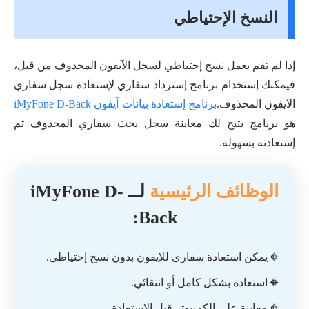
النسخ الإحتياطي
إذا لم تقم بعمل نسخ إحتياطي لسجل الآيفون المحذوف من قبل،
فيمكنك إستخدام برنامج إسترداد سفاري لإستعادة سجل سفاري
الآيفون المحذوف.
برنامج إستعادة بيانات آيفون iMyFone D-Back
هو برنامج يتيح لك معاينة سجل بحث سفاري المحذوف ثم
إستعادته بسهولة.
الوظائف الرئيسية
لــ iMyFone D-
Back:
🔸
يمكن استعادة سفاري للايفون بدون نسخ إحتياطي.
🔸
استعادة بشكل كامل أو انتقائي.
🔸
معاينة على الكمبيوتر قبل الاستعادة.