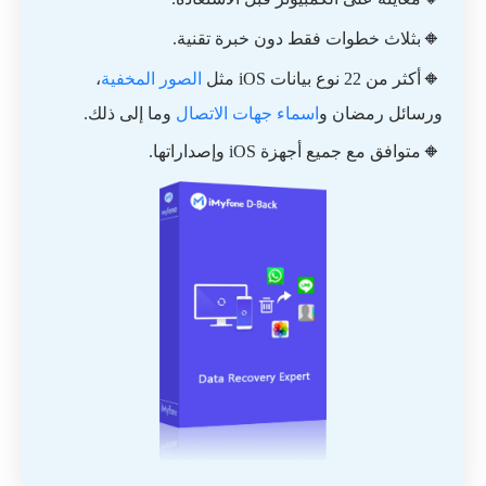
🔸
بثلاث خطوات فقط دون خبرة تقنية.
🔸
أكثر من 22 نوع بيانات iOS مثل
الصور المخفية
،
ورسائل رمضان و
اسماء جهات الاتصال
وما إلى ذلك.
🔸
متوافق مع جميع أجهزة iOS وإصداراتها.