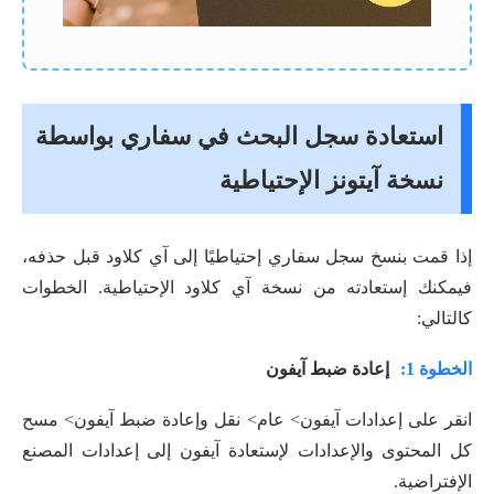
استعادة سجل البحث في سفاري بواسطة
نسخة آیتونز الإحتياطية
إذا قمت بنسخ سجل سفاري إحتياطيًا إلى آي كلاود قبل حذفه،
فيمكنك إستعادته من نسخة آي كلاود الإحتياطية. الخطوات
كالتالي:
الخطوة 1:
إعادة ضبط آيفون
انقر على إعدادات آيفون> عام> نقل وإعادة ضبط آيفون> مسح
كل المحتوى والإعدادات لإستعادة آيفون إلى إعدادات المصنع
الإفتراضية.