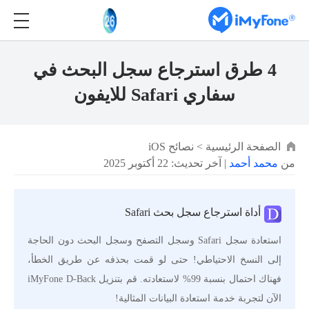
4 طرق استرجاع سجل البحث في
سفاري Safari للايفون
الصفحة الرئيسية
>
نصائح iOS
من
محمد أحمد
| آخر تحديث: 22 أكتوبر 2025
أداة استرجاع سجل بحث Safari
استعادة سجل Safari وسجل التصفح وسجل البحث دون الحاجة
إلى النسخ الاحتياطي! حتى لو قمت بحذفه عن طريق الخطأ،
فهناك احتمال بنسبة 99% لاستعادته. قم بتنزيل iMyFone D-Back
الآن لتجربة خدمة استعادة البيانات المثالية!