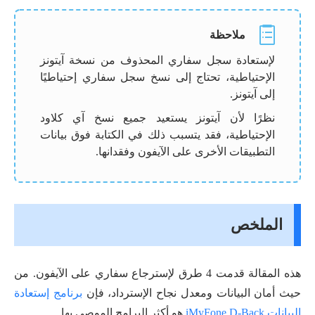
ملاحظة
لإستعادة سجل سفاري المحذوف من نسخة آیتونز
الإحتياطية، تحتاج إلى نسخ سجل سفاري إحتياطيًا
إلى آیتونز.
نظرًا لأن آیتونز يستعيد جميع نسخ آي كلاود
الإحتياطية، فقد يتسبب ذلك في الكتابة فوق بيانات
التطبيقات الأخرى على الآيفون وفقدانها.
الملخص
هذه المقالة قدمت 4 طرق لإسترجاع سفاري على الآيفون. من
حيث أمان البيانات ومعدل نجاح الإسترداد، فإن
برنامج إستعادة
البيانات iMyFone D-Back
هو أكثر البرامج الموصى بها.