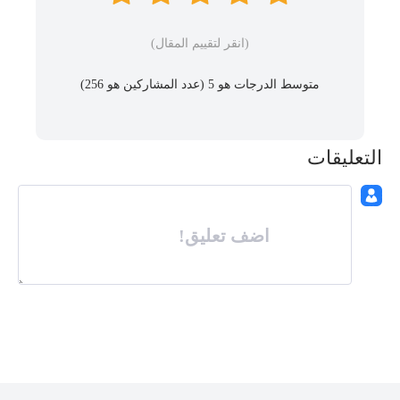
(انقر لتقييم المقال)
متوسط ​​الدرجات هو 5 (عدد المشاركين هو
256
)
التعليقات
اضف تعليق!