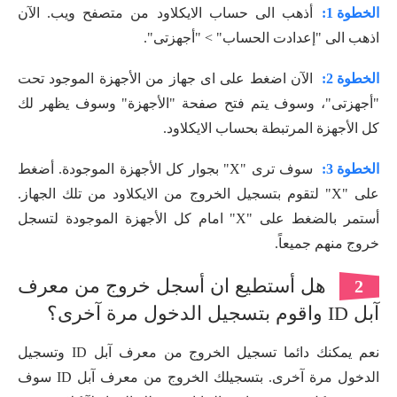
الخطوة 1:
أذهب الى حساب الايكلاود من متصفح ويب. الآن
اذهب الى "إعدادت الحساب" > "أجهزتى".
الخطوة 2:
الآن اضغط على اى جهاز من الأجهزة الموجود تحت
"أجهزتى"، وسوف يتم فتح صفحة "الأجهزة" وسوف يظهر لك
كل الأجهزة المرتبطة بحساب الايكلاود.
الخطوة 3:
سوف ترى "X" بجوار كل الأجهزة الموجودة. أضغط
على "X" لتقوم بتسجيل الخروج من الايكلاود من تلك الجهاز.
أستمر بالضغط على "X" امام كل الأجهزة الموجودة لتسجل
خروج منهم جميعاً.
هل أستطيع ان أسجل خروج من معرف
2
آبل ID واقوم بتسجيل الدخول مرة آخرى؟
نعم يمكنك دائما تسجيل الخروج من معرف آبل ID وتسجيل
الدخول مرة آخرى. بتسجيلك الخروج من معرف آبل ID سوف