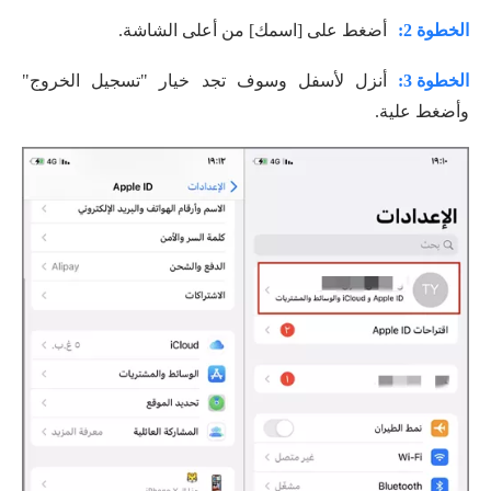
الخطوة 2:
أضغط على [اسمك] من أعلى الشاشة.
الخطوة 3:
أنزل لأسفل وسوف تجد خيار "تسجيل الخروج"
وأضغط علية.