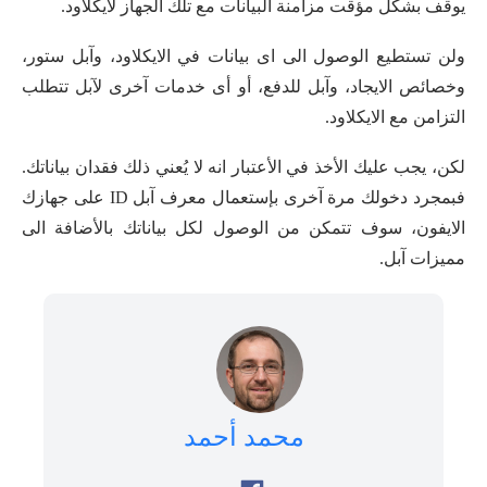
يوقف بشكل مؤقت مزامنة البيانات مع تلك الجهاز لآيكلاود.
ولن تستطيع الوصول الى اى بيانات في الايكلاود، وآبل ستور،
وخصائص الايجاد، وآبل للدفع، أو أى خدمات آخرى لآبل تتطلب
التزامن مع الايكلاود.
لكن، يجب عليك الأخذ في الأعتبار انه لا يُعني ذلك فقدان بياناتك.
فبمجرد دخولك مرة آخرى بإستعمال معرف آبل ID على جهازك
الايفون، سوف تتمكن من الوصول لكل بياناتك بالأضافة الى
مميزات آبل.
محمد أحمد