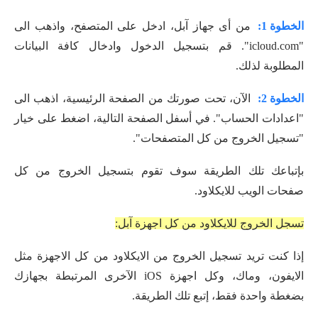
الخطوة 1:
من أى جهاز آبل، ادخل على المتصفح، واذهب الى
"icloud.com". قم بتسجيل الدخول وادخال كافة البيانات
المطلوبة لذلك.
الخطوة 2:
الآن، تحت صورتك من الصفحة الرئيسية، اذهب الى
"اعدادات الحساب". في أسفل الصفحة التالية، اضغط على خيار
"تسجيل الخروج من كل المتصفحات".
بإتباعك تلك الطريقة سوف تقوم بتسجيل الخروج من كل
صفحات الويب للايكلاود.
تسجل الخروج للايكلاود من كل اجهزة آبل:
إذا كنت تريد تسجيل الخروج من الايكلاود من كل الاجهزة مثل
الايفون، وماك، وكل اجهزة iOS الآخرى المرتبطة بجهازك
بضغطة واحدة فقط، إتبع تلك الطريقة.