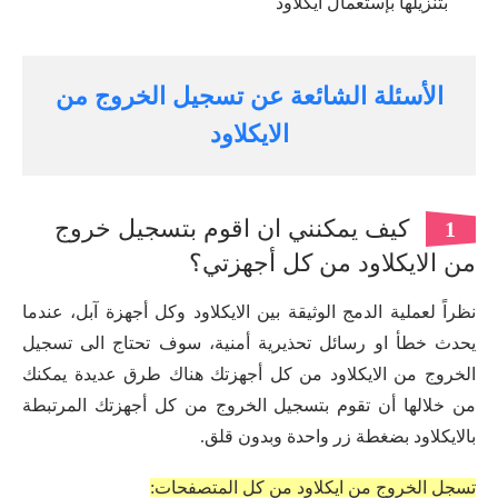
بتنزيلها بإستعمال ايكلاود
الأسئلة الشائعة عن تسجيل الخروج من
الايكلاود
كيف يمكنني ان اقوم بتسجيل خروج
1
من الايكلاود من كل أجهزتي؟
نظراً لعملية الدمج الوثيقة بين الايكلاود وكل أجهزة آبل، عندما
يحدث خطأ او رسائل تحذيرية أمنية، سوف تحتاج الى تسجيل
الخروج من الايكلاود من كل أجهزتك هناك طرق عديدة يمكنك
من خلالها أن تقوم بتسجيل الخروج من كل أجهزتك المرتبطة
بالايكلاود بضغطة زر واحدة وبدون قلق.
تسجل الخروج من ايكلاود من كل المتصفحات: