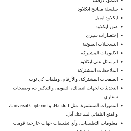
ايكلاود درايف
سلسلة مفاتيح ايكلاود
ايكلاود ايميل
صور ايكلاود
إختصارات سيري
التسجيلات الصوتية
الالبومات المشتركة
الرسائل على ايكلاود
الملاحظات المشتركة
الصفحات المشتركة، والأرقام، وملفات كي نوت
التحديثات لجهات اتصالك، التقويم، والتذكيرات، وصفحات
سفاري
المميزات المستمرة، مثل Handoff، و Universal Clipboard،
والفتح التلقائي لساعتك آبل.
معلومات التطبيقات، وأي تطبيقات جهات خارجية قومت