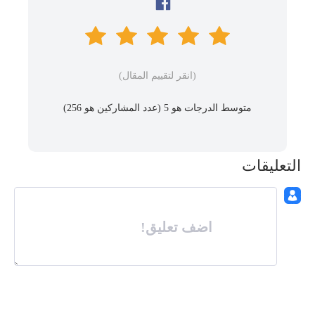
(انقر لتقييم المقال)
متوسط ​​الدرجات هو 5 (عدد المشاركين هو
256
)
التعليقات
اضف تعليق!