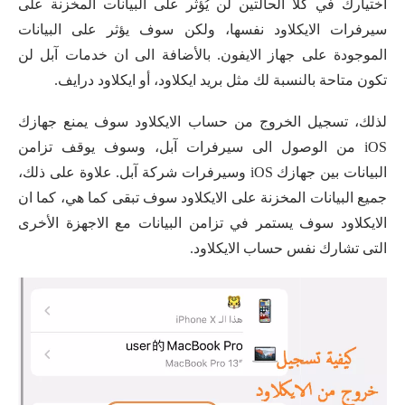
أختيارك في كلا الحالتين لن يُؤثر على البيانات المخزنة على
سيرفرات الايكلاود نفسها، ولكن سوف يؤثر على البيانات
الموجودة على جهاز الايفون. بالأضافة الى ان خدمات آبل لن
تكون متاحة بالنسبة لك مثل بريد ايكلاود، أو ايكلاود درايف.
لذلك، تسجيل الخروج من حساب الايكلاود سوف يمنع جهازك
iOS من الوصول الى سيرفرات آبل، وسوف يوقف تزامن
البيانات بين جهازك iOS وسيرفرات شركة آبل. علاوة على ذلك،
جميع البيانات المخزنة على الايكلاود سوف تبقى كما هي، كما ان
الايكلاود سوف يستمر في تزامن البيانات مع الاجهزة الأخرى
التى تشارك نفس حساب الايكلاود.