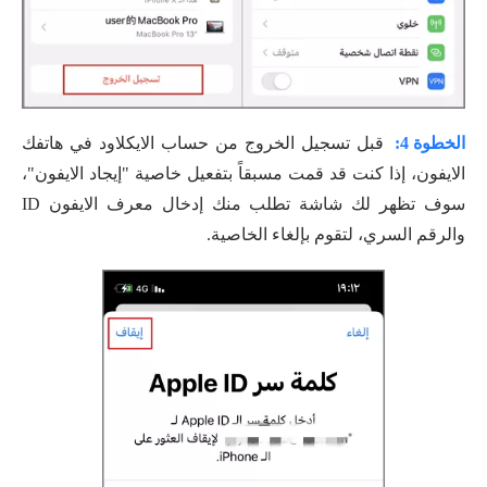
الخطوة 4:
قبل تسجيل الخروج من حساب الايكلاود في هاتفك
الايفون، إذا كنت قد قمت مسبقاً بتفعيل خاصية "إيجاد الايفون"،
سوف تظهر لك شاشة تطلب منك إدخال معرف الايفون ID
والرقم السري، لتقوم بإلغاء الخاصية.