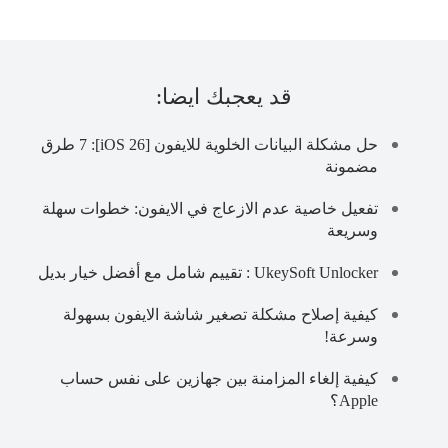
قد يعجبك ايضا:
حل مشكلة البيانات الخلوية للايفون [iOS 26]: 7 طرق
مضمونة
تفعيل خاصية عدم الازعاج في الايفون: خطوات سهلة
وسريعة
UkeySoft Unlocker : تقييم شامل مع أفضل خيار بديل
كيفية إصلاح مشكلة تصغير شاشة الايفون بسهولة
وسرعة!
كيفية إلغاء المزامنة بين جهازين على نفس حساب
Apple؟