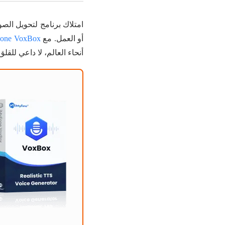
امتلاك برنامج لتحويل الص
أو العمل. مع
one VoxBox
أنحاء العالم، لا داعي للق