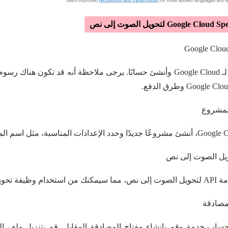
المشروع
صوت إلى نص.
لمصادقة
اب خدمة وقم بإنشاء مفتاح المصادقة المقابل. قم بتنزيل ملف المف