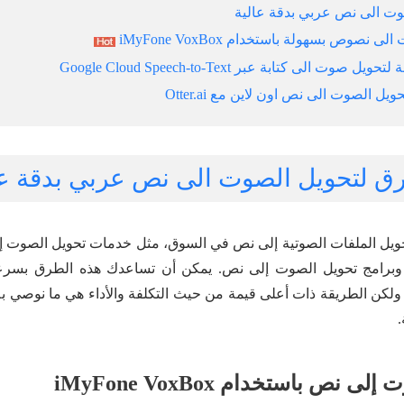
حويل الملفات الصوتية إلى نص في السوق، مثل خدمات تحويل الصوت إل
ة، وبرامج تحويل الصوت إلى نص. يمكن أن تساعدك هذه الطرق بسرع
ولكن الطريقة ذات أعلى قيمة من حيث التكلفة والأداء هي ما نوصي به
.
 نص باستخدام iMyFone VoxBox