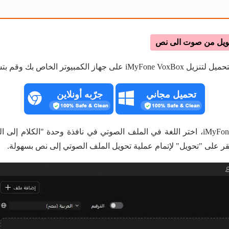
على جهاز الكمبيوتر الخاص بك وقم بتشغيله.
تحميل مجاني
جرّبه أونلاين
ابدأ iMyFone VoxBox، اختر اللغة في الملف الصوتي في نافذة وحدة "الكلام 
نقر على "تحويل" لإتمام عملية تحويل الملف الصوتي إلى نص بسهولة.