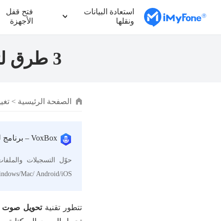
استعادة البيانات
فتح قفل
ونقلها
الأجهزة
3 طرق لتحويل الصوت الى نص عربي بدقة عالية
الصفحة الرئيسية
>
تغي
VoxBox – برنامج لتحويل الصوت الى نص اون لاين
حوّل التسجيلات والملفا
ndows/Mac/ Android/iOS.
تتطور تقنية
تحويل صوت 