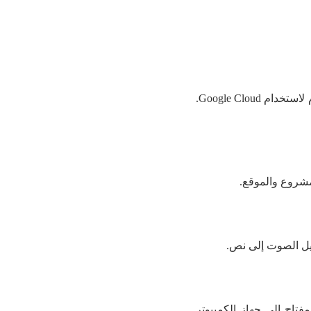
انتقل إلى الموقع الرسمي لـ Google Cloud وأنشئ حسابًا. يرجى ملاحظة أنه قد تكون هناك رسوم لاستخدام Google Cloud.
تاح إلى جهاز الكمبيوتر