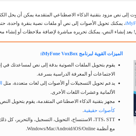
وت إلى نص مزود بتقنية الذكاء الاصطناعي المتقدمة يمكن أن يحل الك
iMyF
، يمكنك تحويل الأصوات إلى نص أو ملفات نصية بنقرة واحدة، حت
لق! بعد إنشاء النص، يمكنك تحريره مباشرة لإضافة ملاحظات أو إنشاء م
الميزات القوية لبرنامج iMyFone VoxBox:
يقوم بتحويل الملفات الصوتية بدقة إلى نص لمساعدتك في إ
الاجتماعات أو المعرفة الدراسية بسرعة.
يدعم تحويل التسجيلات أو الأصوات إلى لغات متعددة، مثل
ال
الألمانية وعشرات اللغات الأخرى.
مجهز بتقنية الذكاء الاصطناعي المتقدمة، يقوم بتحويل الن
كأصوات حقيقية
.
TTS، STT، الاستنساخ، التحويل، التسجيل، والتحرير، كل 
مع أنظمة Windows/Mac/Android/iOS/Online.