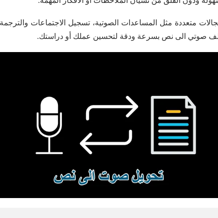
هولة ودون القلق من نسيان الملاحظات أو الأفكار المهمة.
مجالات متعددة مثل المساعدات الصوتية، تسجيل الاجتماعات والترجمة
ف صوتي الى نص بسرعة ودقة لتحسين عملك أو دراستك.