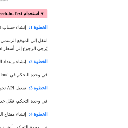
▼ استخدام Google Cloud Speech-to-Text لتحويل الصوت إلى نص
الخطوة 1:
إنشاء حساب Google Cloud
يُرجى الرجوع إلى أسعار Google Cloud وطرق الدفع.
الخطوة 2:
إنشاء وإعداد 
في وحدة التحكم في Google Cloud، أنشئ مشروعًا جديدًا وحدد الإعدادات المناسبة، مثل اسم المشروع والموقع.
الخطوة 3:
تفعيل API تحويل الصوت إلى نص
في وحدة التحكم، فعّل خدمة API لتحويل الصوت إلى نص، مما سيمكنك من استخدام وظيفة تحويل ال
الخطوة 4:
إنشاء مفتاح ا
في وحدة التحكم، أنشئ حس