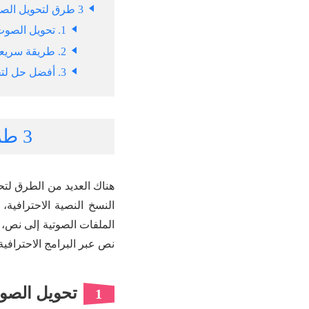
3 طرق لتحويل الصوت الى نص عربي بدقة عالية
1. تحويل الصوت الى نصوص بسهولة باستخدام iMyFone VoxBox
2. طريقة سريعة لتحويل صوت الى كتابة عبر Google Cloud Speech-to-Text
3. أفضل حل لتحويل الصوت الى نص اون لاين مع Otter.ai
3 طرق لتحويل الصوت الى نص عربي بدقة عالية
هناك العديد من الطرق لت
النسخ النصية الاحترافي
الملفات الصوتية إلى نص، 
نص عبر البرامج الاحترافية
تحويل الصوت إلى
1