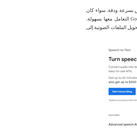
ص بسرعة ودقة. سواء كان
تحويل الأصوات إلى نص أو تحويل الكلام إلى ملفات نصية، يمكن لـ Google Cloud Speech-to-Text التعامل معها بسهولة.
تحويل الملفات الصوتية إلى