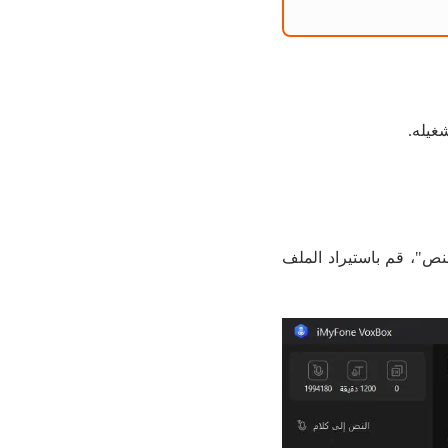
إلى النص"، قم باستيراد الملف