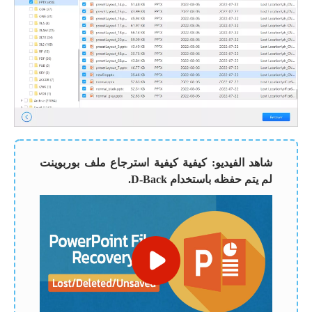
شاهد الفيديو: كيفية كيفية استرجاع ملف بوربوينت
لم يتم حفظه باستخدام D-Back.