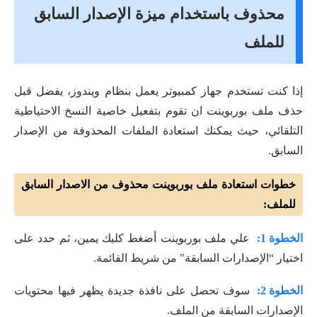
محذوف باستخدام ميزة الإصدار السابق
للملف
إذا كنت تستخدم جهاز كمبيوتر يعمل بنظام ويندوز، يفضل قبل
حذف ملف بوربوينت ان تقوم بتفعيل خاصية النسخ الاحتياطية
التلقائي، حيث يمكنك استعادة الملفات المحذوفة من الإصدار
السابق.
خطوات استعادة ملف بوربوينت محذوف من الاصدار السابق
للملف:
الخطوة 1:
علي ملف بوربوينت أضغط كليك يمين، ثم حدد على
اختيار “الإصدارات السابقة" من شريط القائمة.
الخطوة 2:
سوف تحصل على نافذة جديدة يظهر فيها محتويات
الإصدارات السابقة من الملف.