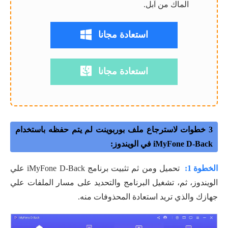
الماك من آبل.
استعادة مجانا
استعادة مجانا
3 خطوات لاسترجاع ملف بوربوينت لم يتم حفظه باستخدام
iMyFone D-Back في الويندوز:
الخطوة 1:
تحميل ومن ثم تثبيت برنامج iMyFone D-Back علي
الويندوز، ثم، تشغيل البرنامج والتحديد على مسار الملفات علي
جهازك والذي تريد استعادة المحذوفات منه.