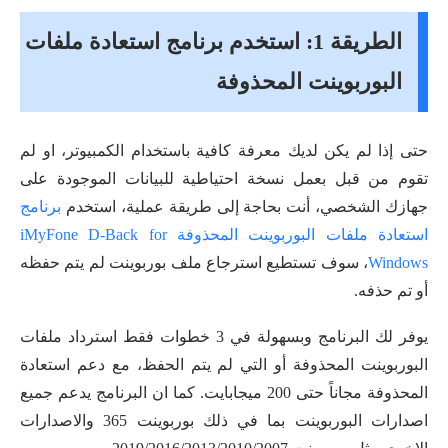
الطريقة 1: استخدم برنامج استعادة ملفات
البوربوينت المحذوفة
حتى إذا لم يكن لديك معرفة كافية باستخدام الكمبيوتر، او لم
تقوم من قبل بعمل نسخة احتياطية للبيانات الموجودة على
جهازك الشخصي، أنت بحاجة إلى طريقة عملية، استخدم
برنامج
استعادة ملفات البوربوينت المحذوفة iMyFone D-Back for
Windows
، سوف تستطيع استرجاع ملف بوربوينت لم يتم حفظه
أو تم حذفه.
يوفر لك البرنامج وبسهولة في 3 خطوات فقط استرداد ملفات
البوربوينت المحذوفة أو التي لم يتم الحفظ، مع دعم استعادة
المحذوفة مجاناً حتى 200 ميجابايت. كما ان البرنامج يدعم جميع
اصدارات البوربوينت بما في ذلك بوربوينت 365 والاصدارات