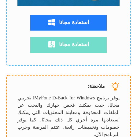
استعادة مجانا
استعادة مجانا
ملاحظة:
يوفر برنامج iMyFone D-Back for Windows تجريبي
مجانًا، حيث يمكنك فحص جهازك والبحث عن
الملفات المحذوفة ومعاينة المحتويات التي يمكنك
استعادتها مرة أخري كل ذلك مجانًا، كما يوفر
خصومات وتخفيضات رائعة، اغتنم الفرصة وجرب
البرنامج الآن.