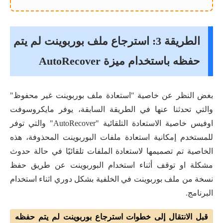
الطريقة 3: استرجاع ملف بوربوينت لم يتم
حفظه باستخدام ميزة AutoRecover
بغض النظر عن خاصية "استعادة ملف بوربوينت غير محفوظ"
والتي تحدثنا عنها في الطريقة السابقة، يوفر مايكروسوفت
اوفيس خاصية الاستعادة التلقائية "AutoRecover" والتي توفر
للمستخدم إمكانية استعادة ملفات البوربوينت المحذوفة، هذه
الخاصية تم تصميمها لاستعادة الملفات تلقائيًا في حالة حدوث
مشكلة او توقف أثناء استخدام البوربوينت عن طريق حفظ
نسخة من ملف بوربوينت في الخلفية بشكل دوري اثناء استخدام
البرنامج.
قبل الانتقال إلى خطوات استرجاع بوربوينت لم يتم حفظه