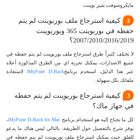
مايكروسوفت شير بوينت.
كيفية استرجاع ملف بوربوينت لم يتم
2
حفظه في بوربوينت 365 وبوربوينت
2007/2010/2016/2019؟
لا تختلف كثيراً طرق استرجاع ملف بوربوينت لم يتم حفظه في
جميع الاصدارات، يمكنك تجربة اي من الطرق المذكورة أعلاه
عبر هذا الدليل، استخدم برنامج
iMyFone D-Back
لاستعادة
ملفاتك بكل سهولة.
كيفية استرجاع بوربوينت لم يتم حفظه
3
في جهاز ماك؟
كل ما تحتاج إليه هو استخدام برنامج
iMyFone D-Back for Mac
،
نوفر شرح بالتفصيل حول الطريقة، بالتالي ليس هناك ما يدعو
للقلق حيث يمكنك استرجاع ملف بوربوينت لم يتم حفظه في