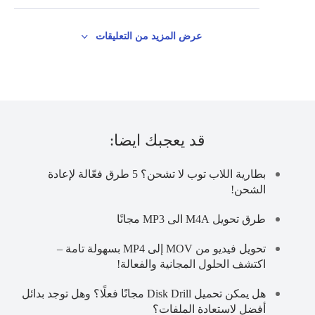
عرض المزيد من التعليقات
قد يعجبك ايضا:
بطارية اللاب توب لا تشحن؟ 5 طرق فعّالة لإعادة
الشحن!
طرق تحويل M4A الى MP3 مجانًا
تحويل فيديو من MOV إلى MP4 بسهولة تامة –
اكتشف الحلول المجانية والفعالة!
هل يمكن تحميل Disk Drill مجانًا فعلًا؟ وهل توجد بدائل
أفضل لاستعادة الملفات؟