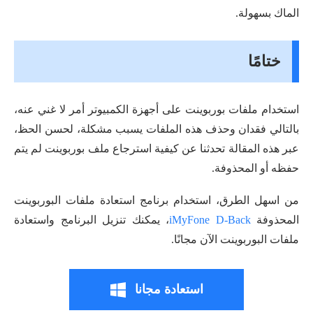
الماك بسهولة.
ختامًا
استخدام ملفات بوربوينت على أجهزة الكمبيوتر أمر لا غني عنه،
بالتالي فقدان وحذف هذه الملفات يسبب مشكلة، لحسن الحظ،
عبر هذه المقالة تحدثنا عن كيفية استرجاع ملف بوربوينت لم يتم
حفظه أو المحذوفة.
من اسهل الطرق، استخدام برنامج استعادة ملفات البوربوينت
المحذوفة
iMyFone D-Back
، يمكنك تنزيل البرنامج واستعادة
ملفات البوربوينت الآن مجانًا.
استعادة مجانا