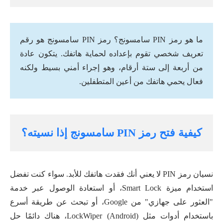
ما هو رمز PIN سامسونج؟ رمز PIN سامسونج هو رقم
تعريف شخصي تقوم بإعداده لحماية هاتفك. يتكون عادة
من أربعة إلى ستة أرقام، وهو إجراء أمني بسيط ولكنه
فعال يحمي هاتفك من أعين المتطفلين.
كيفية فتح رمز PIN سامسونج إذا نسيته؟
نسيان رمز PIN لا يعني أنك فقدت هاتفك للأبد. سواء كنت تفضل
استخدام ميزة Smart Lock، أو استعادة الوصول عبر خدمة
"العثور على جهازي" من Google، أو تبحث عن طريقة أسرع
باستخدام أدوات مثل LockWiper (Android)، هناك دائمًا حل