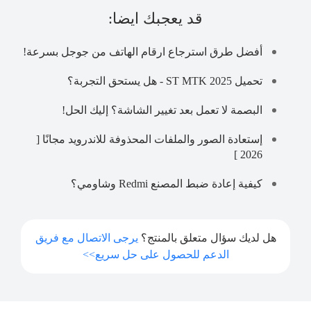
قد يعجبك ايضا:
أفضل طرق استرجاع ارقام الهاتف من جوجل بسرعة!
تحميل ST MTK 2025 - هل يستحق التجربة؟
البصمة لا تعمل بعد تغيير الشاشة؟ إليك الحل!
إستعادة الصور والملفات المحذوفة للاندرويد مجانًا [
2026 ]
كيفية إعادة ضبط المصنع Redmi وشاومي؟
هل لديك سؤال متعلق بالمنتج؟
يرجى الاتصال مع فريق
الدعم للحصول على حل سريع>>