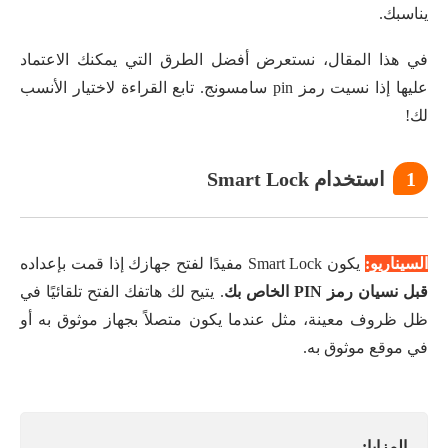
يناسبك.
في هذا المقال، نستعرض أفضل الطرق التي يمكنك الاعتماد
عليها إذا نسيت رمز pin سامسونج. تابع القراءة لاختيار الأنسب
لك!
1
استخدام Smart Lock
السيناريو:
يكون Smart Lock مفيدًا لفتح جهازك إذا قمت بإعداده
قبل نسيان رمز PIN الخاص بك
. يتيح لك هاتفك الفتح تلقائيًا في
ظل ظروف معينة، مثل عندما يكون متصلاً بجهاز موثوق به أو
في موقع موثوق به.
المزايا: