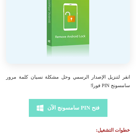
انقر لتنزيل الإصدار الرسمي وحل مشكلة نسيان كلمة مرور
سامسونج PIN فورا!
فتح PIN سامسونج الآن
خطوات التشغيل: