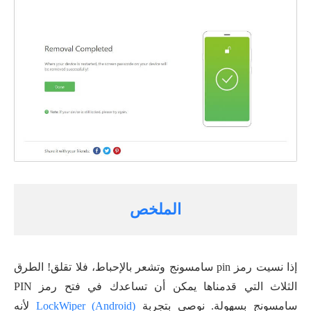
الملخص
إذا نسيت رمز pin سامسونج وتشعر بالإحباط، فلا تقلق! الطرق
الثلاث التي قدمناها يمكن أن تساعدك في فتح رمز PIN
سامسونج بسهولة. نوصي بتجربة
LockWiper (Android)
لأنه