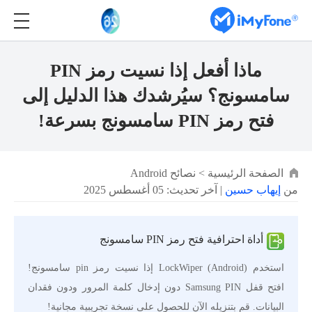
ماذا أفعل إذا نسيت رمز PIN
سامسونج؟ سيُرشدك هذا الدليل إلى
فتح رمز PIN سامسونج بسرعة!
الصفحة الرئيسية
>
نصائح Android
من
إيهاب حسين
| آخر تحديث: 05 أغسطس 2025
أداة احترافية فتح رمز PIN سامسونج
استخدم LockWiper (Android) إذا نسيت رمز pin سامسونج!
افتح قفل Samsung PIN دون إدخال كلمة المرور ودون فقدان
البيانات. قم بتنزيله الآن للحصول على نسخة تجريبية مجانية!