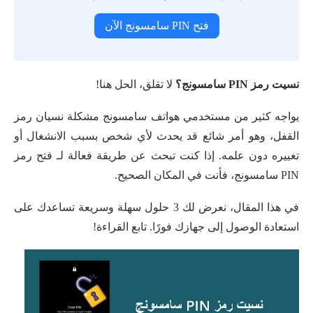
فتح PIN سامسونج الآن
نسيت رمز PIN سامسونج؟
لا تقلق، الحل هنا!
يواجه كثير من مستخدمي هواتف سامسونج مشكلة نسيان رمز
القفل، وهو أمر شائع قد يحدث لأي شخص بسبب الانشغال أو
تغييره دون علمه. إذا كنت تبحث عن طريقة فعالة لـ فتح رمز
PIN سامسونج، فأنت في المكان الصحيح.
في هذا المقال، نعرض لك 3 حلول سهلة وسريعة تساعدك على
استعادة الوصول إلى جهازك فورًا. تابع القراءة!