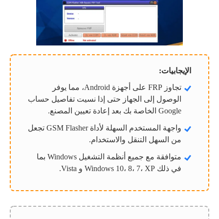
الإيجابيات:
تجاوز FRP على أجهزة Android، مما يوفر
الوصول إلى الجهاز حتى إذا نسيت تفاصيل حساب
Google الخاصة بك بعد إعادة تعيين المصنع.
واجهة المستخدم السهلة لأداة GSM Flasher تجعل
من السهل التنقل والاستخدام.
متوافقة مع جميع أنظمة التشغيل Windows بما
في ذلك Windows 10، 8، 7، XP و Vista.