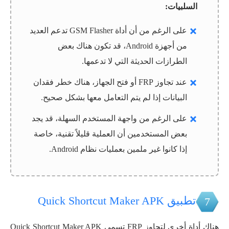
السلبيات:
على الرغم من أن أداة GSM Flasher تدعم العديد
من أجهزة Android، قد تكون هناك بعض
الطرازات الحديثة التي لا تدعمها.
عند تجاوز FRP أو فتح الجهاز، هناك خطر فقدان
البيانات إذا لم يتم التعامل معها بشكل صحيح.
على الرغم من واجهة المستخدم السهلة، قد يجد
بعض المستخدمين أن العملية قليلاً تقنية، خاصة
إذا كانوا غير ملمين بعمليات نظام Android.
تطبيق Quick Shortcut Maker APK
7
هناك أداة أخرى لتجاوز FRP تسمى Quick Shortcut Maker APK