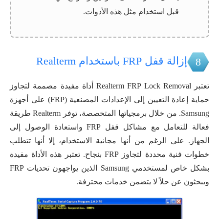
قبل استخدام مثل هذه الأدوات.
إزالة قفل FRP باستخدام Realterm
8
تعتبر Realterm FRP Lock Removal أداة مفيدة مصممة لتجاوز
حماية إعادة التعيين إلى الإعدادات المصنعية (FRP) على أجهزة
Samsung. من خلال برمجياتها المتخصصة، توفر Realterm طريقة
فعالة للتعامل مع مشاكل قفل FRP واستعادة الوصول إلى
الجهاز. على الرغم من أنها مجانية الاستخدام، إلا أنها تتطلب
خطوات فنية محددة لتجاوز FRP بنجاح. تعتبر هذه الأداة مفيدة
بشكل خاص لمستخدمي Samsung الذين يواجهون تحديات FRP
ويبحثون عن حلاً لا يتضمن خدمات محترفة.