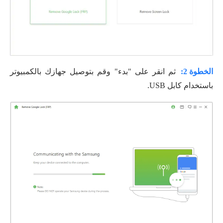
الخطوة 2:
ثم انقر على "بدء" وقم بتوصيل جهازك بالكمبيوتر
باستخدام كابل USB.