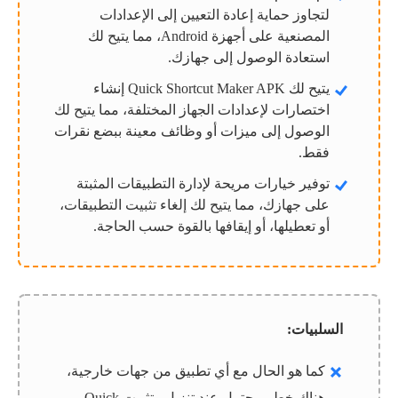
لتجاوز حماية إعادة التعيين إلى الإعدادات
المصنعية على أجهزة Android، مما يتيح لك
استعادة الوصول إلى جهازك.
يتيح لك Quick Shortcut Maker APK إنشاء
اختصارات لإعدادات الجهاز المختلفة، مما يتيح لك
الوصول إلى ميزات أو وظائف معينة ببضع نقرات
فقط.
توفير خيارات مريحة لإدارة التطبيقات المثبتة
على جهازك، مما يتيح لك إلغاء تثبيت التطبيقات،
أو تعطيلها، أو إيقافها بالقوة حسب الحاجة.
السلبيات:
كما هو الحال مع أي تطبيق من جهات خارجية،
هناك خطر محتمل عند تنزيل وتثبيت Quick