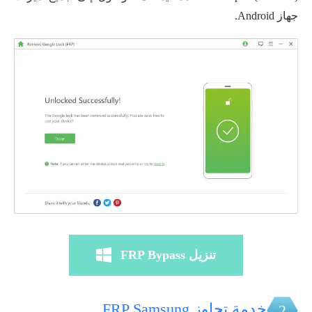
جهاز Android.
تنزيل FRP Bypass
خدمة تجاوز FRP Samsung
2