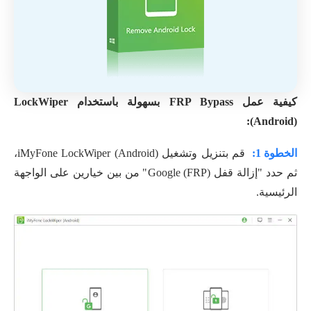
كيفية عمل FRP Bypass بسهولة باستخدام LockWiper
(Android):
الخطوة 1:
قم بتنزيل وتشغيل iMyFone LockWiper (Android)،
ثم حدد "إزالة قفل Google (FRP)" من بين خيارين على الواجهة
الرئيسية.