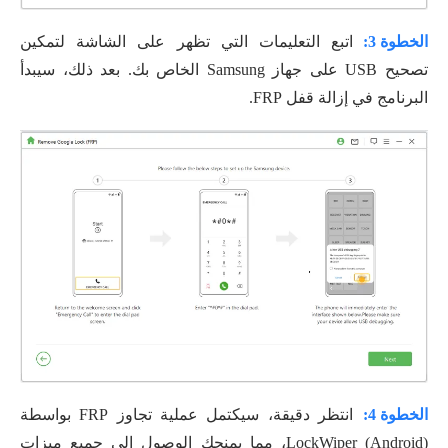
الخطوة 3:
اتبع التعليمات التي تظهر على الشاشة لتمكين
تصحيح USB على جهاز Samsung الخاص بك. بعد ذلك، سيبدأ
البرنامج في إزالة قفل FRP.
الخطوة 4:
انتظر دقيقة، سيكتمل عملية تجاوز FRP بواسطة
LockWiper (Android)، مما يمنحك الوصول إلى جميع ميزات