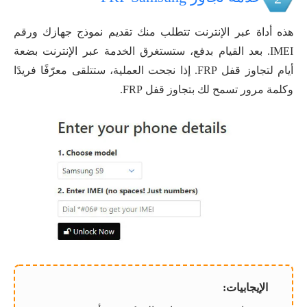
هذه أداة عبر الإنترنت تتطلب منك تقديم نموذج جهازك ورقم
IMEI. بعد القيام بدفع، ستستغرق الخدمة عبر الإنترنت بضعة
أيام لتجاوز قفل FRP. إذا نجحت العملية، ستتلقى معرّفًا فريدًا
وكلمة مرور تسمح لك بتجاوز قفل FRP.
الإيجابيات: