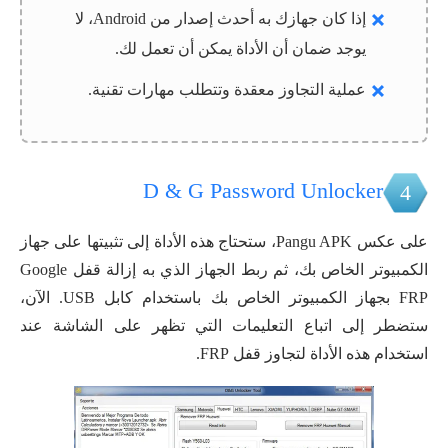
إذا كان جهازك به أحدث إصدار من Android، لا
يوجد ضمان أن الأداة يمكن أن تعمل لك.
عملية التجاوز معقدة وتتطلب مهارات تقنية.
D & G Password Unlocker
4
على عكس Pangu APK، ستحتاج هذه الأداة إلى تثبيتها على جهاز
الكمبيوتر الخاص بك، ثم ربط الجهاز الذي به إزالة قفل Google
FRP بجهاز الكمبيوتر الخاص بك باستخدام كابل USB. الآن،
ستضطر إلى اتباع التعليمات التي تظهر على الشاشة عند
استخدام هذه الأداة لتجاوز قفل FRP.