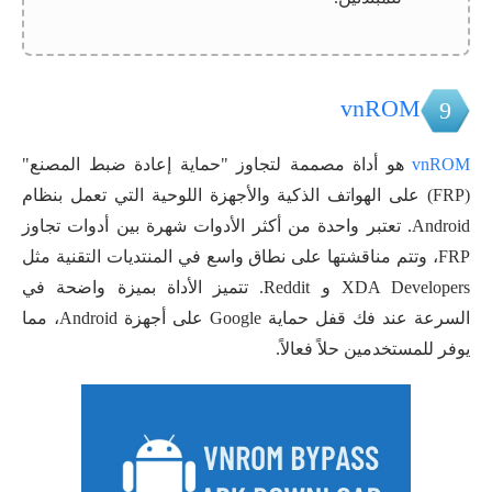
vnROM
9
vnROM
هو أداة مصممة لتجاوز "حماية إعادة ضبط المصنع"
(FRP) على الهواتف الذكية والأجهزة اللوحية التي تعمل بنظام
Android. تعتبر واحدة من أكثر الأدوات شهرة بين أدوات تجاوز
FRP، وتتم مناقشتها على نطاق واسع في المنتديات التقنية مثل
XDA Developers و Reddit. تتميز الأداة بميزة واضحة في
السرعة عند فك قفل حماية Google على أجهزة Android، مما
يوفر للمستخدمين حلاً فعالاً.