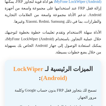
iMyFone LockWiper (Android)
هو أداة قوية لتجاوز FRP، يمكنها
إزالة قفل FRP عند استخدامها على مجموعة واسعة من أجهزة
Android. تدعم الأداة مجموعة واسعة من العلامات التجارية
والطرازات، بما في ذلك Xiaomi، Redmi، Samsung وغيرها.
الأداة سهلة الاستخدام وتقدم تعليمات خطوة بخطوة لتوجيهك
خلال عملية التجاوز. باستخدام iMyFone LockWiper (Android)،
يمكنك استعادة الوصول إلى جهاز Android الخاص بك بسهولة
من خلال بضع خطوات بسيطة.
الميزات الرئيسية لـ
LockWiper
:
(Android)
تسمح لك بتجاوز قفل FRP بدون حساب Google وكلمة
مرور الجهاز.