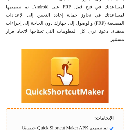
لمساعدتك في فتح قفل FRP على Android. تم تصميمها
لمساعدتك في تجاوز حماية إعادة التعيين إلى الإعدادات
المصنعية (FRP) والوصول إلى جهازك دون الحاجة إلى إجراءات
معقدة. دعونا نرى كل المعلومات التي تحتاجها لاتخاذ قرار
مستنير.
الإيجابيات:
تم تصميم Quick Shortcut Maker APK خصيصًا