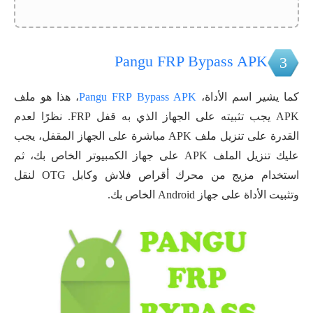
Pangu FRP Bypass APK
3
كما يشير اسم الأداة،
Pangu FRP Bypass APK
، هذا هو ملف
APK يجب تثبيته على الجهاز الذي به قفل FRP. نظرًا لعدم
القدرة على تنزيل ملف APK مباشرة على الجهاز المقفل، يجب
عليك تنزيل الملف APK على جهاز الكمبيوتر الخاص بك، ثم
استخدام مزيج من محرك أقراص فلاش وكابل OTG لنقل
وتثبيت الأداة على جهاز Android الخاص بك.