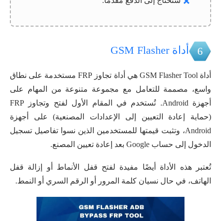
ستحتاج إلى الدفع مقدمًا.
أداة GSM Flasher
6
أداة GSM Flasher Tool هي أداة تجاوز FRP مستخدمة على نطاق
واسع، مصممة للتعامل مع مجموعة متنوعة من المهام على
أجهزة Android. تُستخدم في المقام الأول لفتح وتجاوز FRP
(حماية إعادة التعيين إلى الإعدادات المصنعية) على أجهزة
Android، وتثبت قيمتها للمستخدمين الذين نسوا تفاصيل تسجيل
الدخول إلى حساب Google بعد إعادة تعيين المصنع.
تُعتبر هذه الأداة أيضًا مفيدة لفتح قفل الأنماط أو إزالة قفل
الهاتف، في حال نسيان كلمة المرور أو الرقم السري أو النمط.