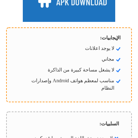
الإيجابيات:
لا يوجد اعلانات
مجاني
لا يشغل مساحة كبيرة من الذاكرة
مناسب لمعظم هواتف Android وإصدارات
النظام
السلبيات: