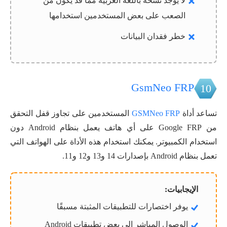
لا يوجد نسخة باللغة العربية مما قد يكون من
الصعب على بعض المستخدمين استخدامها
خطر فقدان البيانات
GsmNeo FRP
10
تساعد أداة
GSMNeo FRP
المستخدمين على تجاوز قفل التحقق
من Google FRP على أي هاتف يعمل بنظام Android دون
استخدام الكمبيوتر. يمكنك استخدام هذه الأداة على الهواتف التي
تعمل بنظام Android بإصدارات 14 و13 و12 و11.
الإيجابيات:
يوفر اختصارات للتطبيقات المثبتة مسبقًا
الوصول المباشر إلى بعض تطبيقات Android