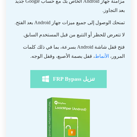
مزامنة جهاز Android الخاص بك مع حساب Google جديد
بعد التجاوز.
تمنحك الوصول إلى جميع ميزات جهاز Android بعد الفتح.
لا تتعرض للحظر أو التتبع من قبل المستخدم السابق.
فتح قفل شاشة Android بسرعة، بما في ذلك كلمات
المرور،
الأنماط
، قفل بصمة الأصبع، وقفل الوجه.
تنزيل FRP Bypass