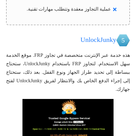
عملية التجاوز معقدة وتتطلب مهارات تقنية.
UnlockJunky
5
هذه خدمة عبر الإنترنت متخصصة في تجاوز FRP. موقع الخدمة
سهل الاستخدام. لتجاوز FRP باستخدام UnlockJunky، ستحتاج
ببساطة إلى تحديد طراز الجهاز ونوع القفل. بعد ذلك، ستحتاج
إلى إجراء الدفع الخاص بك والانتظار لفريق UnlockJunky لفتح
جهازك.