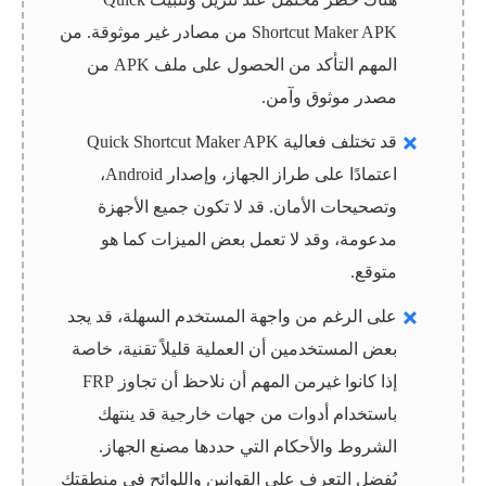
Shortcut Maker APK من مصادر غير موثوقة. من
المهم التأكد من الحصول على ملف APK من
مصدر موثوق وآمن.
قد تختلف فعالية Quick Shortcut Maker APK
اعتمادًا على طراز الجهاز، وإصدار Android،
وتصحيحات الأمان. قد لا تكون جميع الأجهزة
مدعومة، وقد لا تعمل بعض الميزات كما هو
متوقع.
على الرغم من واجهة المستخدم السهلة، قد يجد
بعض المستخدمين أن العملية قليلاً تقنية، خاصة
إذا كانوا غيرمن المهم أن نلاحظ أن تجاوز FRP
باستخدام أدوات من جهات خارجية قد ينتهك
الشروط والأحكام التي حددها مصنع الجهاز.
يُفضل التعرف على القوانين واللوائح في منطقتك