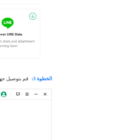
الخطوة 3:
قم بتوصيل جهاز Android بالكمبيوتر الخاص بك وقم بملء بعض 