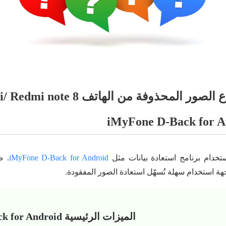
1.1. كيفية استرجاع الصور المحذوفة من
ستخدام برنامج استعادة بيانات مثل
iMyFone D-Back for Android
. ص
اجهة استخدام سهلة تُسهّل استعادة الصور المفقودة.
الميزات الرئيسية iMyFone D-Back for Android: