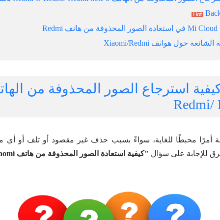
Back
شائعة حول هواتف Xiaomi/Redmi
Redmi/ 
 أمرًا محبطًا للغاية، سواءً بسبب حذف غير مقصود أو تلف أو أي 
ق للإجابة على سؤال
"كيفية استعادة الصور المحذوفة من هاتف Xiaomi."