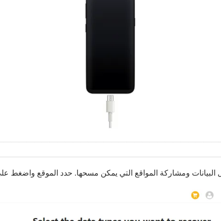
ل البيانات ومشاركة المواقع التي يمكن مسحها. حدد الموقع واضغط على