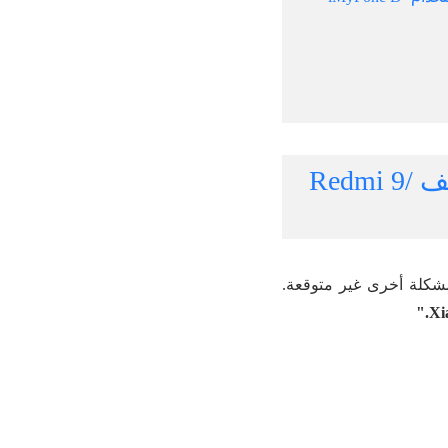
الجزء الأول: كيفية استرجاع الصور المحذوفة من الهاتف Redmi 9/
مشكلة أخرى غير متوقعة.