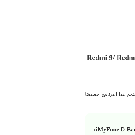
 الهاتف Redmi 9/ Redmi/ Redmi note 8
ُمم هذا البرنامج خصيصًا