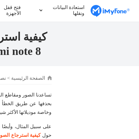
استعادة البيانات
فتح قفل
ونقلها
الأجهزة
redmi/ redmi note 8
الصفحة الرئيسية
>
نصائح d
تساعدنا الصور ومقاطع الف
وخاصة موديلاتها الأكثر شيو
حول
كيفية استرجاع الصور المحذوفة من