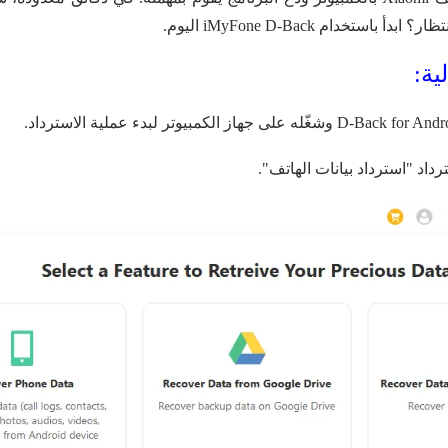
 باستخدام iMyFone D-Back اليوم.
ية:
داد "استرداد بيانات الهاتف".