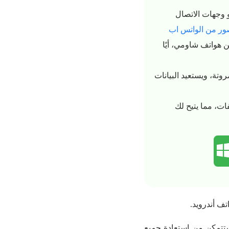
و وجهات الاتصال
ور من الواتس اب
 هواتف شاومي، أيًا
روتة، ويستعيد البيانات
ات، مما يتيح لك
ق معدودة، ستتمكن من استعادة جميع