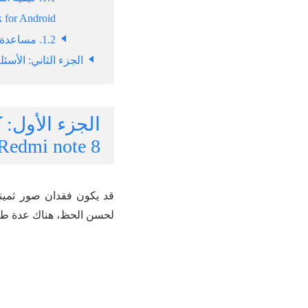
 for Android
1.2. مساعدة Mi Cloud في استعادة الصور المحذوفة من هاتف Redmi
الجزء الثاني: الأسئلة ال
Redmi note 8
قد يكون فقدان صور ثمينة
لحسن الحظ، هناك عدة طر