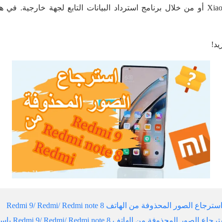
من خلال ميزة Xiaomi Cloud أو من خلال برنامج استرداد البيانات التابع لجهة خارجي
يد!
الصور المحذوفة من الهاتف Redmi 9/ Redmi/ Redmi note 8