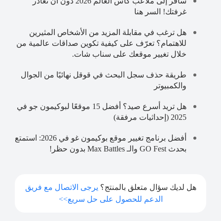
سافر إلى ملاعب كأس العالم 2026 دون أن تغادر
غرفتك! السر هنا
هل ترغب في مقابلة المزيد من الأشخاص المثيرين
للاهتمام؟ تعرّف على كيفية تكوين صداقات عالمية من
خلال تغيير موقعك على سناب شات.
طريقة حذف سجل البحث في قوقل نهائيًا من الجوال
والكمبيوتر
هل تريد أسرع صيد؟ أفضل 15 موقعًا لبوكيمون جو في
2025 (إحداثيات مرفقة)
أفضل برنامج تغيير موقع بوكيمون غو في 2026: استمتع
بحدث GO Fest والـ Max Battles بدون حظر!
هل لديك سؤال متعلق بالمنتج؟
يرجى الاتصال مع فريق
الدعم للحصول على حل سريع>>