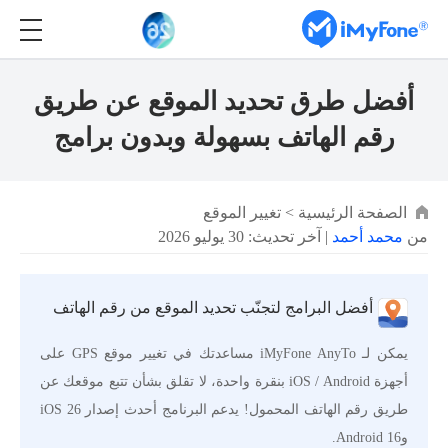
أفضل طرق تحديد الموقع عن طريق
رقم الهاتف بسهولة وبدون برامج
الصفحة الرئيسية
>
تغيير الموقع
من
محمد أحمد
| آخر تحديث: 30 يوليو 2026
أفضل البرامج لتجنّب تحديد الموقع من رقم الهاتف
يمكن لـ iMyFone AnyTo مساعدتك في تغيير موقع GPS على
أجهزة iOS / Android بنقرة واحدة، لا تقلق بشأن تتبع موقعك عن
طريق رقم الهاتف المحمول! يدعم البرنامج أحدث إصدار iOS 26
وAndroid 16.