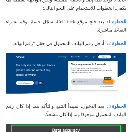
يكفي. الخطوات للاستخدام على النحو التالي:
الخطوة 1:
بعد فتح موقع CellTrack، سجّل حسابًا وقم بشراء
النقاط مباشرةً.
الخطوة 2:
أدخل رقم الهاتف المحمول في حقل "رقم الهاتف".
الخطوة 3:
بعد الدخول، سيبدأ التتبع والتأكد مما إذا كان رقم
الهاتف المحمول موجودًا وما إذا كان مشغلًا.