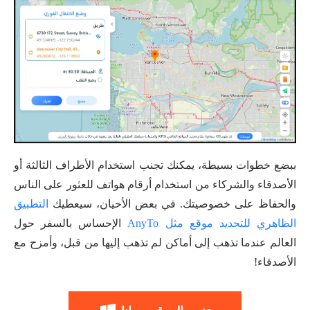
ببضع خطوات بسيطة، يمكنك تجنب استخدام الأطراف الثالثة أو
الأصدقاء والشركاء من استخدام أرقام هواتف للعثور على الناس
والحفاظ على خصوصيتك. في بعض الأحيان، سيعطيك
التطبيق
الظاهري للتحديد موقع مثل AnyTo
الإحساس بالسفر حول
العالم عندما تذهب إلى أماكن لم تذهب إليها من قبل، وأمزح مع
الأصدقاء!