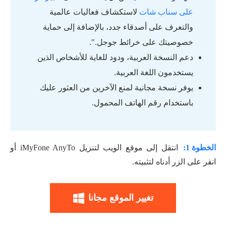
على سناب شات
لاستكشاف فعاليات عالمية
والتعرف على أصدقاء جدد، بالإضافة إلى حماية
خصوصيتك على خرائط جوجل.".
دعم النسخة العربية، ودود للغاية للأشخاص الذين
يستخدمون اللغة العربية.
يوفر نسخة مجانية لمنع الآخرين من العثور عليك
باستخدام رقم الهاتف المحمول.
الخطوة 1:
انتقل إلى موقع الويب لتنزيل iMyFone AnyTo أو
انقر على الزر أدناه لتثبيته.
تغيير الموقع مجانا