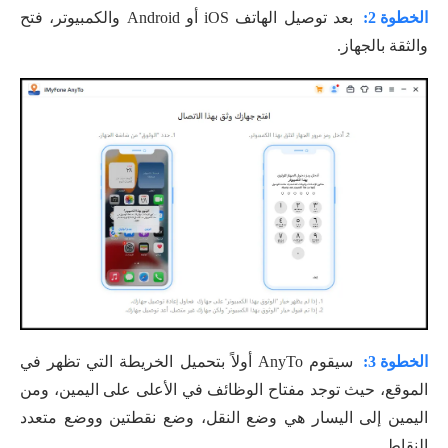
الخطوة 2:
بعد توصيل الهاتف iOS أو Android والكمبيوتر، فتح
والثقة بالجهاز.
الخطوة 3:
سيقوم AnyTo أولاً بتحميل الخريطة التي تظهر في
الموقع، حيث توجد مفتاح الوظائف في الأعلى على اليمين، ومن
اليمين إلى اليسار هي وضع النقل، وضع نقطتين ووضع متعدد
النقاط.