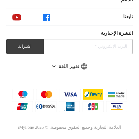
تابعنا
النشرة الإخبارية
اشتراك
تغيير اللغة
العلامة التجارية وجميع الحقوق محفوظة. ©
2026
iMyFone