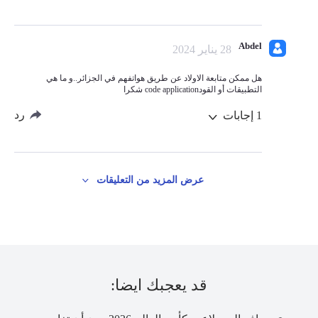
Abdel
28 يناير 2024
هل ممكن متابعة الاولاد عن طريق هواتفهم في الجزائر..و ما هي
التطبيقات أو القودcode application شكرا
رد
1
إجابات
عرض المزيد من التعليقات
قد يعجبك ايضا: