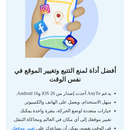
أفضل أداة لمنع التتبع وتغيير الموقع في
نفس الوقت
يدعم AnyTo أحدث إصدار من iOS 26 وAndroid 16.
سهل الاستخدام، ويعمل على الهاتف والكمبيوتر.
خيارات متعددة لوضع الحركة، بنقرة واحدة يمكنك
تغيير موقعك إلى أي مكان في العالم ومحاكاة التنقل.
في الوقت نفسه، يمكن أن يساعدك على
تغيير موقعك