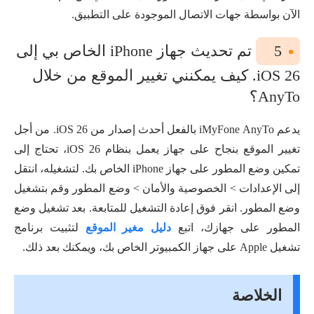
الآن بواسطة جهات الاتصال الموجودة على التطبيق.
5
تم تحديث جهاز iPhone الخاص بي إلى
iOS 26. كيف يمكنني تغيير الموقع من خلال
AnyTo؟
يدعم iMyFone AnyTo بالفعل أحدث إصدار من iOS 26. من أجل
تغيير الموقع بنجاح على جهاز يعمل بنظام iOS 26، تحتاج إلى
تمكين وضع المطور على جهاز iPhone الخاص بك. لتشغيله، انتقل
إلى الإعدادات > الخصوصية والأمان > وضع المطور وقم بتشغيل
وضع المطور. انقر فوق إعادة التشغيل للمتابعة. بعد تشغيل وضع
المطور على جهازك، اتبع
دليل مغير الموقع
لتثبيت برنامج
تشغيل Apple على جهاز الكمبيوتر الخاص بك، ويمكنك بعد ذلك.
الخلاصة