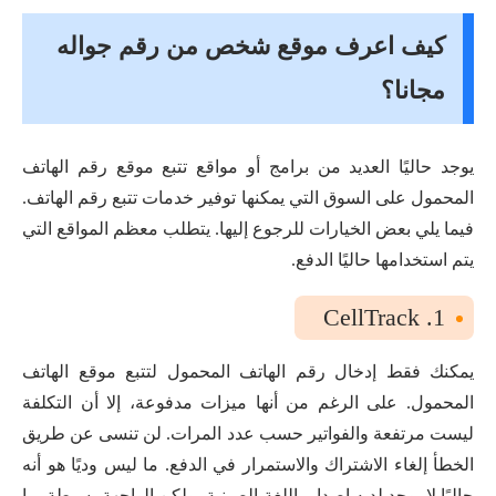
كيف اعرف موقع شخص من رقم جواله
مجانا؟
يوجد حاليًا العديد من برامج أو مواقع تتبع موقع رقم الهاتف
المحمول على السوق التي يمكنها توفير خدمات تتبع رقم الهاتف.
فيما يلي بعض الخيارات للرجوع إليها. يتطلب معظم المواقع التي
يتم استخدامها حاليًا الدفع.
1. CellTrack
يمكنك فقط إدخال رقم الهاتف المحمول لتتبع موقع الهاتف
المحمول. على الرغم من أنها ميزات مدفوعة، إلا أن التكلفة
ليست مرتفعة والفواتير حسب عدد المرات. لن تنسى عن طريق
الخطأ إلغاء الاشتراك والاستمرار في الدفع. ما ليس وديًا هو أنه
حاليًا لا يوجد لديه إصدار باللغة الصينية، ولكن الواجهة بسيطة بما