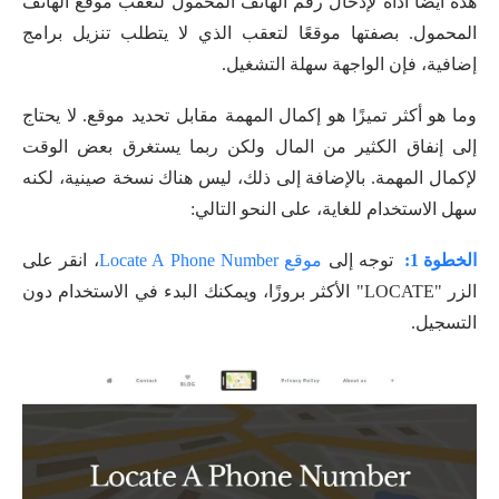
هذه أيضًا أداة لإدخال رقم الهاتف المحمول لتعقب موقع الهاتف
المحمول. بصفتها موقعًا لتعقب الذي لا يتطلب تنزيل برامج
إضافية، فإن الواجهة سهلة التشغيل.
وما هو أكثر تميزًا هو إكمال المهمة مقابل تحديد موقع. لا يحتاج
إلى إنفاق الكثير من المال ولكن ربما يستغرق بعض الوقت
لإكمال المهمة. بالإضافة إلى ذلك، ليس هناك نسخة صينية، لكنه
سهل الاستخدام للغاية، على النحو التالي:
الخطوة 1:
توجه إلى
موقع Locate A Phone Number
، انقر على
الزر "LOCATE" الأكثر بروزًا، ويمكنك البدء في الاستخدام دون
التسجيل.