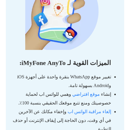
الميزات القوية لـ iMyFone AnyTo:
تغيير موقع WhatsApp بنقرة واحدة على أجهزة iOS
وAndroid بسهولة تامة.
إنشاء
موقع افتراضي
وهمي للواتس اب لحماية
خصوصيتك ومنع تتبع موقعك الحقيقي بنسبة 100٪.
إلغاء مراقبة الواتس اب
وإخفاء مكانك عن الآخرين
في أي وقت، دون الحاجة إلى إيقاف الإنترنت أو حذف
التطبيق.