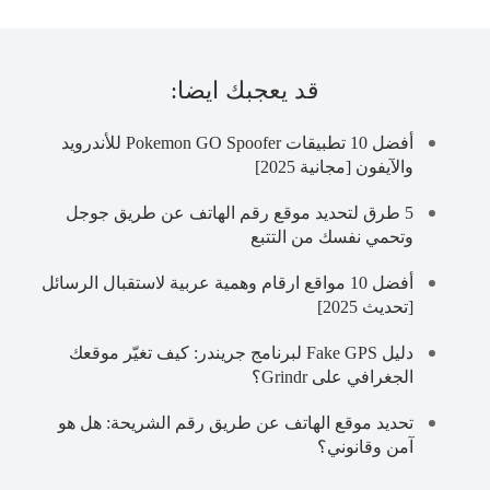
قد يعجبك ايضا:
أفضل 10 تطبيقات Pokemon GO Spoofer للأندرويد
والآيفون [مجانية 2025]
5 طرق لتحديد موقع رقم الهاتف عن طريق جوجل
وتحمي نفسك من التتبع
أفضل 10 مواقع ارقام وهمية عربية لاستقبال الرسائل
[تحديث 2025]
دليل Fake GPS لبرنامج جريندر: كيف تغيّر موقعك
الجغرافي على Grindr؟
تحديد موقع الهاتف عن طريق رقم الشريحة: هل هو
آمن وقانوني؟