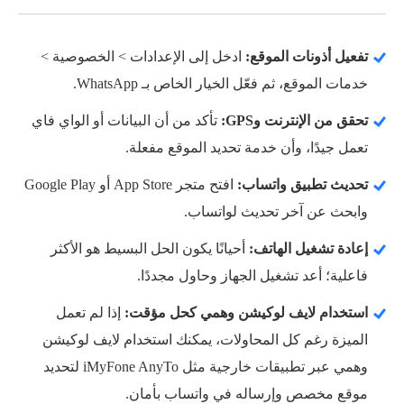
تفعيل أذونات الموقع:
ادخل إلى الإعدادات > الخصوصية >
خدمات الموقع، ثم فعّل الخيار الخاص بـ WhatsApp.
تحقق من الإنترنت وGPS:
تأكد من أن البيانات أو الواي فاي
تعمل جيدًا، وأن خدمة تحديد الموقع مفعلة.
تحديث تطبيق واتساب:
افتح متجر App Store أو Google Play
وابحث عن آخر تحديث لواتساب.
إعادة تشغيل الهاتف:
أحيانًا يكون الحل البسيط هو الأكثر
فاعلية؛ أعد تشغيل الجهاز وحاول مجددًا.
استخدام لايف لوكيشن وهمي كحل مؤقت:
إذا لم تعمل
الميزة رغم كل المحاولات، يمكنك استخدام لايف لوكيشن
وهمي عبر تطبيقات خارجية مثل iMyFone AnyTo لتحديد
موقع مخصص وإرساله في واتساب بأمان.