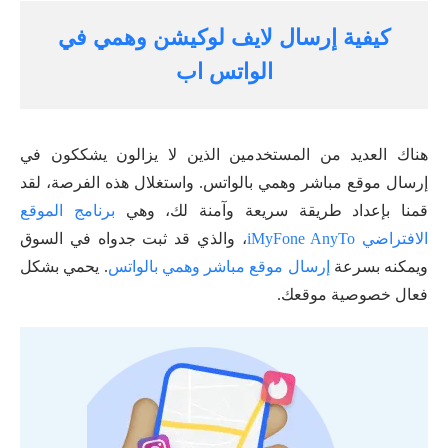
كيفية إرسال لايف لوكيشن وهمي في
الواتس اب
هناك العديد من المستخدمين الذين لا يزالون يشككون في
إرسال موقع مباشر وهمي بالواتس. واستغلال هذه الفرصة، لقد
قمنا بإعداد طريقة سريعة وآمنة لك، وهي
برنامج الموقع
الافتراضي iMyFone AnyTo
، والذي قد ثبت جدواه في السوق
ويمكنه بسرعة
إرسال موقع مباشر وهمي بالواتس
. يحمي بشكل
فعال خصوصية موقعك.