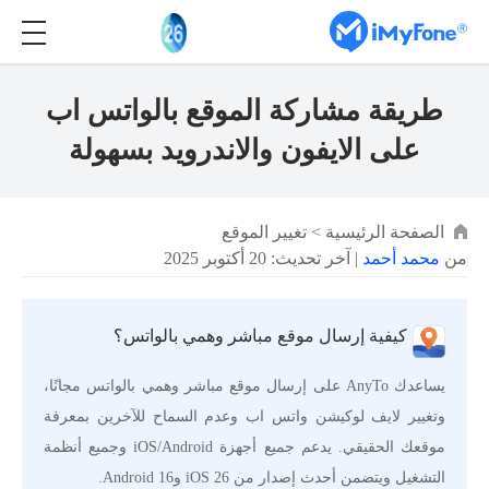
طريقة مشاركة الموقع بالواتس اب
على الايفون والاندرويد بسهولة
الصفحة الرئيسية
>
تغيير الموقع
من
محمد أحمد
| آخر تحديث: 20 أكتوبر 2025
كيفية إرسال موقع مباشر وهمي بالواتس؟
يساعدك AnyTo على إرسال موقع مباشر وهمي بالواتس مجانًا،
وتغيير لايف لوكيشن واتس اب وعدم السماح للآخرين بمعرفة
موقعك الحقيقي. يدعم جميع أجهزة iOS/Android وجميع أنظمة
التشغيل ويتضمن أحدث إصدار من iOS 26 وAndroid 16.