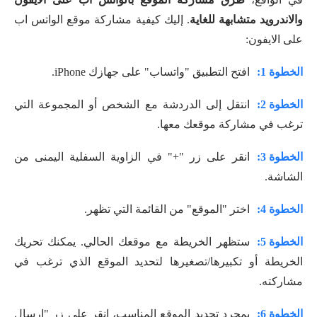
والاندرويد متشابهة للغاية
. إليك كيفية مشاركة موقع الواتس اب
على الايفون:
الخطوة 1:
افتح التطبيق "واتساب" على جهازك iPhone.
الخطوة 2:
انتقل إلى الدردشة مع الشخص أو المجموعة التي
ترغب في مشاركة موقعك معها.
الخطوة 3:
انقر على زر "+" في الزاوية السفلية اليمنى من
الشاشة.
الخطوة 4:
اختر "الموقع" من القائمة التي تظهر.
الخطوة 5:
ستظهر الخريطة مع موقعك الحالي. يمكنك تحريك
الخريطة أو تكبيرها/تصغيرها لتحديد الموقع الذي ترغب في
مشاركته.
الخطوة 6:
بمجرد تحديد الموقع المناسب، انقر على زر "إرسال