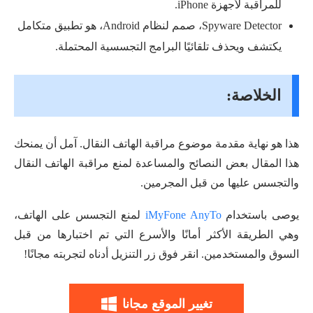
للمراقبة لأجهزة iPhone.
Spyware Detector، صمم لنظام Android، هو تطبيق متكامل
يكتشف ويحذف تلقائيًا البرامج التجسسية المحتملة.
الخلاصة:
هذا هو نهاية مقدمة موضوع مراقبة الهاتف النقال. آمل أن يمنحك
هذا المقال بعض النصائح والمساعدة لمنع مراقبة الهاتف النقال
والتجسس عليها من قبل المجرمين.
يوصى باستخدام
iMyFone AnyTo
لمنع التجسس على الهاتف،
وهي الطريقة الأكثر أمانًا والأسرع التي تم اختبارها من قبل
السوق والمستخدمين. انقر فوق زر التنزيل أدناه لتجربته مجانًا!
تغيير الموقع مجانا