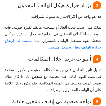
يزداد حرارة هيكل الهاتف المحمول
3
هذا هو واحد من أكثر الإشارات شيوعًا للمراقبة.
تمامًا مثل عندما تلعب ألعابًا أو تستخدم هاتفك لفترة طويلة، فإنه
سيصبح ساخنًا، لأن التشغيل في الخلفية سيجعل الهاتف يبدو كأن
شخصًا يقوم بتشغيل الهاتف باستمرار، مما
يتسبب في ارتفاع
حرارة الهاتف ببطء وبشكل مستمر
.
أصوات غريبة خلال المكالمات
4
تقليل تأثير التداخل على جودة المكالمات هو من الأمور الشائعة
في تقنية اليوم. لذلك عند الحديث مع شخص ما، إذا كان هناك
صوت غريب مختلط في عملية المكالمة، فقد يكون ذلك علامة
على أن الهاتف المحمول يتم مراقبته.
تواجه صعوبة في إيقاف تشغيل هاتفك
5