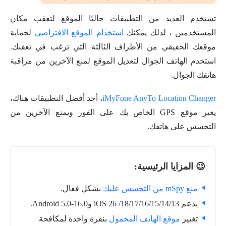
تستخدم العديد من التطبيقات حاليًا الموقع لتعقب مكان
المستخدمين ، لذلك يمكنك
استخدام الموقع الافتراضي
لحماية
موقعك الحقيقي من الأطراف الثالثة التي ترغب في تعقبك.
استخدم الهاتف الجوال لتعديل الموقع لمنع الآخرين من مراقبة
هاتفك الجوال.
iMyFone AnyTo Location Changer
، أحد أفضل التطبيقات هناك،
يغير موقع GPS الخاص بك على الفور ويمنع الآخرين من
التجسس على هاتفك.
😉 المزايا الرئيسية:
منع mSpy من التجسس عليك
بشكل فعال.
يدعم iOS 26 /18/17/16/15/14/13 وAndroid 5.0-16.0.
تغيير
موقع الهاتف المحمول
بنقرة واحدة لمكافحة