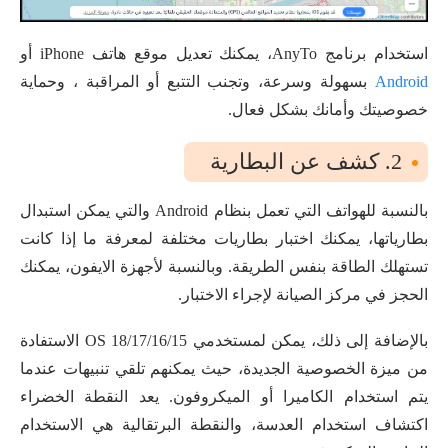
استخدام برنامج AnyTo، يمكنك تعديل موقع هاتف iPhone أو
Android
بسهولة وسرعة، وتجنب التتبع أو المراقبة ، وحماية
خصوصيتك وأمانك بشكل فعال.
2. كشف عن البطارية
بالنسبة للهواتف التي تعمل بنظام Android والتي يمكن استبدال
بطارياتها، يمكنك اختبار بطاريات مختلفة لمعرفة ما إذا كانت
تستهلك الطاقة بنفس الطريقة. وبالنسبة لأجهزة الايفون، يمكنك
الحجز في مركز الصيانة لإجراء الاختبار.
بالإضافة إلى ذلك، يمكن لمستخدمي OS 18/17/16/15 الاستفادة
من ميزة الخصوصية الجديدة، حيث يمكنهم تلقي تنبيهات عندما
يتم استخدام الكاميرا أو الميكروفون. يعد النقطة الخضراء
اكتشاف استخدام العدسة، والنقطة البرتقالية هي الاستخدام