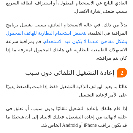
العادي الناتج عن الاستخدام المطول، أو استنزاف الطاقة السريع
بسبب ضعف إشارة الاتصال.
بدلاً من ذلك، في حالة الاستخدام العادي، بسبب تشغيل برنامج
المراقبة في الخلفية،
ينخفض استخدام البطارية للهاتف المحمول
بشكل مفاجئ عندما لا يكون قيد الاستخدام
. قم بمراقبة سرعة
الاستهلاك الطبيعية للبطارية في هاتفك المحمول لمعرفة ما إذا
كان يتم مراقبته.
إعادة التشغيل التلقائي دون سبب
2
غالبًا ما يعيد الهواتف الذكية التشغيل فقط إذا قمت بالضغط يدويًا
على الأمر لإعادة التشغيل.
إذا قام هاتفك بإعادة التشغيل تلقائيًا بدون سبب، أو تعلق في
حلقة لانهائية من إعادة التشغيل، فعليك الانتباه إلى أن شخصًا ما
قد يكون يراقب iPhone أو Android الخاص بك.