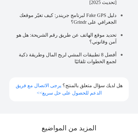
[تحديث 2025]
دليل Fake GPS لبرنامج جريندر: كيف تغيّر موقعك
الجغرافي على Grindr؟
تحديد موقع الهاتف عن طريق رقم الشريحة: هل هو
آمن وقانوني؟
أفضل 8 تطبيقات المشي لربح المال وطريقة ذكية
لجمع الخطوات تلقائيًا
هل لديك سؤال متعلق بالمنتج؟
يرجى الاتصال مع فريق
الدعم للحصول على حل سريع>>
المزيد من المواضيع