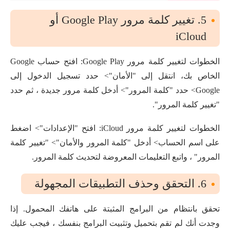
5. تغيير كلمة مرور Google Play أو
iCloud
الخطوات لتغيير كلمة مرور Google Play: افتح حساب Google
الخاص بك، انتقل إلى "الأمان"> حدد تسجيل الدخول إلى
Google> حدد "كلمة المرور"> أدخل كلمة مرور جديدة ، ثم حدد
"تغيير كلمة المرور".
الخطوات لتغيير كلمة مرور iCloud: افتح "الإعدادات"> اضغط
على اسم الحساب> أدخل "كلمة المرور والأمان"> "تغيير كلمة
المرور" ، واتبع التعليمات المعروضة لتحديث كلمة المرور.
6. التحقق وحذف التطبيقات المجهولة
تحقق بانتظام من البرامج المثبتة على هاتفك المحمول. إذا
وجدت أنك لم تقم بتحميل وتثبيت البرامج بنفسك ، فيجب عليك