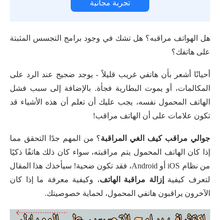
تجربة مجانية
هل الهواتف مراقبه؟ هل تشك في وجود برامج التجسس المثبتة
على هاتفك؟
أحيانًا أشعر بأن هاتفي غريب قليلاً - يوجد ضجيج عند الرد على
المكالمات، أو يموت البطارية فجأة. بالإضافة إلى سبب فشل
الهاتف المحمول نفسه، يجب عليك أن تعلم أن هذه الأشياء قد
تكون علامات على أن الهاتف مراقب!
جوالي مراقب كيف الغي المراقبة
؟ من المهم جدًا التحقق مما
إذا كان الهاتف المحمول يتم مراقبته، سواء كان ذلك هاتفًا ذكيًا
من نظام iOS أو Android، فقد تكون ضحية! سيأخذك هذا المقال
لتعرف كيفية
إزالة مراقبة الهاتف
، وكيفية معرفة ما إذا كان
الآخرون يراقبون هاتفي المحمول، لحماية خصوصيتك.