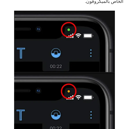
الخاص بالميكروفون.