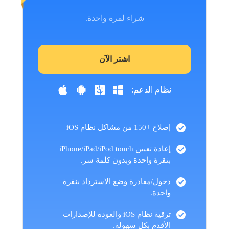
شراء لمرة واحدة.
اشتر الآن
نظام الدعم:
إصلاح +150 من مشاكل نظام iOS
إعادة تعيين iPhone/iPad/iPod touch
بنقرة واحدة وبدون كلمة سر.
دخول/مغادرة وضع الاسترداد بنقرة
واحدة.
ترقية نظام iOS والعودة للإصدارات
الأقدم بكل سهولة.