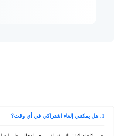
1. هل يمكنني إلغاء اشتراكي في أي وقت؟
نعم ، لإلغاء الاشتراك بنفسك ، يرجى إدخال معلومات