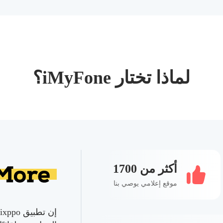
لماذا تختار iMyFone؟
أكثر من 1700
موقع إعلامي يوصي بنا