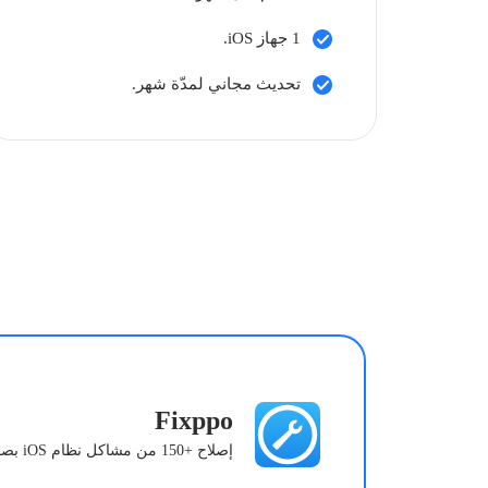
1 جهاز iOS.
تحديث مجاني لمدّة شهر.
Fixppo
إصلاح +150 من مشاكل نظام iOS بصورة فوريّة!