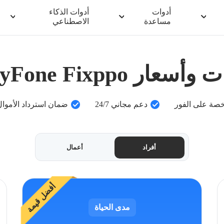
أدوات
أدوات الذكاء
مساعدة
الاصطناعي
أسعار iMyFone Fixppo
خصة على الفور
دعم مجاني 24/7
ضمان استرداد الأموال لمدّة 
أفراد
أعمال
أفضل قيمة
مدى الحياة