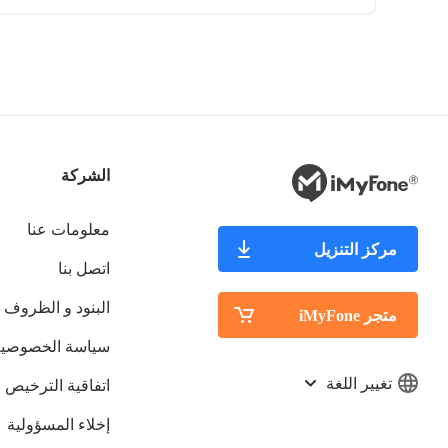
الشركة
معلومات عنا
مركز التنزيل
اتصل بنا
البنود و الظروف
متجر iMyFone
سياسة الخصوصية
تغيير اللغة
اتفاقية الترخيص
إخلاء المسؤولية