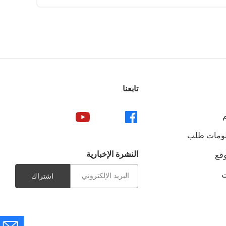
تابعنا
لومات طلب
النشرة الإخبارية
قع
ت
اشتراك