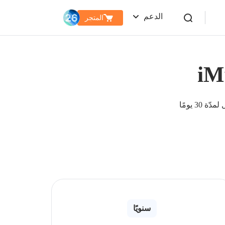
الدعم
المتجر
30 يومًا
سنويًا