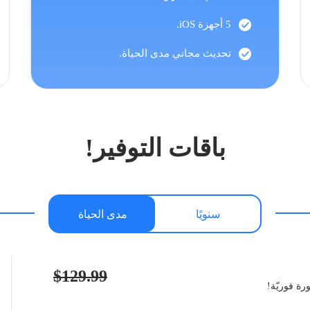
5 أجهزة iOS.
تحديث مجاني مدى الحياة.
باقات التوفير!
سنويًا
مدى الحياة
$129.99