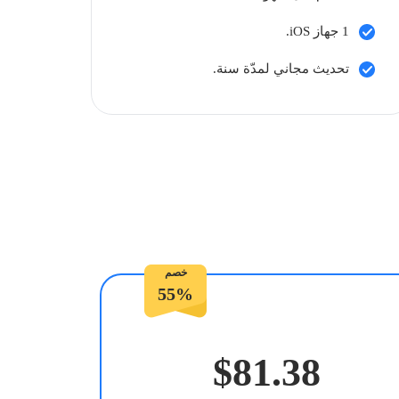
1 جهاز iOS.
تحديث مجاني لمدّة سنة.
خصم
55%
$81.38