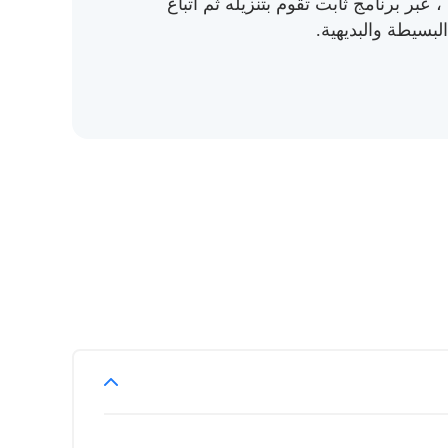
ا ، عبر برنامج ثابت تقوم بتنزيله ثم اتباع
بسيطة والبديهية.