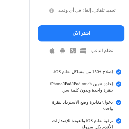
تجديد تلقائي. إلغاء في أي وقت.
اشتر الآن
نظام الدعم:
إصلاح +150 من مشاكل نظام iOS.
إعادة تعيين iPhone/iPad/iPod touch
بنقرة واحدة وبدون كلمة سر.
دخول/مغادرة وضع الاسترداد بنقرة
واحدة.
ترقية نظام iOS والعودة للإصدارات
الأقدم بكل سهولة.