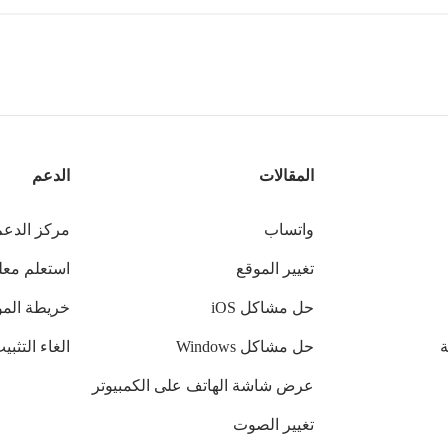
المقالات
الدعم
واتساب
مركز الدعم
تغيير الموقع
استعلم مع
حل مشاكل iOS
خريطة المو
حل مشاكل Windows
الغاء التثبي
عرض شاشة الهاتف على الكمبيوتر
تغيير الصوت