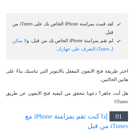
لقد قمت بمزامنة iPhone الخاص بك على iTunes من
قبل.
لم تقم بمزامنة iPhone الخاص بك من قبل، و
لا يمكن
لـ iTunes التعرف على جهازك
.
اختر طريقة فتح الايفون المقفل بالايتونز التي تناسبك بناءً على
هاتين الحالتين.
هل أنت جاهز؟ دعونا نتحقق من كيفية فتح الايفون عن طريق
iTunes!
01
إذا كنت تقم بمزامنة iPhone مع
iTunes من قبل