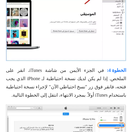
الخطوة 4:
في الجزء الأيمن من شاشة iTunes، انقر على
الملخص. إذا لم يكن لديك نسخة احتياطية لـ iPhone الذي يجب
فتحه، فانقر فوق زر "نسخ احتياطي الآن" لإجراء نسخة احتياطية
باستخدام iTunes أولاً. بمجرد الانتهاء، انتقل إلى الخطوة التالية.