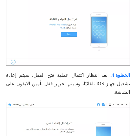
الخظوة 4.
بعد انتظار اكتمال عملية فتح القفل، سيتم إعادة
تشغيل جهاز iOS تلقائيًا، وسيتم تحرير قفل تأمين الايفون على
الشاشة.