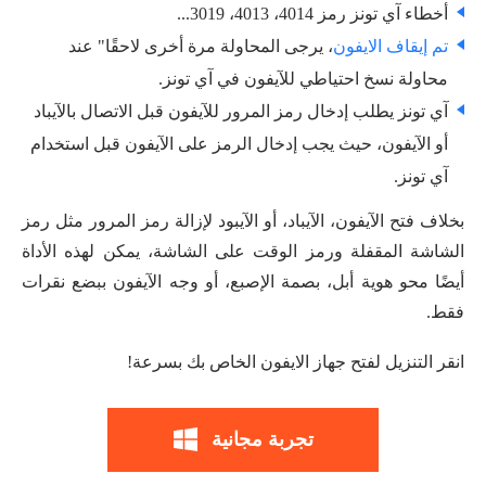
أخطاء آي تونز رمز 4014، 4013، 3019...
تم إيقاف الايفون
، يرجى المحاولة مرة أخرى لاحقًا" عند
محاولة نسخ احتياطي للآيفون في آي تونز.
آي تونز يطلب إدخال رمز المرور للآيفون قبل الاتصال بالآيباد
أو الآيفون، حيث يجب إدخال الرمز على الآيفون قبل استخدام
آي تونز.
بخلاف فتح الآيفون، الآيباد، أو الآيبود لإزالة رمز المرور مثل رمز
الشاشة المقفلة ورمز الوقت على الشاشة، يمكن لهذه الأداة
أيضًا محو هوية أبل، بصمة الإصبع، أو وجه الآيفون ببضع نقرات
فقط.
انقر التنزيل لفتح جهاز الايفون الخاص بك بسرعة!
تجربة مجانية