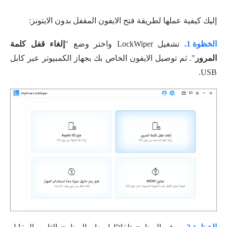
إليك كيفية عملها لطريقة فتح الايفون المقفل بدون الايتونز:
الخظوة 1.
تشغيل LockWiper واختر وضع "
إلغاء قفل كلمة
المرور
". ثم توصيل الايفون الخاص بك بجهاز الكمبيوتر عبر كابل
USB.