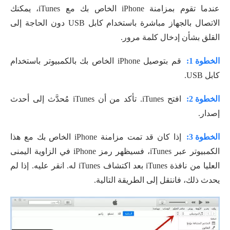
عندما تقوم بمزامنة iPhone الخاص بك مع iTunes، يمكنك
الاتصال بالجهاز مباشرة باستخدام كابل USB دون الحاجة إلى
القلق بشأن إدخال كلمة مرور.
الخطوة 1:
قم بتوصيل iPhone الخاص بك بالكمبيوتر باستخدام
كابل USB.
الخطوة 2:
افتح iTunes. تأكد من أن iTunes مُحدَّث إلى أحدث
إصدار.
الخطوة 3:
إذا كان قد تمت مزامنة iPhone الخاص بك مع هذا
الكمبيوتر عبر iTunes، فسيظهر رمز iPhone في الزاوية اليمنى
العليا من نافذة iTunes بعد اكتشاف iTunes له. انقر عليه. إذا لم
يحدث ذلك، فانتقل إلى الطريقة التالية.