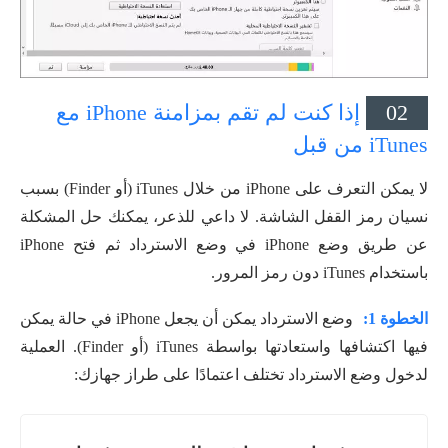
02
إذا كنت لم تقم بمزامنة iPhone مع
iTunes من قبل
لا يمكن التعرف على iPhone من خلال iTunes (أو Finder) بسبب
نسيان رمز القفل الشاشة. لا داعي للذعر، يمكنك حل المشكلة
عن طريق وضع iPhone في وضع الاسترداد ثم فتح iPhone
باستخدام iTunes دون رمز المرور.
الخطوة 1:
وضع الاسترداد يمكن أن يجعل iPhone في حالة يمكن
فيها اكتشافها واستعادتها بواسطة iTunes (أو Finder). العملية
لدخول وضع الاسترداد تختلف اعتمادًا على طراز جهازك: