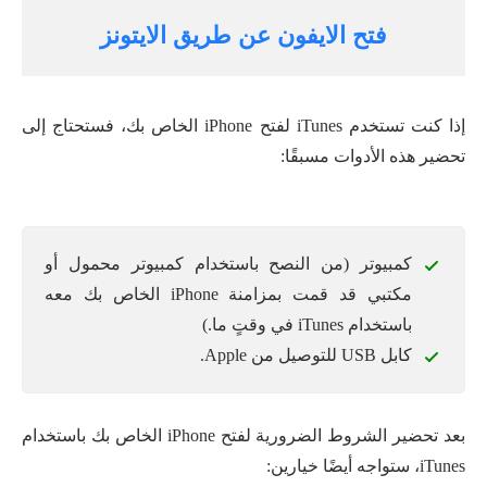
فتح الايفون عن طريق الايتونز
إذا كنت تستخدم iTunes لفتح iPhone الخاص بك، فستحتاج إلى
تحضير هذه الأدوات مسبقًا:
كمبيوتر (من النصح باستخدام كمبيوتر محمول أو
مكتبي قد قمت بمزامنة iPhone الخاص بك معه
باستخدام iTunes في وقتٍ ما.)
كابل USB للتوصيل من Apple.
بعد تحضير الشروط الضرورية لفتح iPhone الخاص بك باستخدام
iTunes، ستواجه أيضًا خيارين: