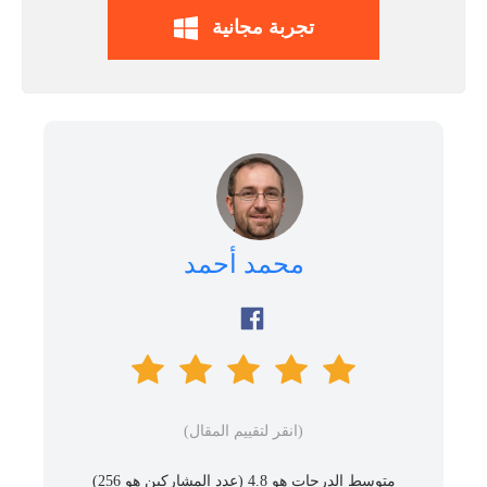
تجربة مجانية
محمد أحمد
(انقر لتقييم المقال)
متوسط ​​الدرجات هو 4.8 (عدد المشاركين هو
256
)