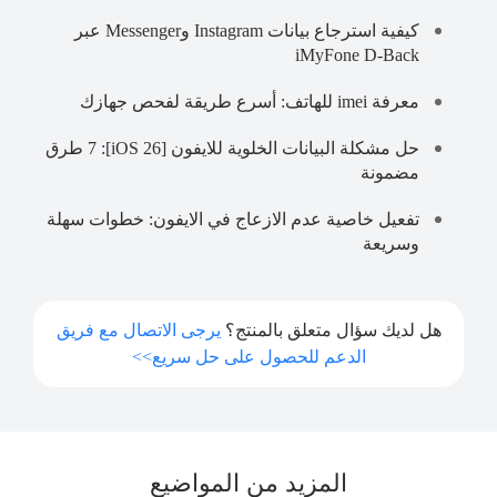
كيفية استرجاع بيانات Instagram وMessenger عبر
iMyFone D-Back
معرفة imei للهاتف: أسرع طريقة لفحص جهازك
حل مشكلة البيانات الخلوية للايفون [iOS 26]: 7 طرق
مضمونة
تفعيل خاصية عدم الازعاج في الايفون: خطوات سهلة
وسريعة
هل لديك سؤال متعلق بالمنتج؟
يرجى الاتصال مع فريق
الدعم للحصول على حل سريع>>
المزيد من المواضيع