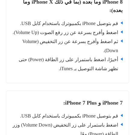
iPhone 8 وما بعده (بما في ذلك iPhone X وما
بعده):
قم بتوصيل iPhone بكمبيوترك باستخدام كابل USB.
اضغط وأفرج بسرعة عن زر رفع الصوت (Volume Up).
ثم اضغط وأفرج بسرعة عن زر التخفيض (Volume
Down).
أخيرًا، اضغط باستمرار على زر الطاقة (Power) حتى
تظهر شاشة التوصيل بـ iTunes.
iPhone 7 و iPhone 7 Plus:
قم بتوصيل iPhone بكمبيوترك باستخدام كابل USB.
اضغط باستمرار على زر التخفيض (Volume Down) وزر
الطاقة (Power) معًا.