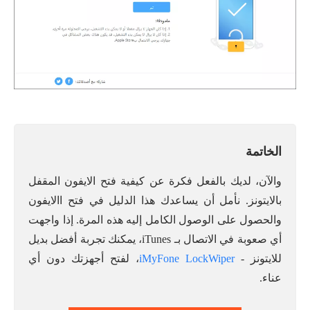
الخاتمة
والآن، لديك بالفعل فكرة عن كيفية فتح الايفون المقفل
بالايتونز. نأمل أن يساعدك هذا الدليل في فتح االايفون
والحصول على الوصول الكامل إليه هذه المرة. إذا واجهت
أي صعوبة في الاتصال بـ iTunes، يمكنك تجربة أفضل بديل
للايتونز -
iMyFone LockWiper
، لفتح أجهزتك دون أي
عناء.