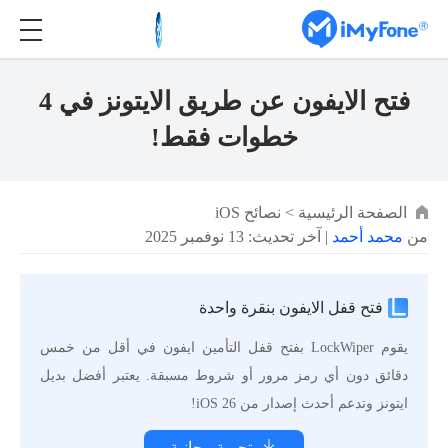
فتح الايفون عن طريق الايتونز في 4
خطوات فقط!
الصفحة الرئيسية
>
نصائح iOS
من
محمد أحمد
| آخر تحديث: 13 نوفمبر 2025
فتح قفل الايفون بنقرة واحدة
يقوم LockWiper بفتح قفل التأمين ايفون في أقل من خمس
دقائق دون أي رمز مرور أو شروط مسبقة. يعتبر أفضل بديل
ايتونز وتدعم أحدث إصدار من iOS 26!
تجربة مجانية