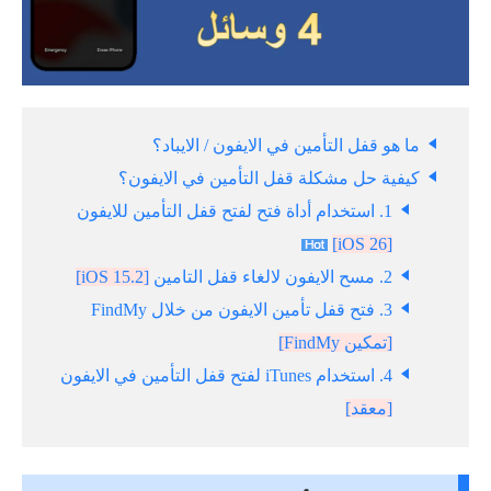
ما هو قفل التأمين في الايفون / الايباد؟
كيفية حل مشكلة قفل التأمين في الايفون؟
1. استخدام أداة فتح لفتح قفل التأمين للايفون
[iOS 26]
2. مسح الايفون لالغاء قفل التامين
[iOS 15.2]
3. فتح قفل تأمين الايفون من خلال FindMy
[تمكين FindMy]
4. استخدام iTunes لفتح قفل التأمين في الايفون
[معقد]