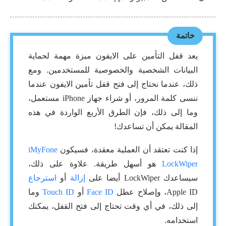
خاتمة
يعد قفل التأمين على الايفون ميزة مهمة لحماية
البيانات الشخصية والخصوصية للمستخدمين. ومع
ذلك، عندما نحتاج إلى فتح قفل تأمين الايفون عندما
ننسى كلمة المرور، أو شراء جهاز iPhone مستعمل،
وما إلى ذلك، فإن الطرق الأربع الواردة في هذه
المقالة يمكن أن تساعدك!
إذا كنت تعتقد أن العملية معقدة، فسيكون
iMyFone
LockWiper
هو أسهل طريقة. علاوة على ذلك،
سيساعدك LockWiper أيضا على
إزالة
أو
استرجاع
Apple ID، وإصلاح عطل
Face ID
أو
Touch ID
وما
إلى ذلك، في أي وقت تحتاج إلى فتح القفل، يمكنك
استخدامه.