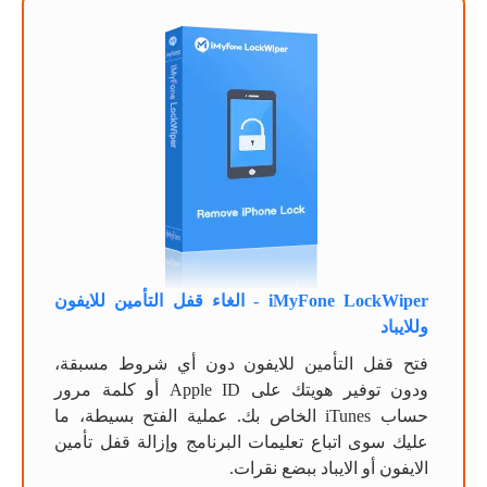
iMyFone LockWiper - الغاء قفل التأمين للايفون
وللايباد
فتح قفل التأمين للايفون دون أي شروط مسبقة،
ودون توفير هويتك على Apple ID أو كلمة مرور
حساب iTunes الخاص بك. عملية الفتح بسيطة، ما
عليك سوى اتباع تعليمات البرنامج وإزالة قفل تأمين
الايفون أو الايباد ببضع نقرات.