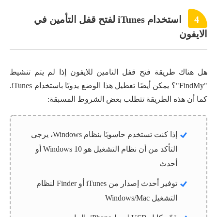
4
استخدام iTunes لفتح قفل التأمين في
الايفون
هل هناك طريقة فتح قفل التامين للايفون إذا لم يتم تنشيط
"FindMy"؟ يمكن أيضًا تعطيل هذا الوضع يدويًا باستخدام iTunes.
كما أن هذه الطريقة تتطلب بعض الشروط المسبقة:
إذا كنت تستخدم حاسوبًا بنظام Windows، يرجى
التأكد من أن نظام التشغيل هو Windows 10 أو
أحدث
توفير أحدث إصدار من iTunes أو Finder لنظام
التشغيل Windows/Mac