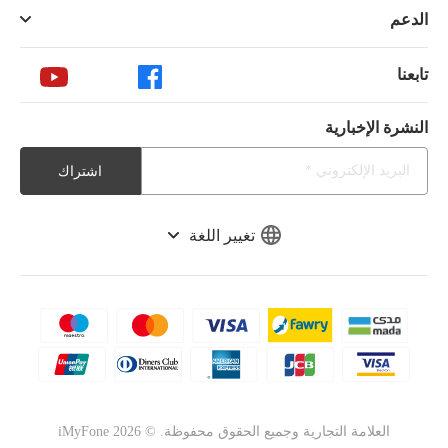
الدعم
تابعنا
النشرة الإخبارية
اشتراك
تغيير اللغة
العلامة التجارية وجميع الحقوق محفوظة. ©
2026
iMyFone