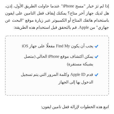
إذا لم ترَ خيار "مسح iPhone" عندما حاولت الطريق الأول، إذن،
هل لديك جهاز آخر متاح؟ يمكنك إيقاف قفل التامين على ايفون
باستخدام هاتفك المتاح أو الكمبيوتر عبر زيارة موقع "البحث عن
جهازي" من Apple. قم بالتحقق قبل استخدام هذه الطريقة:
يجب أن يكون Find My مفعلًا على جهاز iOS
يمكن اكتشاف موقع iPhone الحالي (متصل
بشبكة مستقرة)
قدم Apple ID وكلمة المرور التي يتم تسجيل
الدخول بها إلى الجهاز
اتبع هذه الخطوات لإزالة قفل تامين ايفون: