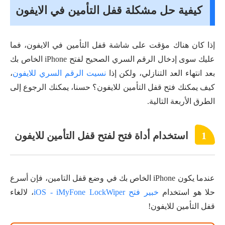
كيفية حل مشكلة قفل التأمين في الايفون
إذا كان هناك مؤقت على شاشة قفل التأمين في الايفون، فما
عليك سوى إدخال الرقم السري الصحيح لفتح iPhone الخاص بك
بعد انتهاء العد التنازلي، ولكن إذا
نسيت الرقم السري للايفون
،
كيف يمكنك فتح قفل التأمين للايفون؟ حسنا، يمكنك الرجوع إلى
الطرق الأربعة التالية.
1
استخدام أداة فتح لفتح قفل التأمين للايفون
عندما يكون iPhone الخاص بك في وضع قفل التامين، فإن أسرع
حلا هو استخدام
خبير فتح iOS - iMyFone LockWiper
، لالغاء
قفل التأمين للايفون!