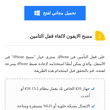
تحميل مجاني لفتح
2
مسح الايفون لالغاء قفل التامين
على قفل التأمين في iPhone، سترى خيار "مسح iPhone" في
الأسفل، والذي يمكن أيضًا استخدامه لإعادة ضبط iPhone بسرعة
لفتحه. قم بالتحقق قبل استخدام هذه الطريقة:
جهاز iOS الخاص بك يعمل بنظام iOS 15.2 أو
أحدث
الاتصال بشبكة خلوية أو Wi-Fi مستقرة ومتاحة