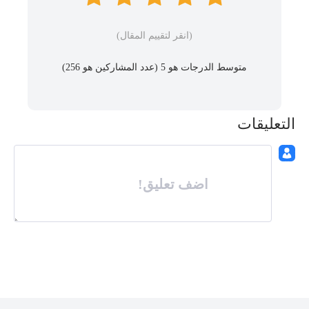
(انقر لتقييم المقال)
متوسط ​​الدرجات هو 5 (عدد المشاركين هو
256
)
التعليقات
اضف تعليق!