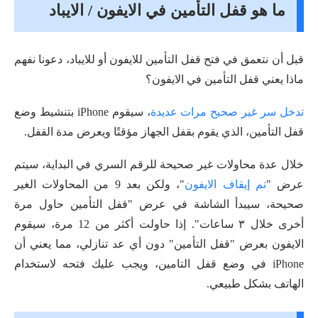
ما هو قفل التأمين في الايفون / الايباد
قبل أن نتعمق في فتح قفل التأمين للايفون أو للايباد، دعونا نفهم
ماذا يعني قفل التأمين في الايفون؟
تدخل سر غير صحيح مرات عديدة
، سيقوم iPhone بتنشيط وضع
قفل التأمين، الذي يقوم بقفل الجهاز مؤقتًا ويعرض مدة القفل.
خلال عدة محاولات غير صحيحة للرقم السري في البداية، سيتم
عرض "
تم إيقاف الايفون
"، ولكن بعد 9 من المحاولات الغير
صحيحة، سيبدأ الشاشة في عرض "قفل التأمين حاول مرة
أخرى خلال ٣ ساعات". إذا حاولت أكثر من 12 مرة، سيقوم
الايفون بعرض "قفل التأمين" دون أي عد تنازلي، مما يعني أن
iPhone في وضع قفل التامين، ويجب عليك فتحه لاستخدام
الهاتف بشكل طبيعي.