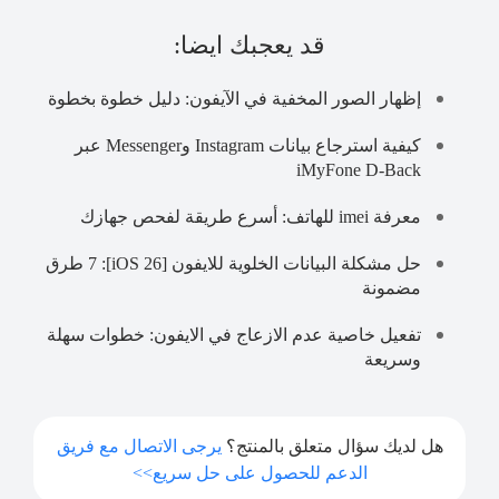
قد يعجبك ايضا:
إظهار الصور المخفية في الآيفون: دليل خطوة بخطوة
كيفية استرجاع بيانات Instagram وMessenger عبر
iMyFone D-Back
معرفة imei للهاتف: أسرع طريقة لفحص جهازك
حل مشكلة البيانات الخلوية للايفون [iOS 26]: 7 طرق
مضمونة
تفعيل خاصية عدم الازعاج في الايفون: خطوات سهلة
وسريعة
هل لديك سؤال متعلق بالمنتج؟
يرجى الاتصال مع فريق
الدعم للحصول على حل سريع>>