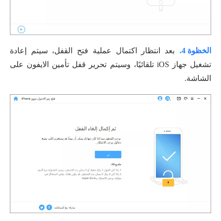
الخظوة 4.
بعد انتظار اكتمال عملية فتح القفل، سيتم إعادة
تشغيل جهاز iOS تلقائيًا، وسيتم تحرير قفل تأمين الايفون على
الشاشة.