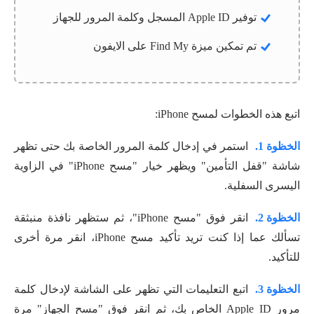
توفير Apple ID المسجل وكلمة المرور للجهاز
تم تمكين ميزة Find My على الايفون
اتبع هذه الخطوات لمسح iPhone:
الخظوة 1.
استمر في إدخال كلمة المرور الخاصة بك حتى تظهر
شاشة "قفل التأمين" ويظهر خيار "مسح iPhone" في الزاوية
اليسرى السفلية.
الخظوة 2.
انقر فوق "مسح iPhone"، ثم ستظهر نافذة منبثقة
تسألك عما إذا كنت تريد تأكيد مسح iPhone، انقر مرة أخرى
للتأكيد.
الخظوة 3.
اتبع التعليمات التي تظهر على الشاشة لإدخال كلمة
مرور Apple ID الخاص بك، ثم انقر فوق "مسح الجهاز" مرة