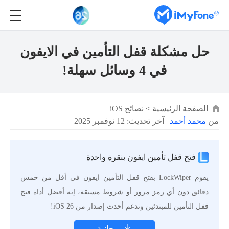
حل مشكلة قفل التأمين في الايفون
في 4 وسائل سهلة!
الصفحة الرئيسية
>
نصائح iOS
من
محمد أحمد
| آخر تحديث: 12 نوفمبر 2025
فتح قفل تأمين ايفون بنقرة واحدة
يقوم LockWiper بفتح قفل التأمين ايفون في أقل من خمس
دقائق دون أي رمز مرور أو شروط مسبقة، إنه أفضل أداة فتح
قفل التأمين للمبتدئين وتدعم أحدث إصدار من iOS 26!
مجانية