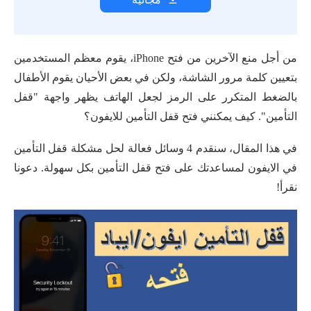
من أجل منع الآخرين من فتح iPhone، يقوم معظم المستخدمين
بتعيين كلمة مرور الشاشة، ولكن في بعض الأحيان يقوم الأطفال
بالضغط المتكرر على الرمز لجعل الهاتف يظهر واجهة "قفل
التأمين". كيف يمكنني فتح قفل التأمين للايفون؟
في هذا المقال، سنقدم 4 وسائل فعالة لحل مشكلة قفل التأمين
في الايفون لمساعدتك على فتح قفل التأمين بكل سهولة. دعونا
نقرأ!