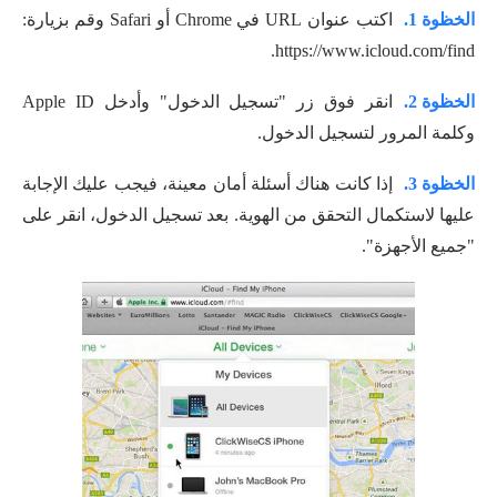
الخظوة 1.
اكتب عنوان URL في Chrome أو Safari وقم بزيارة:
https://www.icloud.com/find.
الخظوة 2.
انقر فوق زر "تسجيل الدخول" وأدخل Apple ID
وكلمة المرور لتسجيل الدخول.
الخظوة 3.
إذا كانت هناك أسئلة أمان معينة، فيجب عليك الإجابة
عليها لاستكمال التحقق من الهوية. بعد تسجيل الدخول، انقر على
"جميع الأجهزة".