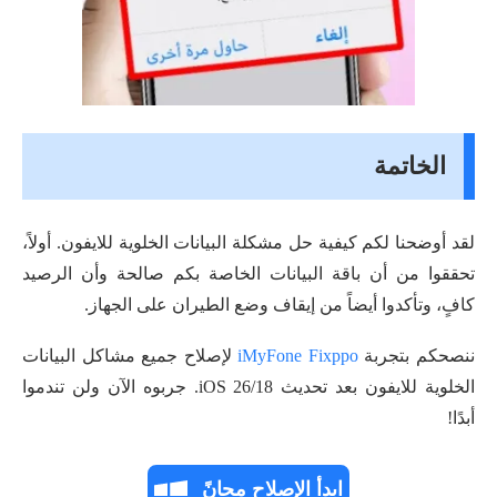
الخاتمة
لقد أوضحنا لكم كيفية حل مشكلة البيانات الخلوية للايفون. أولاً،
تحققوا من أن باقة البيانات الخاصة بكم صالحة وأن الرصيد
كافٍ، وتأكدوا أيضاً من إيقاف وضع الطيران على الجهاز.
ننصحكم بتجربة
iMyFone Fixppo
لإصلاح جميع مشاكل البيانات
الخلوية للايفون بعد تحديث iOS 26/18. جربوه الآن ولن تندموا
أبدًا!
ابدأ الإصلاح مجانً