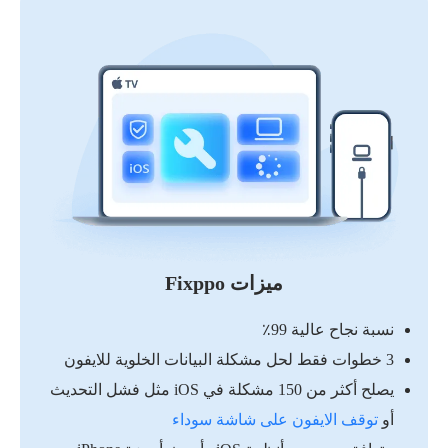
ميزات Fixppo
نسبة نجاح عالية 99٪
3 خطوات فقط لحل مشكلة البيانات الخلوية للايفون
يصلح أكثر من 150 مشكلة في iOS مثل فشل التحديث
أو
توقف الايفون على شاشة سوداء