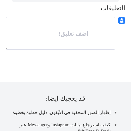
التعليقات
اضف تعليق!
قد يعجبك ايضا:
إظهار الصور المخفية في الآيفون: دليل خطوة بخطوة
كيفية استرجاع بيانات Instagram وMessenger عبر