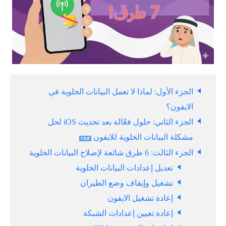
الجزء الأول: لماذا لا تعمل البيانات الخلوية في
الايفون؟
الجزء الثاني: حلول فعّالة بعد تحديث iOS لحل
مشكلة البيانات الخلوية للايفون
الجزء الثالث: 6 طرق شائعة لإصلاح البيانات الخلوية
تعديل إعدادات البيانات الخلوية
تشغيل وإيقاف وضع الطيران
إعادة تشغيل الايفون
إعادة تعيين إعدادات الشبكة