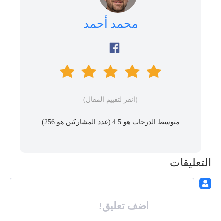
محمد أحمد
(انقر لتقييم المقال)
متوسط ​​الدرجات هو 4.5 (عدد المشاركين هو
256
)
التعليقات
اضف تعليق!