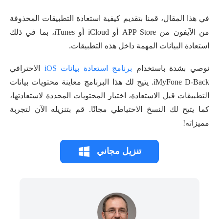
في هذا المقال، قمنا بتقديم كيفية استعادة التطبيقات المحذوفة
من الآيفون من APP Store أو iCloud أو iTunes، بما في ذلك
استعادة البيانات المهمة داخل هذه التطبيقات.
نوصي بشدة باستخدام
برنامج استعادة بيانات iOS
الاحترافي
iMyFone D-Back. يتيح لك هذا البرنامج معاينة محتويات بيانات
التطبيقات قبل الاستعادة، اختيار المحتويات المحددة لاستعادتها،
كما يتيح لك النسخ الاحتياطي مجانًا. قم بتنزيله الآن لتجربة
مميزاته!
تنزيل مجاني