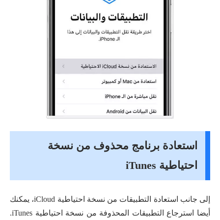
استعادة برنامج محذوف من نسخة
احتياطية iTunes
إلى جانب استعادة التطبيقات من نسخة احتياطية iCloud، يمكنك
أيضا استرجاع التطبيقات المحذوفة من نسخة احتياطية iTunes.