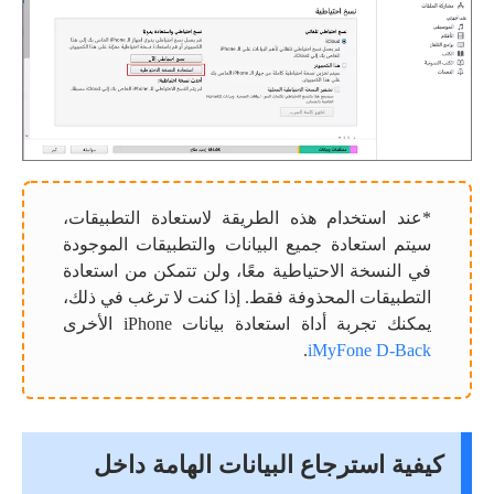
*عند استخدام هذه الطريقة لاستعادة التطبيقات،
سيتم استعادة جميع البيانات والتطبيقات الموجودة
في النسخة الاحتياطية معًا، ولن تتمكن من استعادة
التطبيقات المحذوفة فقط. إذا كنت لا ترغب في ذلك،
يمكنك تجربة أداة استعادة بيانات iPhone الأخرى
.
iMyFone D-Back
كيفية استرجاع البيانات الهامة داخل