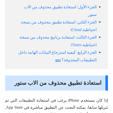
الجزء الأول: استعادة تطبيق محذوف من الاب
ستور
الجزء الثاني: استعادة تطبيق محذوف من نسخة
احتياطية iCloud
الجزء الثالث: استعادة برنامج محذوف من نسخة
احتياطية iTunes
الجزء الرابع: كيفية استرجاع البيانات الهامة داخل
التطبيقات المحذوفة؟
استعادة تطبيق محذوف من الاب ستور
إذا كان مستخدم iPhone يرغب في استعادة التطبيقات التي تم
تنزيلها سابقا، يمكنه البحث عن التطبيق مباشرة في App Store.