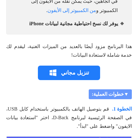
في اتجاهين، حيث يمكن نقله من الأيفون إلى
الكمبيوتر و
من الكمبيوتر إلى الأيفون
.
🔸
يوفر لك نسخ احتياطية مجانية لبيانات iPhone
هذا البرنامج مزود أيضًا بالعديد من الميزات الغنية، ليقدم لك
خدمة شاملة لاستعادة البيانات!
تنزيل مجاني
▼خطوات العملية:
الخطوة 1.
قم بتوصيل الهاتف بالكمبيوتر باستخدام كابل USB،
في الصفحة الرئيسية لبرنامج D-Back، اختر "استعادة بيانات
الايفون" واضغط على "ابدأ".