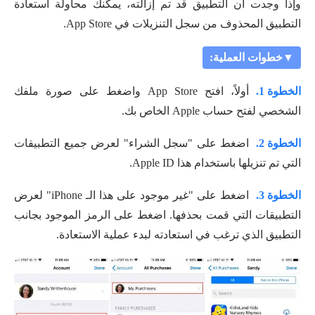
وإذا وجدت أن التطبيق قد تم إزالته، يمكنك محاولة استعادة
التطبيق المحذوف من سجل التنزيلات في App Store.
▼خطوات العملية:
الخطوة 1.
أولاً، افتح App Store واضغط على صورة ملفك
الشخصي لفتح حساب Apple الخاص بك.
الخطوة 2.
اضغط على "سجل الشراء" لعرض جميع التطبيقات
التي تم تنزيلها باستخدام هذا Apple ID.
الخطوة 3.
اضغط على "غير موجود على هذا الـ iPhone" لعرض
التطبيقات التي قمت بحذفها. اضغط على الرمز الموجود بجانب
التطبيق الذي ترغب في استعادته لبدء عملية الاستعادة.