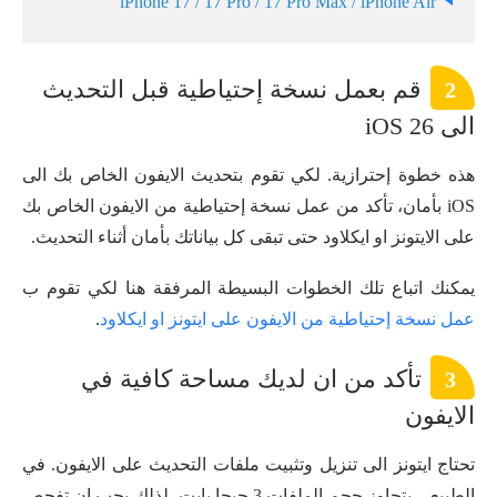
iPhone 17 / 17 Pro / 17 Pro Max / iPhone Air
قم بعمل نسخة إحتياطية قبل التحديث
2
الى iOS 26
هذه خطوة إحترازية. لكي تقوم بتحديث الايفون الخاص بك الى
iOS بأمان، تأكد من عمل نسخة إحتياطية من الايفون الخاص بك
على الايتونز او ايكلاود حتى تبقى كل بياناتك بأمان أثناء التحديث.
يمكنك اتباع تلك الخطوات البسيطة المرفقة هنا لكي تقوم ب
عمل نسخة إحتياطية من الايفون على ايتونز او ايكلاود
.
تأكد من ان لديك مساحة كافية في
3
الايفون
تحتاج ايتونز الى تنزيل وتثبيت ملفات التحديث على الايفون. في
الطبيعي يتجاوز حجم الملفات 3 جيجا بايت، لذلك يجب ان تفحص