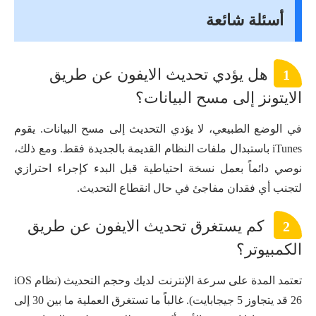
أسئلة شائعة
هل يؤدي تحديث الايفون عن طريق
1
الايتونز إلى مسح البيانات؟
في الوضع الطبيعي، لا يؤدي التحديث إلى مسح البيانات. يقوم
iTunes باستبدال ملفات النظام القديمة بالجديدة فقط. ومع ذلك،
نوصي دائماً بعمل نسخة احتياطية قبل البدء كإجراء احترازي
لتجنب أي فقدان مفاجئ في حال انقطاع التحديث.
كم يستغرق تحديث الايفون عن طريق
2
الكمبيوتر؟
تعتمد المدة على سرعة الإنترنت لديك وحجم التحديث (نظام iOS
26 قد يتجاوز 5 جيجابايت). غالباً ما تستغرق العملية ما بين 30 إلى