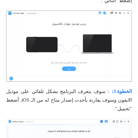
إضغط "التالي".
الخطوة 3:
: سوف يتعرف البرنامج بشكل تلقائي على موديل
الايفون وسوف يقارنة بأحدث إصدار متاح له من الـ iOS. أضغط
"تحميل".