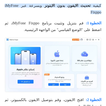
كيفية
تحديث الايفون بدون الايتونز
وبسرعة عبر iMyFone
Fixppo
الخطوة 1:
قم بتنزيل وتثبيت برنامج iMyFone Fixppo، ثم
اضغط على "الوضع القياسي" من الواجهة الرئيسية.
الخطوة 2:
افتح الايفون، وقم بتوصيل الايفون بالكمبيوتر، ثم