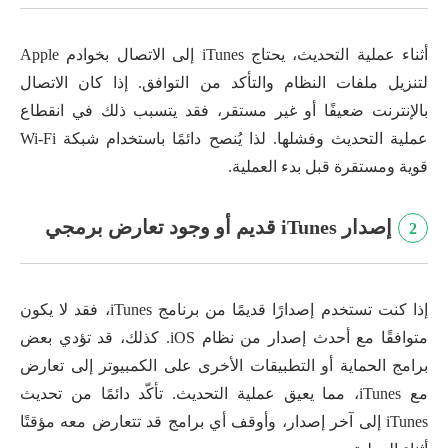
أثناء عملية التحديث، يحتاج iTunes إلى الاتصال بخوادم Apple
لتنزيل ملفات النظام والتأكد من التوافق. إذا كان الاتصال
بالإنترنت ضعيفًا أو غير مستقر، فقد يتسبب ذلك في انقطاع
عملية التحديث وفشلها. لذا يُنصح دائمًا باستخدام شبكة Wi-Fi
قوية ومستقرة قبل بدء العملية.
إصدار iTunes قديم أو وجود تعارض برمجي
2
إذا كنت تستخدم إصدارًا قديمًا من برنامج iTunes، فقد لا يكون
متوافقًا مع أحدث إصدار من نظام iOS. كذلك، قد تؤدي بعض
برامج الحماية أو التطبيقات الأخرى على الكمبيوتر إلى تعارض
مع iTunes، مما يعيق عملية التحديث. تأكّد دائمًا من تحديث
iTunes إلى آخر إصدار، وأوقف أي برامج قد تتعارض معه مؤقتًا