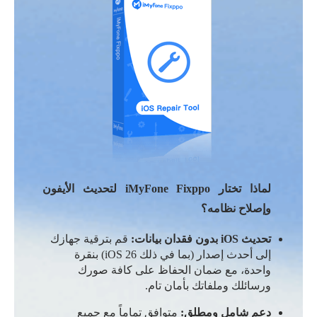
لماذا تختار iMyFone Fixppo لتحديث الأيفون
وإصلاح نظامه؟
تحديث iOS بدون فقدان بيانات:
قم بترقية جهازك
إلى أحدث إصدار (بما في ذلك iOS 26) بنقرة
واحدة، مع ضمان الحفاظ على كافة صورك
ورسائلك وملفاتك بأمان تام.
دعم شامل ومطلق:
متوافق تماماً مع جميع