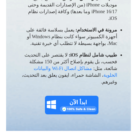
موديلات iPhone (من الإصدارات القديمة وحتى
iPhone 16/17 وما بعدها) وكافة إصدارات نظام
iOS.
مرونة في الاستخدام:
يعمل بسلاسة فائقة على
أجهزة الكمبيوتر سواء كانت بنظام Windows أو
Mac، بواجهة بسيطة لا تتطلب أي خبرة تقنية.
طبيب شامل لنظام iOS:
لا يقتصر على التحديث
فحسب، بل يقوم بإصلاح أكثر من 150 مشكلة
شائعة، مثل:
مشاكل اتصال Wi-Fi والبيانات
الخلوية
، الشاشة حمراء، ايفون يعلق بعد التحديث،
وغيرهم.
ابدأ الآن