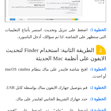
الخطوة 5:
اضغط على تنزيل وتحديث. استمر بأتباع التعليمات
التى ستظهر على الشاشة. اذا تم سؤالك، أدخل الباسورد.
الطريقة الثانية: استخدام Finder لتحديث
2
الايفون على أنظمة Mac الحديثة
الخطوة 1:
افتح شاشة فايندر على ماك بنظام macOS catalina
أو احدث.
الخطوة 2:
قم بتوصيل جهازك الايفون بماك بواسطة كابل USB.
الخطوة 3:
حدد جهازك الشريط الجانبي لفايندر على ماك.
الخطوة 4:
اضغط على "عام"، ثم اضغط على "افحص