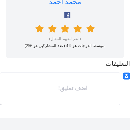
محمد أحمد
(انقر لتقييم المقال)
متوسط ​​الدرجات هو 4.9 (عدد المشاركين هو
256
)
التعليقات
اضف تعليق!