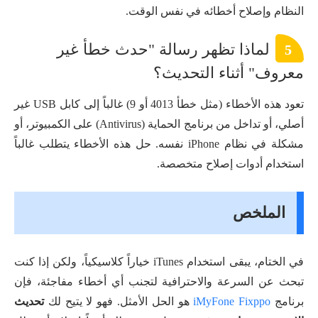
النظام وإصلاح أخطائه في نفس الوقت.
لماذا تظهر رسالة "حدث خطأ غير
5
معروف" أثناء التحديث؟
تعود هذه الأخطاء (مثل خطأ 4013 أو 9) غالباً إلى كابل USB غير
أصلي، أو تداخل من برنامج الحماية (Antivirus) على الكمبيوتر، أو
مشكلة في نظام iPhone نفسه. حل هذه الأخطاء يتطلب غالباً
استخدام أدوات إصلاح متخصصة.
الملخص
في الختام، يبقى استخدام iTunes خياراً كلاسيكياً، ولكن إذا كنت
تبحث عن السرعة والاحترافية لتجنب أي أخطاء مفاجئة، فإن
برنامج
iMyFone Fixppo
هو الحل الأمثل. فهو لا يتيح لك
تحديث