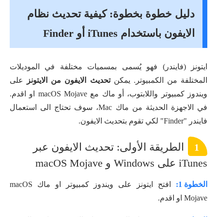
دليل خطوة بخطوة: كيفية تحديث نظام
الايفون باستخدام iTunes أو Finder
ايتونز (فايندر) فهو يُسمى بمسميات مختلفة في الموديلات
المختلفة من الكمبيوتر. يمكن
تحديث الايفون من الايتونز
على
ويندوز كمبيوتر واللابتوب، أو ماك مع macOS Mojave او اقدم.
في الاجهزة الحديثة من ماك Mac، سوف تحتاج الى استعمال
فايندر "Finder" لكي تقوم بتحديث الايفون.
الطريقة الأولى: تحديث الايفون عبر
1
iTunes على Windows و macOS Mojave
الخطوة 1:
افتح ايتونز على ويندوز كمبيوتر او ماك macOS
Mojave او اقدم.