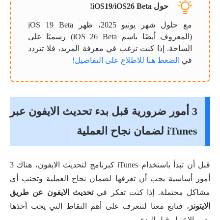
حول iOS19/iOS26 Beta!
مع حلول شهر يونيو 2025، ظهر iOS 19 Beta
(المعروف أيضًا باسم iOS 26 Beta) رسميًا على
الساحة. إذا كنت ترغب في معرفة المزيد، فلا تتردد
في
الضغط هنا للاطلاع على التفاصيل!
3 أمور ضرورية قبل بدء تحديث الايفون عبر
iTunes لضمان نجاح العملية
قبل أن تبدأ باستخدام iTunes كبرنامج لتحديث الايفون، هناك 3
أمور أساسية يجب أن تعرفها لضمان نجاح العملية وتجنب أي
مشاكل محتملة. إذا كنت تفكر في
تحديث الايفون عن طريق
الايتونز
، فتابع معنا لتتعرف على أهم النقاط التي يجب أخذها
بعين الاعتبار قبل البدء.