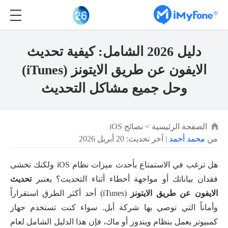
دليل 2026 الشامل: كيفية تحديث
الايفون عن طريق الايتونز (iTunes)
وحل جميع مشاكل التحديث
الصفحة الرئيسية
>
نصائح iOS
من
محمد أحمد
| آخر تحديث: 20 أبريل 2026
هل ترغب في الاستمتاع بأحدث ميزات نظام iOS ولكنك تخشى
فقدان بياناتك أو مواجهة أخطاء أثناء التحديث؟ يعتبر
تحديث
الايفون عن طريق الايتونز
(iTunes) أحد أكثر الطرق استقراراً
وأماناً التي توصي بها شركة أبل. سواء كنت تستخدم جهاز
كمبيوتر يعمل بنظام ويندوز أو ماك، فإن هذا الدليل الشامل لعام