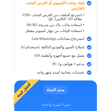
إنقاذ بيانات الكمبيوتر أو القرص الصلب
الخارجي
استرجع الملفات من القرص الصلب، USB،
بطاقة SD، الكاميرا، إلخ.
استعادة بيانات ماك من شريحة M1/M2.
استعادة البيانات من جهاز كمبيوتر معطل.
استرجاع محادثات Line/WhatsApp
إصلاح الصور والفيديو التالفة باستخدام AI
يعمل مع جميع أجهزة وأنظمة iOS
يدعم 3 هواتف و2 PC
تحديثات مجانية لمدة شهر واحد
أفضل قيمة
مدى الحياة
شراء لمرة واحدة.