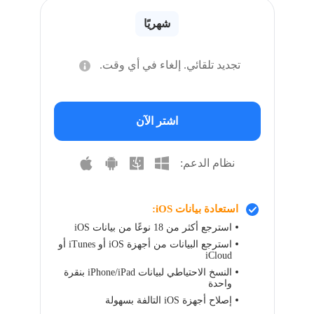
شهريًا
تجديد تلقائي. إلغاء في أي وقت.
اشتر الآن
نظام الدعم:
استعادة بيانات iOS:
استرجع أكثر من 18 نوعًا من بيانات iOS
استرجع البيانات من أجهزة iOS أو iTunes أو
iCloud
النسخ الاحتياطي لبيانات iPhone/iPad بنقرة
واحدة
إصلاح أجهزة iOS التالفة بسهولة