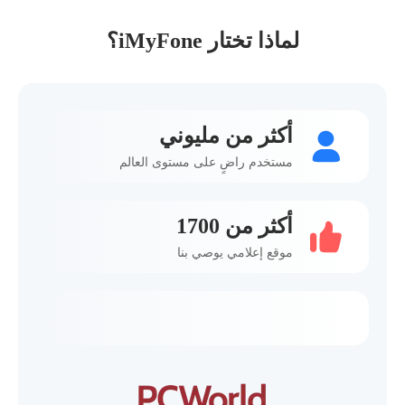
لماذا تختار iMyFone؟
أكثر من مليوني
مستخدم راضٍ على مستوى العالم
أكثر من 1700
موقع إعلامي يوصي بنا