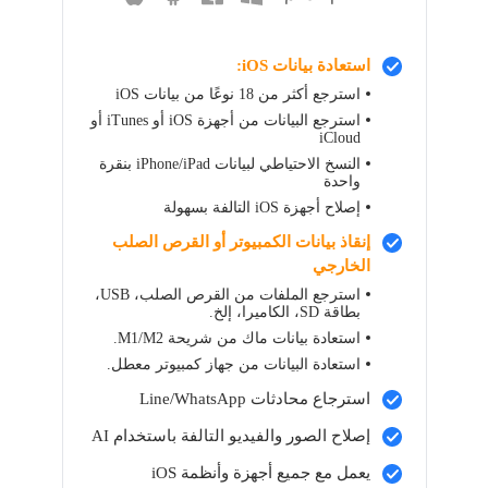
استعادة بيانات iOS:
استرجع أكثر من 18 نوعًا من بيانات iOS
استرجع البيانات من أجهزة iOS أو iTunes أو
iCloud
النسخ الاحتياطي لبيانات iPhone/iPad بنقرة
واحدة
إصلاح أجهزة iOS التالفة بسهولة
إنقاذ بيانات الكمبيوتر أو القرص الصلب
الخارجي
استرجع الملفات من القرص الصلب، USB،
بطاقة SD، الكاميرا، إلخ.
استعادة بيانات ماك من شريحة M1/M2.
استعادة البيانات من جهاز كمبيوتر معطل.
استرجاع محادثات Line/WhatsApp
إصلاح الصور والفيديو التالفة باستخدام AI
يعمل مع جميع أجهزة وأنظمة iOS