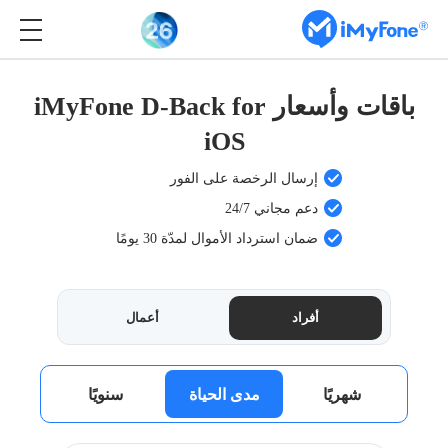
باقات وأسعار iMyFone D-Back for
iOS
إرسال الرخصة على الفور
دعم مجاني 24/7
ضمان استرداد الأموال لمدّة 30 يومًا
أفراد
أعمال
شهريًا
مدى الحياة
سنويًا