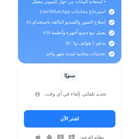
استعادة البيانات من جهاز كمبيوتر معطل.
استرجاع محادثات Line/WhatsApp
إصلاح الصور والفيديو التالفة باستخدام AI
يعمل مع جميع أجهزة وأنظمة iOS
يدعم 5 هواتف و3 PC
تحديثات مجانية لمدة شهر واحد
سنويًا
تجديد تلقائي. إلغاء في أي وقت.
اشتر الآن
نظام الدعم: