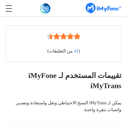
(
41
من التعليقات)
تقييمات المستخدم لـ iMyFone
iMyTrans
يمكن لـ iMyTrans النسخ الاحتياطي ونقل واستعادة وتصدير
واتساب بنقرة واحدة.