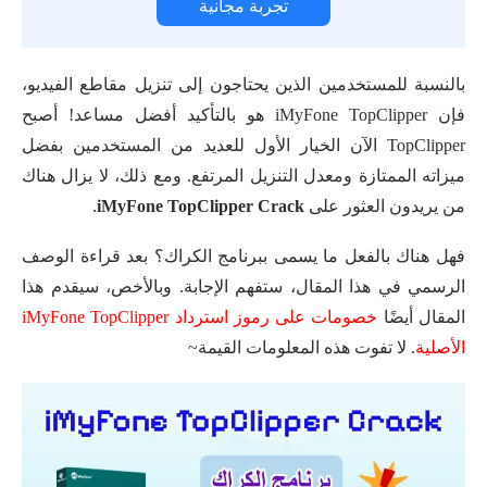
تجربة مجانية
بالنسبة للمستخدمين الذين يحتاجون إلى تنزيل مقاطع الفيديو،
فإن iMyFone TopClipper هو بالتأكيد أفضل مساعد! أصبح
TopClipper الآن الخيار الأول للعديد من المستخدمين بفضل
ميزاته الممتازة ومعدل التنزيل المرتفع. ومع ذلك، لا يزال هناك
من يريدون العثور على
iMyFone TopClipper Crack
.
فهل هناك بالفعل ما يسمى ببرنامج الكراك؟ بعد قراءة الوصف
الرسمي في هذا المقال، ستفهم الإجابة. وبالأخص، سيقدم هذا
المقال أيضًا
خصومات على رموز استرداد iMyFone TopClipper
الأصلية
. لا تفوت هذه المعلومات القيمة~