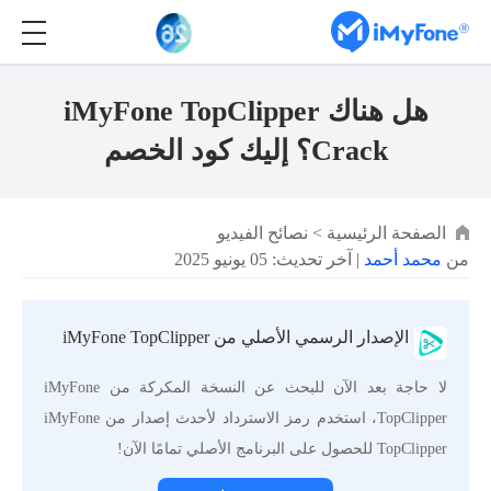
هل هناك iMyFone TopClipper
Crack؟ إليك كود الخصم
الصفحة الرئيسية
>
نصائح الفيديو
من
محمد أحمد
| آخر تحديث: 05 يونيو 2025
الإصدار الرسمي الأصلي من iMyFone TopClipper
لا حاجة بعد الآن للبحث عن النسخة المكركة من iMyFone
TopClipper، استخدم رمز الاسترداد لأحدث إصدار من iMyFone
TopClipper للحصول على البرنامج الأصلي تمامًا الآن!