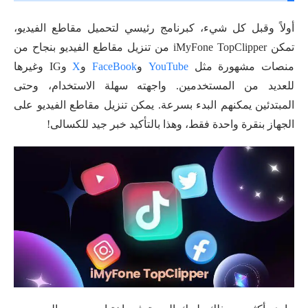
أولاً وقبل كل شيء، كبرنامج رئيسي لتحميل مقاطع الفيديو،
تمكن iMyFone TopClipper من تنزيل مقاطع الفيديو بنجاح من
منصات مشهورة مثل
YouTube
و
FaceBook
و
X
وIG وغيرها
للعديد من المستخدمين. واجهته سهلة الاستخدام، وحتى
المبتدئين يمكنهم البدء بسرعة. يمكن تنزيل مقاطع الفيديو على
الجهاز بنقرة واحدة فقط، وهذا بالتأكيد خبر جيد للكسالى!