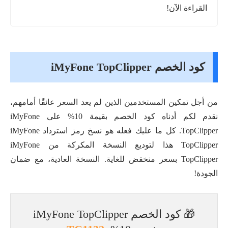
القراءة الآن!
كود الخصم iMyFone TopClipper
من أجل تمكين المستخدمين الذين لم يعد السعر عائقًا أمامهم،
نقدم لكم أدناه كود الخصم بقيمة 10% على iMyFone
TopClipper. كل ما عليك فعله هو نسخ رمز استرداد iMyFone
TopClipper هذا لتوديع النسخة المكركة من iMyFone
TopClipper بسعر منخفض للغاية. النسخة العادية، مع ضمان
الجودة!
🎁 كود الخصم iMyFone TopClipper