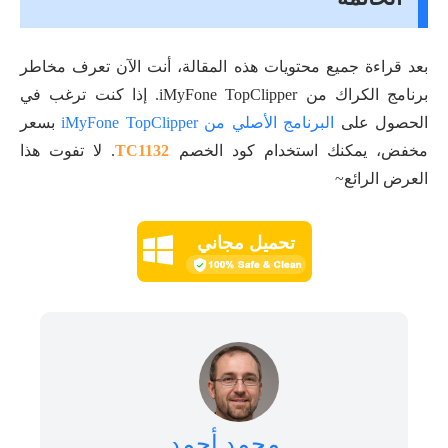
بعد قراءة جميع محتويات هذه المقالة، أنت الآن تعرف مخاطر
برنامج الكراك من iMyFone TopClipper. إذا كنت ترغب في
الحصول على
البرنامج الأصلي من iMyFone TopClipper
بسعر
مخفض، يمكنك استخدام كود الخصم
TC1132
. لا تفوت هذا
العرض الرائع~
تحميل مجاني
محمد أحمد