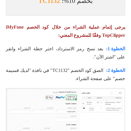
بخصم 10%:
TC1132
يرجى إتمام عملية الشراء من خلال كود الخصم iMyFone
TopClipper وفقًا للمشروع المعني:
الخطوة 1:
بعد نسخ رمز الاسترداد، اختر خطة الشراء وانقر
على "اشتر الآن".
الخطوة 2:
الصق كود الخصم "TC1132" في نافذة "لديك قسيمة
خصم" على صفحة الشراء.