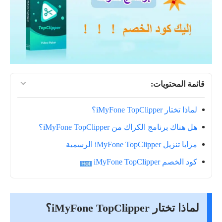
قائمة المحتويات:
لماذا تختار iMyFone TopClipper؟
هل هناك برنامج الكراك من iMyFone TopClipper؟
مزايا تنزيل iMyFone TopClipper الرسمية
كود الخصم iMyFone TopClipper
لماذا تختار iMyFone TopClipper؟