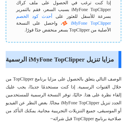
إذا كنت ترغب في الحصول على ملف كراك
iMyFone TopClipper بسبب السعر، فقم بالتمرير
بسرعة للأسفل للعثور على
أحدث كود الخصم
iMyFone TopClipper
، واحصل على النسخة
الأصلية من TopClipper بسعر منخفض جدًا فورًا.
مزايا تنزيل iMyFone TopClipper الرسمية
الوصف التالي يتعلق بالحصول على مزايا برنامج TopClipper من
خلال القنوات الرسمية. إذا كنت مستخدمًا جديدًا، يجب عليك
إلقاء نظرة على هذا. حاليًا، توفر النسخة الرسمية للمستخدمين
الجدد تنزيل iMyFone TopClipper مجانًا. بغض النظر عن الفيديو
أو الموسيقى، جميع التنزيلات التجريبية مجانية. يمكنك التأكد من
صلاحية برنامج TopClipper قبل شرائه~