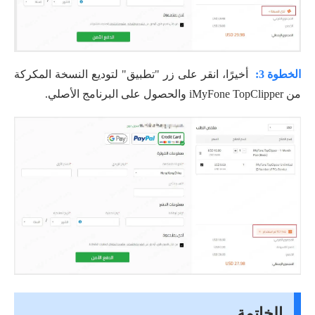
الخطوة 3:
أخيرًا، انقر على زر "تطبيق" لتوديع النسخة المكركة
من iMyFone TopClipper والحصول على البرنامج الأصلي.
الخاتمة