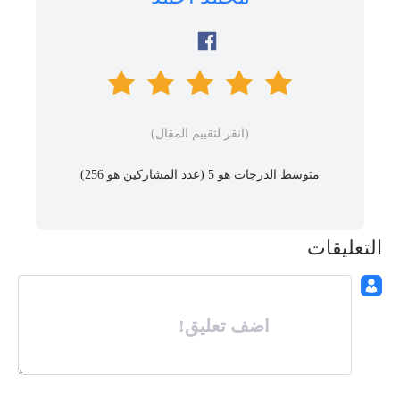
(انقر لتقييم المقال)
متوسط ​​الدرجات هو 5 (عدد المشاركين هو
256
)
التعليقات
اضف تعليق!