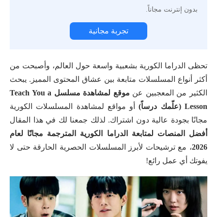
بدون إنترنت مجاناً.
تجربة مجانية
تحظى الدراما الكورية بشعبية واسعة حول العالم، وأصبحت من
أكثر أنواع المسلسلات متابعة بين عشاق المحتوى المميز. يبحث
الكثير من المعجبين عن
موقع لمشاهدة مسلسل Teach You a
Lesson (علّمك درساً)
أو مواقع لمشاهدة المسلسلات الكورية
مجانًا بجودة عالية دون اشتراك. لذلك جمعنا لك في هذا المقال
أفضل المنصات لمتابعة الدراما الكورية المترجمة مجانًا لعام
2026
، مع ترشيحات لأبرز المسلسلات الحصرية الحارقة حتى لا
يفوتك أي عمل رائع!