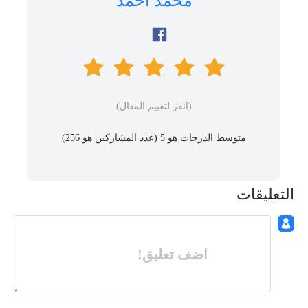
محمد أحمد
(انقر لتقييم المقال)
متوسط ​​الدرجات هو 5 (عدد المشاركين هو
256
)
التعليقات
اضف تعليق!