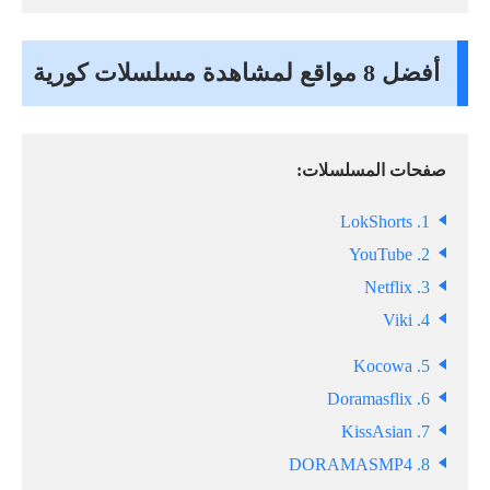
أفضل 8 مواقع لمشاهدة مسلسلات كورية
صفحات المسلسلات:
LokShorts
1.
YouTube
2.
Netflix
3.
Viki
4.
Kocowa
5.
Doramasflix
6.
KissAsian
7.
DORAMASMP4
8.