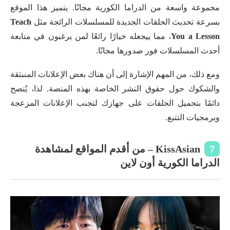
مجموعة واسعة من الدراما الكورية مجانًا. يتميز هذا الموقع
بسرعة تحديث الحلقات الجديدة للمسلسلات الرائجة مثل
Teach
You a Lesson
، مما ييجعله خيارًا رائعًا لمن يرغبون في متابعة
أحدث المسلسلات فور صدورها مجانًا.
ومع ذلك، من المهم الإشارة إلى أن هناك بعض الإعلانات المنبثقة
والشكوك حول حقوق النشر الخاصة بهذه المنصة. لذا، يُنصح
دائمًا بتحميل الحلقات على جهازك لتجنب الإعلانات المزعجة
وبرمجيات التتبع.
7
KissAsian – من أقدم المواقع لمشاهدة
الدراما الكورية أون لاين