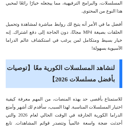
المسلسلات، والبرامج الترفيهية، مما ييجعله خيارًا رائعًا لمحبي
هذا النوع من المحتوى.
أفضل ما في الأمر أنه يتيح لك روابط مباشرة لمشاهدة وتحميل
الحلقات بصيغة MP4 مجانًا، دون الحاجة إلى دفع اشتراك. إنه
خيار بسيط ومتكامل لمن يرغب في استكشاف عالم الدراما
الآسيوية بسهولة!
لنشاهد المسلسلات الكورية معًا【توصيات
بأفضل مسلسلات 2026】
للاستمتاع بأقصى حد بهذه المنصات، من المهم معرفة كيفية
اختيار المسلسلات المناسبة. لهذا السبب، سأقدم لك أشهر وأمتع
الدراما الكورية الحارقة في الوقت الحالي لعام 2026 والتي
أحدثت ضجة واسعة عالمياً وتتصدر قوائم المشاهدات. تابع