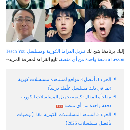
إليك برنامجًا يتيح لك
تنزيل الدراما الكورية ومسلسل Teach You
a Lesson دفعة واحدة من أي منصة
، تابع القراءة لمعرفة المزيد~
الجزء 1: أفضل 8 مواقع لمشاهدة مسلسلات كورية
(بما في ذلك مسلسل علّمك درساً)
مفاجأة المقال: كيفية تحميل المسلسلات الكورية
دفعة واحدة من أي منصة
الجزء 2: لنشاهد المسلسلات الكورية معًا【توصيات
بأفضل مسلسلات 2026】