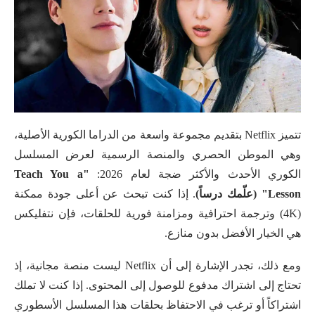
تتميز Netflix بتقديم مجموعة واسعة من الدراما الكورية الأصلية،
وهي الموطن الحصري والمنصة الرسمية لعرض المسلسل
الكوري الأحدث والأكثر ضجة لعام 2026:
"Teach You a
Lesson" (علّمك درساً)
. إذا كنت تبحث عن أعلى جودة ممكنة
(4K) وترجمة احترافية ومزامنة فورية للحلقات، فإن نتفليكس
هي الخيار الأفضل بدون منازع.
ومع ذلك، تجدر الإشارة إلى أن Netflix ليست منصة مجانية، إذ
تحتاج إلى اشتراك مدفوع للوصول إلى المحتوى. إذا كنت لا تملك
اشتراكاً أو ترغب في الاحتفاظ بحلقات هذا المسلسل الأسطوري