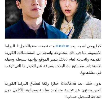
كما يوحي اسمه، يعد
KissAsia
منصة مخصصة بالكامل لـ الدراما
الآسيوية، بما في ذلك مجموعة واسعة من المسلسلات الكورية
القديمة والحديثة لعام 2026. يتميز الموقع بواجهة بسيطة وسهلة
الاستخدام، مما يتيح لك البحث بسرعة عن الكيدراما التي ترغب
في مشاهدتها.
بدون شك، يعد KissAsian خيارًا رائعًا لعشاق الدراما الكورية
الذين يبحثون عن تجربة مشاهدة سلسة ومجانية بالكامل دون
الحاجة لتسجيل حساب!