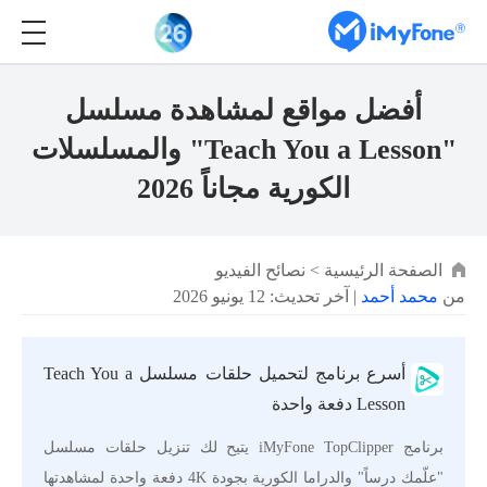
أفضل مواقع لمشاهدة مسلسل
"Teach You a Lesson" والمسلسلات
الكورية مجاناً 2026
الصفحة الرئيسية
>
نصائح الفيديو
من
محمد أحمد
| آخر تحديث: 12 يونيو 2026
أسرع برنامج لتحميل حلقات مسلسل Teach You a
Lesson دفعة واحدة
برنامج iMyFone TopClipper يتيح لك تنزيل حلقات مسلسل
"علّمك درساً" والدراما الكورية بجودة 4K دفعة واحدة لمشاهدتها