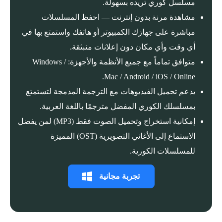
مسلسل كوري تريده بسهولة.
مشاهدة مرنة بدون إنترنت — احفظ المسلسلات
مباشرة على جهازك الكمبيوتر أو هاتفك واستمتع بها في
أي وقت وأي مكان دون إعلانات منبثقة.
متوافق تماماً مع جميع الأنظمة والأجهزة: Windows /
Mac / Android / iOS / Online.
يدعم تحميل الفيديوهات مع الترجمة المدمجة لتستمتع
بمسلسلك الكوري المفضل مترجمًا باللغة العربية.
إمكانية استخراج وتحميل الصوت فقط (MP3) لمن يفضل
الاستماع إلى الأغاني التصويرية (OST) المميزة
للمسلسلات الكورية.
تجربة مجانية