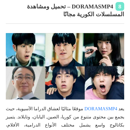
8
DORAMASMP4 – تحميل ومشاهدة
المسلسلات الكورية مجانًا
يعد
DORAMASMP4
موقعًا مثاليًا لعشاق الدراما الآسيوية، حيث
يجمع بين محتوى متنوع من كوريا، الصين, اليابان، وتايلاند. يتميز
بكاتالوج واسع يشمل مختلف الأنواع الدرامية، الأفلام،