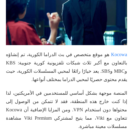
Kocowa
هو موقع متخصص في بث الدراما الكورية، تم إنشاؤه
بالتعاون مع أكبر ثلاث شبكات تلفزيونية كورية جنوبية: KBS
وMBC وSBS. يعد خيارًا رائعًا لمحبي المسلسلات الكورية، حيث
يقدم محتوى حصريًا لمحبي الدراما بمختلف أنواعها.
المنصة موجهة بشكل أساسي للمستخدمين في الأمريكتين، لذا
إذا كنت خارج هذه المنطقة، فقد لا تتمكن من الوصول إلى
محتواها دون استخدام VPN. ومن المزايا الإضافية أن Kocowa
تتعاون مع Viki، مما يتيح لمشتركي Viki Premium مشاهدة
مسلسلات معينة مباشرة.