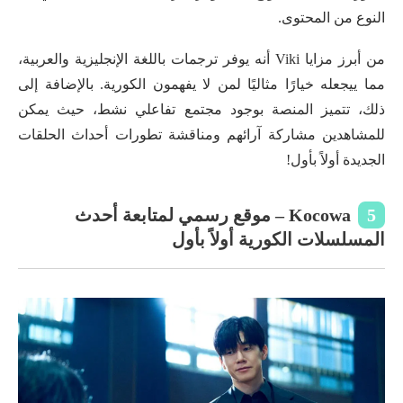
النوع من المحتوى.
من أبرز مزايا Viki أنه يوفر ترجمات باللغة الإنجليزية والعربية،
مما ييجعله خيارًا مثاليًا لمن لا يفهمون الكورية. بالإضافة إلى
ذلك، تتميز المنصة بوجود مجتمع تفاعلي نشط، حيث يمكن
للمشاهدين مشاركة آرائهم ومناقشة تطورات أحداث الحلقات
الجديدة أولاً بأول!
5
Kocowa – موقع رسمي لمتابعة أحدث
المسلسلات الكورية أولاً بأول