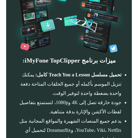
ميزات برنامج iMyFone TopClipper:
تحميل مسلسل Teach You a Lesson كامل:
يمكنك
تنزيل الموسم بأكمله أو جميع الحلقات المتاحة دفعة
واحدة بضغطة واحدة لتوفير الوقت.
جودة خارقة تصل إلى ‎4K‎ و‎1080p‎، لتستمتع بتفاصيل
لقطات الأكشن والإثارة بدقة متناهية.
يدعم جميع المنصات الشهيرة والمواقع المجانية مثل
YouTube، Viki، Netflix، وDoramasflix لتحميل أي