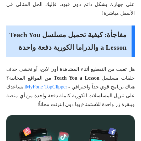
على جهازك بشكل دائم دون قيود، فإليك الحل المثالي في
الأسفل مباشرة!
مفاجأة: كيفية تحميل مسلسل Teach You
a Lesson والدراما الكورية دفعة واحدة
هل تعبت من التقطيع أثناء المشاهدة أون لاين، أو تخشى حذف
حلقات مسلسل
Teach You a Lesson
من المواقع المجانية؟
هناك برنامج قوي جداً واحترافي -
iMyFone TopClipper
يساعدك
على تنزيل المسلسلات الكورية كاملة دفعة واحدة من أي منصة
وبنقرة زر واحدة للاستمتاع بها دون إنترنت مجاناً!