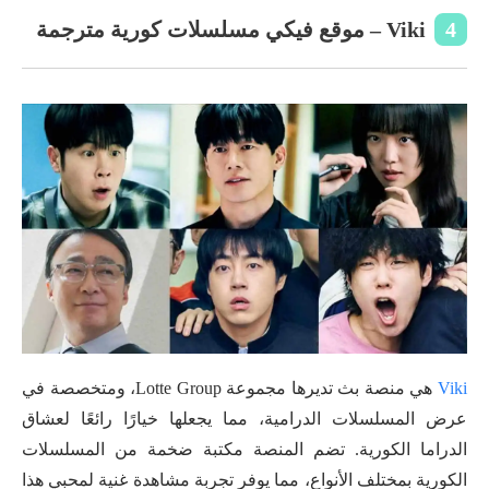
4
Viki – موقع فيكي مسلسلات كورية مترجمة
Viki
هي منصة بث تديرها مجموعة Lotte Group، ومتخصصة في
عرض المسلسلات الدرامية، مما يجعلها خيارًا رائعًا لعشاق
الدراما الكورية. تضم المنصة مكتبة ضخمة من المسلسلات
الكورية بمختلف الأنواع، مما يوفر تجربة مشاهدة غنية لمحبي هذا