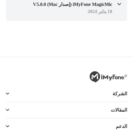
iMyFone MagicMic (إصدار Mac) V5.0.0
18 يناير 2024
الشركة
المقالات
الدعم