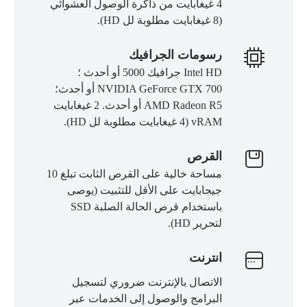
4 غيغابايت من ذاكرة الوصول العشوائي
(8 غيغابايت مطلوبة لل HD).
رسومات الجرافيك
Intel HD جرافيك 5000 أو أحدث ؛
NVIDIA GeForce GTX 700 أو أحدث؛
AMD Radeon R5 أو أحدث. 2 غيغابايت
vRAM (4 غيغابايت مطلوبة لل HD).
القرص
مساحة خالية على القرص الثابت تبلغ 10
جيجابايت على الأقل للتثبيت (يوصى
باستخدام قرص الحالة الصلبة SSD
لتحرير HD).
انترنت
الاتصال بالإنترنت ضروري لتسجيل
البرامج والوصول إلى الخدمات عبر