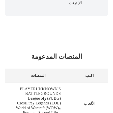
الإنترنت.
المنصات المدعومة
اكتب
المنصات
PLAYERUNKNOWN'S
BATTLEGROUNDS
(PUBG) وLeague of
Legends (LOL) وCrossFire
الألعاب
وWorld of Warcraft (WOW)
و Second Life وFortnite