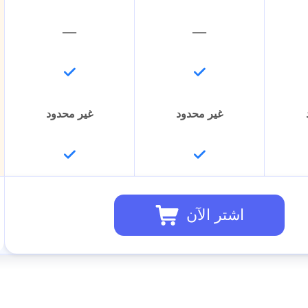
—
—
غير محدود
غير محدود
اشتر الآن