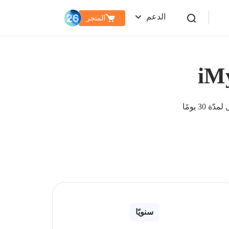
الدعم
المتجر
30 يومًا
سنويًا