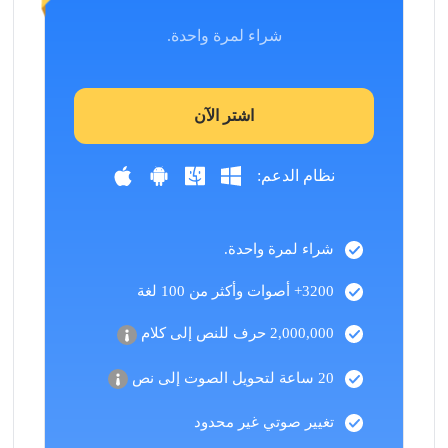
شراء لمرة واحدة.
اشتر الآن
نظام الدعم:
شراء لمرة واحدة.
3200+ أصوات وأكثر من 100 لغة
2,000,000 حرف للنص إلى كلام
20 ساعة لتحويل الصوت إلى نص
تغيير صوتي غير محدود