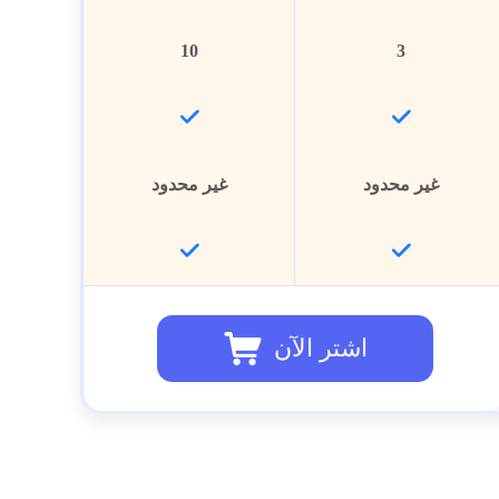
10
3
غير محدود
غير محدود
اشتر الآن