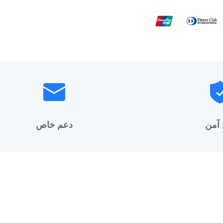
 آمن
دعم خاص