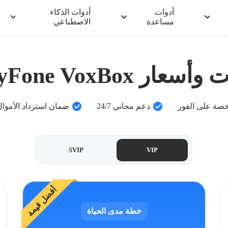
أدوات
أدوات الذكاء
مساعدة
الاصطناعي
أسعار iMyFone VoxBox
خصة على الفور
دعم مجاني 24/7
ضمان استرداد الأموال لمدّة 
SVIP
VIP
أفضل قيمة
خطة مدى الحياة