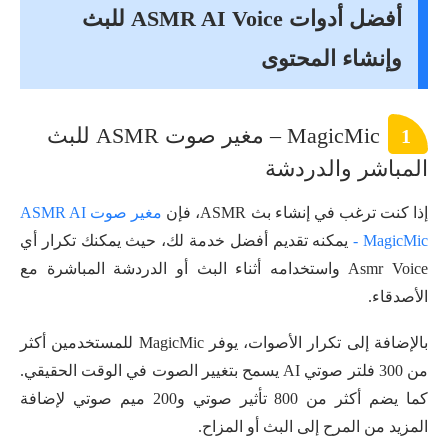
أفضل أدوات ASMR AI Voice للبث
وإنشاء المحتوى
MagicMic – مغير صوت ASMR للبث
1
المباشر والدردشة
إذا كنت ترغب في إنشاء بث ASMR، فإن
مغير صوت ASMR AI
- MagicMic
يمكنه تقديم أفضل خدمة لك، حيث يمكنك تكرار أي
Asmr Voice واستخدامه أثناء البث أو الدردشة المباشرة مع
الأصدقاء.
بالإضافة إلى تكرار الأصوات، يوفر MagicMic للمستخدمين أكثر
من 300 فلتر صوتي AI يسمح بتغيير الصوت في الوقت الحقيقي.
كما يضم أكثر من 800 تأثير صوتي و200 ميم صوتي لإضافة
المزيد من المرح إلى البث أو المزاح.