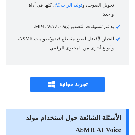
تحويل الصوت، و
توليد الراب AI
، كلها في أداة
واحدة.
يدعم تنسيقات التصدير MP3، WAV، Ogg.
الخيار الأفضل لصنع مقاطع فيديو/صوتيات ASMR،
وأنواع أخرى من المحتوى الرقمي.
تجربة مجانية
الأسئلة الشائعة حول استخدام مولد
ASMR AI Voice