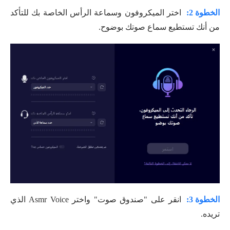
الخطوة 2:
اختر الميكروفون وسماعة الرأس الخاصة بك للتأكد
من أنك تستطيع سماع صوتك بوضوح.
الخطوة 3:
انقر على "صندوق صوت" واختر Asmr Voice الذي
تريده.