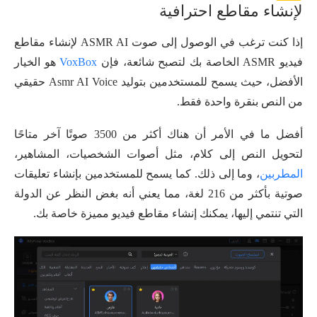
لإنشاء مقاطع احترافية
إذا كنت ترغب في الوصول إلى صوت ASMR AI لإنشاء مقاطع
فيديو ASMR الخاصة بك لتصبح شائعة، فإن
VoxBox
هو الخيار
الأفضل، حيث يسمح للمستخدمين بتوليد Asmr AI Voice حقيقي
من النص بنقرة واحدة فقط.
أفضل ما في الأمر أن هناك أكثر من 3500 صوتًا آخر متاحًا
لتحويل النص إلى كلام، مثل أصوات الشخصيات، المشاهير،
المطربين
، وما إلى ذلك. كما يسمح للمستخدمين بإنشاء تعليقات
صوتية بأكثر من 216 لغة، مما يعني أنه بغض النظر عن الدولة
التي تنتمي إليها، يمكنك إنشاء مقاطع فيديو مميزة خاصة بك.