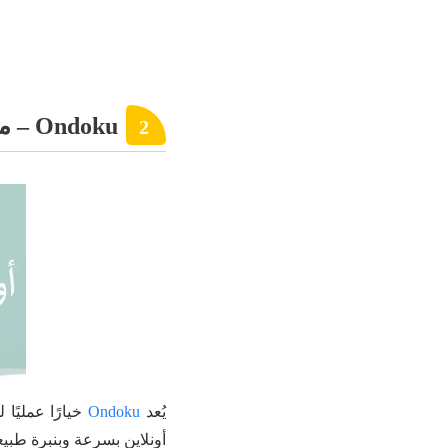
Ondoku – موقع بسيط لتحويل النص الى كلام بجودة واضحة
2
يُعد
Ondoku
خيارًا عمليًا
أونلاين بسرعة وبنبرة طبي