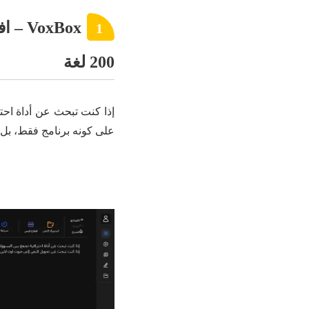
xBox
1
200 لغة
إذا كنت تبحث عن أداة احت
على كونه برنامج فقط، بل 