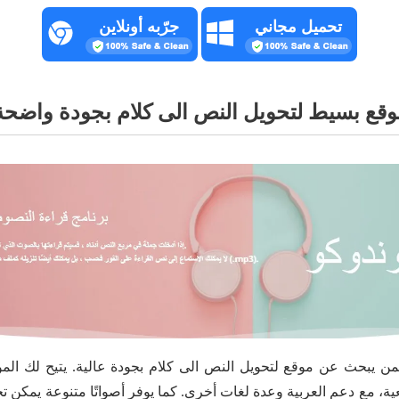
تحميل مجاني
جرّبه أونلاين
 لمن يبحث عن موقع لتحويل النص الى كلام بجودة عالية. يتيح لك ا
عية، مع دعم العربية وعدة لغات أخرى. كما يوفر أصواتًا متنوعة يمك