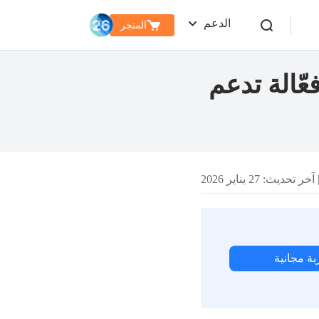
الدعم
المتجر
ون لاين: 4 أدوات فعّالة تدعم
آخر تحديث: 27 يناير 2026
بة مجانية