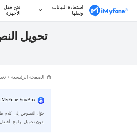
استعادة البيانات
فتح قفل
ونقلها
الأجهزة
الصفحة الرئيسية
>
تغي
iMyFone VoxBox – تحويل النص إلى صوت اون لاين
بدون تحميل برامج. أفضل