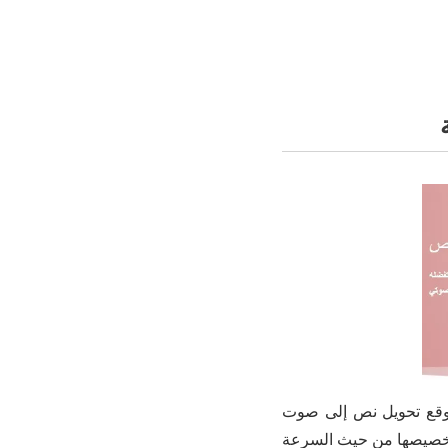
لموقع تحويل نص إلى صوت
ن تخصيصها من حيث السرعة