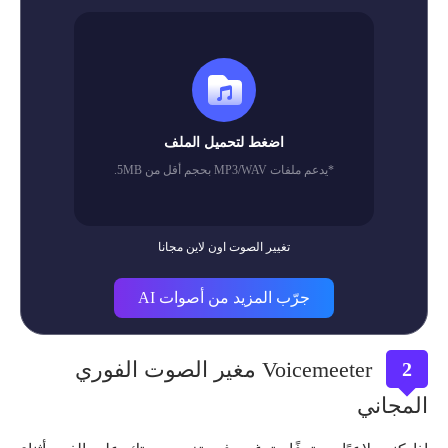
اضغط لتحميل الملف
*يدعم ملفات MP3/WAV بحجم أقل من 5MB.
تغيير الصوت اون لاين مجانا
جرّب المزيد من أصوات AI
Voicemeeter مغير الصوت الفوري
2
المجاني