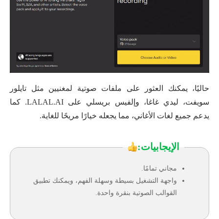
حاليًا، يمكنك العثور على ملفات صوتية لمغنيين مثل تايلور
سويفت، ليدي غاغا، وإلفيس بريسلي على LALAL.AI. كما
يدعم جميع لغات الأغاني، مما يجعله خيارًا مريحًا للغاية.
الإيجابيات:
مجاني تمامًا.
واجهة التشغيل بسيطة وسهلة الفهم، ويمكنك تطبيق
القوالب الصوتية بنقرة واحدة.