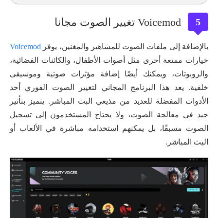
Voicemod تغيير الصوت مجانا
5
بالإضافة إلى ملفات الصوت للمشاهير والمغنين، يوفر
Voicemod
خيارات ممتعة أخرى مثل أصوات الأطفال، والكائنات الفضائية،
والروبوتات، ويمكنك أيضًا إضافة مؤثرات صوتية وموسيقى
خلفية. يعد هذا البرنامج المجاني لتغيير الصوت الفوري أحد
الأدوات المفضلة للعديد من مذيعي البث المباشر. يتميز بتأثير
جيد في معالجة الصوت، ولا يحتاج المستخدمون إلى تسجيل
الصوت مسبقًا، بل يمكنهم استخدامه مباشرة في الألعاب أو
البث المباشر.