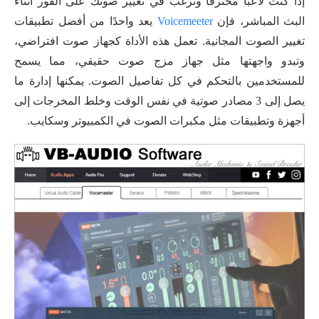
إذا كنت لاعبًا محترفًا وترغب في تغيير صوتك على الفور أثناء
البث المباشر، فإن
Voicemeeter
يعد واحدًا من أفضل تطبيقات
تغيير الصوت المجانية. تعمل هذه الأداة كجهاز صوت افتراضي،
وتبدو واجهتها مثل جهاز مزج صوت حقيقي، مما يسمح
للمستخدمين بالتحكم في كل تفاصيل الصوت. يمكنها إدارة ما
يصل إلى 3 مصادر صوتية في نفس الوقت وخلط المخرجات إلى
أجهزة وتطبيقات مثل مكبرات الصوت في الكمبيوتر وسكايب.