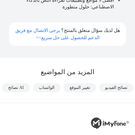
أفضل 9 مواقع وتطبيقات لقراءة النص بالذكاء
الاصطناعي: حلول متطورة
هل لديك سؤال متعلق بالمنتج؟
يرجى الاتصال مع فريق
الدعم للحصول على حل سريع>>
المزيد من المواضيع
نصائح الفيديو
تغيير الموقع
الواتساب
AI نصائح