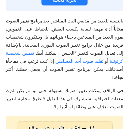
تجربة مجانية
بالنسبة للعديد من مذيعي البث المباشر، تعد
برنامج تغيير الصوت
مجاناً
أداة مهمة للغاية لكسب العيش. للحفاظ على الغموض،
يقوم العديد من المبدعين بإخفاء هوياتهم بل ويبتكرون شخصيات
فريدة من خلال برامج تغيير الصوت الفوري المجانية. بالإضافة
إلى تعديل الصوت لتغيير "الجنس"، يمكنك أيضًا
تقمص شخصية
كرتونية
أو
تقليد صوت أحد المشاهير
. إذا كنت ترغب في مفاجأة
أصدقائك، يمكن لبرنامج تغيير الصوت أن يجعل خطتك أكثر
نجاحًا!
في الواقع، يمكنك تغيير صوتك بسهولة حتى لو لم يكن لديك
معدات احترافية. سنشارك في هذا الدليل 5 طرق مجانية لتغيير
الصوت. تعرّف على وظائفها وتأثيراتها!