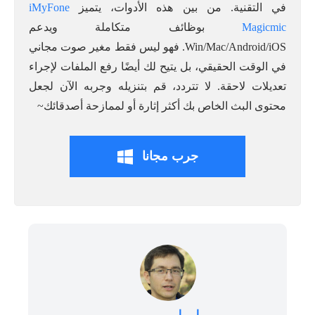
في التقنية. من بين هذه الأدوات، يتميز
iMyFone
Magicmic
بوظائف متكاملة ويدعم
Win/Mac/Android/iOS. فهو ليس فقط مغير صوت مجاني
في الوقت الحقيقي، بل يتيح لك أيضًا رفع الملفات لإجراء
تعديلات لاحقة. لا تتردد، قم بتنزيله وجربه الآن لجعل
محتوى البث الخاص بك أكثر إثارة أو لممازحة أصدقائك~
جرب مجانا