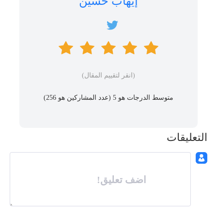
إيهاب حسين
(انقر لتقييم المقال)
متوسط ​​الدرجات هو 5 (عدد المشاركين هو
256
)
التعليقات
اضف تعليق!