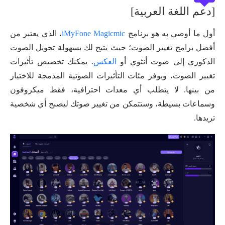
[دعم اللغة العربية]
أول ما أوصي به هو برنامج
iMyFone Magicmic
، الذي يعتبر من
أفضل برامج تغيير الصوت؛ حيث يتيح لك بسهولة تحويل الصوت
الذكوري إلى صوت أنثوي أو
العكس
. يمكنك تخصيص تأثيرات
تغيير الصوت، ويوفر مئات التأثيرات الصوتية المدمجة للاختيار
من بينها. لا يتطلب أي معدات احترافية، فقط ميكروفون
وسماعات بسيطة، وستتمكن من تغيير صوتك ليصبح أي شخصية
تريدها.