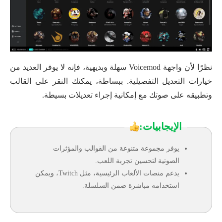
نظرًا لأن واجهة Voicemod سهلة وبديهية، فإنه لا يوفر العديد من
خيارات التعديل التفصيلية. ببساطة، يمكنك النقر على القالب
وتطبيقه على صوتك مع إمكانية إجراء تعديلات بسيطة.
الإيجابيات:
يوفر مجموعة متنوعة من القوالب والمؤثرات
الصوتية لتحسين تجربة اللعب.
يدعم منصات الألعاب الرئيسية، مثل Twitch، ويمكن
استخدامه مباشرة ضمن السلسلة.