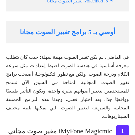
5. Voicemod تغيير الصوت مجانا
أوصي بـ 5 برامج تغيير الصوت مجانا
في الماضي، لم يكن تغيير الصوت مهمة سهلة؛ حيث كان يتطلب
معرفة أساسية في هندسة الصوت لضبط إعدادات مثل سرعة
الكلام ودرجة الصوت. ولكن مع تطور التكنولوجيا، أصبحت برامج
تغيير الصوت المجانية المتاحة في السوق الآن تسمح
للمستخدمين بتغيير أصواتهم بنقرة واحدة، ويكون التأثير طبيعيًا
وواقعيًا جدًا. بعد اختبار فعلي، وجدنا هذه البرامج الخمسة
المجانية والسريعة لتغيير الصوت التي يمكنها تلبية مختلف
السيناريوهات.
iMyFone Magicmic مغير صوت مجاني
1