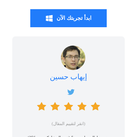
ابدأ تجربتك الآن
إيهاب حسين
(انقر لتقييم المقال)