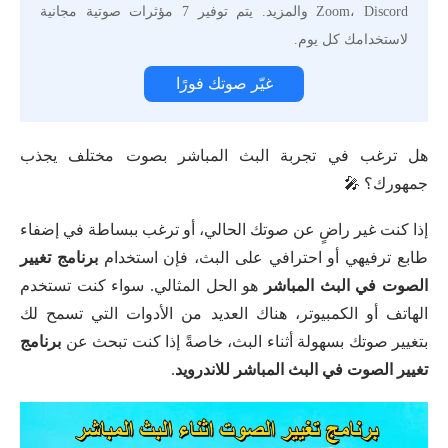
Zoom، Discord والمزيد. يتم توفير 7 مؤثرات صوتية مجانية
لاستخدامك كل يوم.
غيّر صوتك فورًا
هل ترغب في تجربة البث المباشر بصوت مختلف يجذب
جمهورك؟ 🎤
إذا كنت غير راضٍ عن صوتك الحالي، أو ترغب ببساطة في إضفاء
طابع ترفيهي أو احترافي على البث، فإن استخدام
برنامج تغيير
الصوت في البث المباشر
هو الحل المثالي. سواء كنت تستخدم
الهاتف أو الكمبيوتر، هناك العديد من الأدوات التي تسمح لك
بتغيير صوتك بسهولة أثناء البث، خاصةً إذا كنت تبحث عن
برنامج
تغيير الصوت في البث المباشر للاندرويد
.