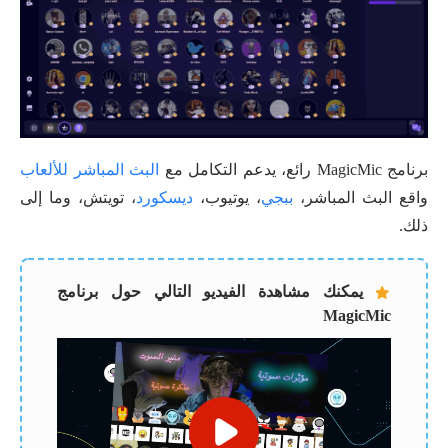
برنامج MagicMic رائع، يدعم التكامل مع
البث المباشر للألعاب
واقع البث المباشر،
ببجي
، يوتيوب،
ديسكورد
، تويتش، وما إلى
ذلك.
يمكنك مشاهدة الفيديو التالي حول برنامج
MagicMic