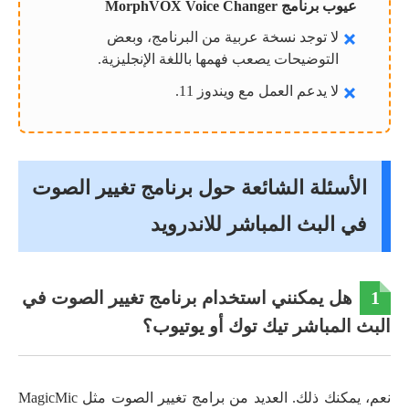
عيوب برنامج MorphVOX Voice Changer
لا توجد نسخة عربية من البرنامج، وبعض
التوضيحات يصعب فهمها باللغة الإنجليزية.
لا يدعم العمل مع ويندوز 11.
الأسئلة الشائعة حول برنامج تغيير الصوت
في البث المباشر للاندرويد
1
هل يمكنني استخدام برنامج تغيير الصوت في
البث المباشر تيك توك أو يوتيوب؟
نعم، يمكنك ذلك. العديد من برامج تغيير الصوت مثل MagicMic