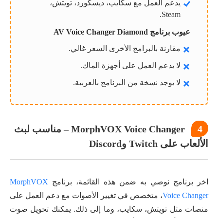
يدعم العمل مع سكايب، ديسكورد، تويتش،
Steam.
عيوب برنامج AV Voice Changer Diamond
مقارنة بالبرامج الأخرى السعر غالي.
لا يدعم العمل على أجهزة الماك.
لا يوجد نسخة من البرنامج بالعربية.
4
MorphVOX Voice Changer – مناسب لبث
الألعاب على Twitch وDiscord
اخر برنامج نوصي به ضمن هذه القائمة، برنامج
MorphVOX
Voice Changer
، متخصص في تغيير الأصوات مع دعم العمل على
منصات مثل تويتش، سكايب، وما إلى ذلك. يمكنك تحويل صوت