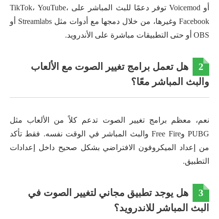
أو Voicemod توفر دعمًا للبث المباشر على TikTok، YouTube،
Facebook وغيرها، من خلال دمجها مع أدوات مثل Streamlabs أو
OBS أو حتى التطبيقات مباشرة على الأندرويد.
2
هل تعمل برامج تغيير الصوت مع الألعاب
والبث المباشر معًا؟
نعم، معظم برامج تغيير الصوت تدعم كلاً من الألعاب مثل
PUBG وFree Fire والبث المباشر في الوقت نفسه. فقط تأكد
من إعداد الميكروفون الافتراضي بشكل صحيح داخل إعدادات
التطبيق.
3
هل يوجد تطبيق مجاني لتغيير الصوت في
البث المباشر للاندرويد؟