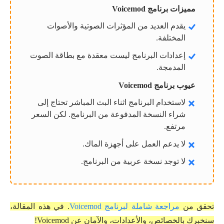
مميزات برنامج Voicemod
يقدم العديد من المؤثرات الصوتية والأصوات
المختلفة.
إعدادات البرنامج ليست معقدة مع بطاقة الصوت
المدمجة.
عيوب برنامج Voicemod
لاستخدام البرنامج اثناء البث المباشر تحتاج إلى
شراء النسخة المدفوعة من البرنامج. لكن السعر
مرتفع.
لا يدعم العمل على أجهزة الماك.
لا توجد نسخة عربية من البرنامج.
تحقق من
مراجعة شاملة لبرنامج Voicemod
. في هذه المقالة،
سنخبرك بالخصائص، والأعدادات، والآمان عن Voicemod!