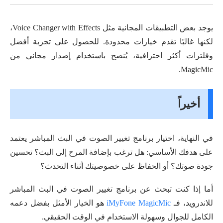
يوجد بعض التطبيقات المجانية مثل Voice Changer with Effects،
لكنها غالبًا تقدم خيارات محدودة. للحصول على تجربة أفضل
وفلترات أكثر احترافية، يُنصح باستخدام إصدار مجاني من
MagicMic.
أخيراً
في النهاية، اختيار برنامج تغيير الصوت في البث المباشر يعتمد
على هدفك الأساسي: هل ترغب بإضافة المرح إلى البث؟ تحسين
جودة صوتك؟ أو الحفاظ على خصوصيتك أثناء التحدث؟
أما إذا كنت تبحث عن برنامج تغيير الصوت في البث المباشر
للاندرويد، فـ
iMyFone MagicMic
هو الخيار الأمثل بفضل دعمه
الكامل للجوال وسهولة الاستخدام في الوقت الحقيقي.