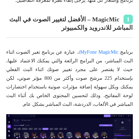
برنامج وأسعار كل منها. يرجى إلقاء نظرة لمعرفة التفاصيل.
1
MagicMic – الأفضل لتغيير الصوت في البث
المباشر للاندرويد والكمبيوتر
برنامج
iMyFone MagicMic
، عبارة عن برنامج تغير الصوت اثناء
البث المباشر، من البرامج الرائعة والتي يمكنك الاعتماد عليها،
حيث لا يقتصر على مجرد تغيير صوتك اثناء البث الفعلي
بإستخدام 225 مرشح صوت وأكثر من 800 مؤثر صوتي، لكن
يمكنك وبكل سهولة إضافة مؤثرات صوتية باستخدام اختصارات
لوحة المفاتيح، وذلك لتحسين المحتوى الخاص بك أثناء البث
المباشر في الألعاب، الدردشة، البث المباشر بشكل عام.