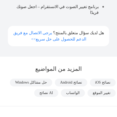
برنامج تغيير الصوت في الانستقرام – اجعل صوتك
فريدًا
هل لديك سؤال متعلق بالمنتج؟
يرجى الاتصال مع فريق
الدعم للحصول على حل سريع>>
المزيد من المواضيع
نصائح iOS
نصائح Android
حل مشاكل Windows
تغيير الموقع
الواتساب
AI نصائح