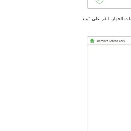
د تأكيد معلومات الجهاز، انقر على "بدء