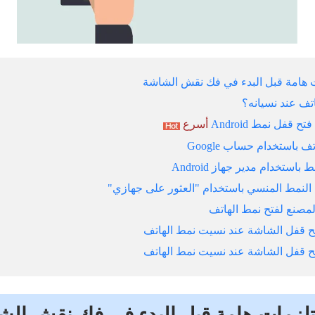
امة قبل البدء في فك نقش الشاشة
تف عند نسيانه؟
ح قفل نمط Android
أسرع
 باستخدام حساب Google
باستخدام مدير جهاز Android
النمط المنسي باستخدام "العثور على جهازي"
مصنع لفتح نمط الهاتف
فتح قفل الشاشة عند نسيت نمط الهاتف
فتح قفل الشاشة عند نسيت نمط الهاتف
مات هامة قبل البدء في فك نقش الش