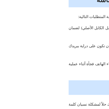
المتطلبات التالية:
ق البرمجية الذكية استخدام كابل USB موثوق (يفضل الكابل الأصلي) لضمان
ن تكون على دراية ببريدك
 حلاً لمشكلة نسيان كلمة