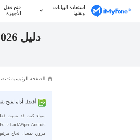
استعادة البيانات
فتح قفل
ونقلها
الأجهزة
الصفحة الرئيسية
>
نصائح d
أفضل أداة لفتح نق
سواء كنت قد نسيت قفل 