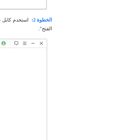
الخطوة 2:
الفتح".