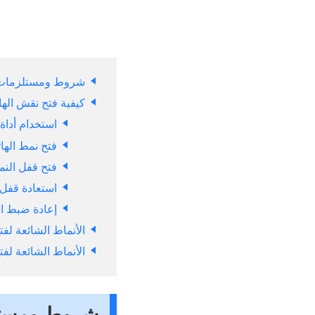
شروط ومستلزمات ه
كيفية فتح نقش الها
استخدام أداة فت
فتح نمط الهاتف
فتح قفل النمط 
استعادة قفل 
إعادة ضبط ال
الأنماط الشائعة ل
الأنماط الشائعة ل
شروط ومستلز