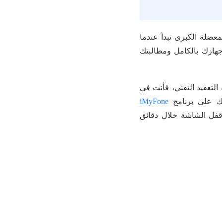
عضلة الكبرى تبدأ عندما
جهازك بالكامل ومطالبتك
لتعقيد التقني، فأنت في
iMyFone
فل الشاشة خلال دقائق