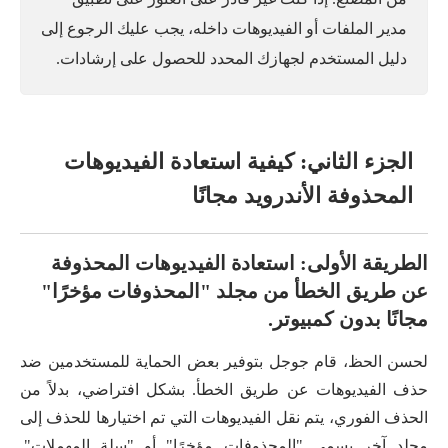
مدير الملفات أو الفيديوهات داخله، يجب عليك الرجوع إلى
دليل المستخدم لجهازك المحدد للحصول على إرشادات.
الجزء الثاني: كيفية استعادة الفيديوهات
المحذوفة الأندرويد مجانًا
الطريقة الأولى: استعادة الفيديوهات المحذوفة
عن طريق الخطأ من مجلد "المحذوفات مؤخرًا"
مجانًا بدون كمبيوتر.
لحسن الحظ، قام جوجل بتوفير بعض الحماية للمستخدمين ضد
حذف الفيديوهات عن طريق الخطأ. بشكل افتراضي، بدلاً من
الحذف الفوري، يتم نقل الفيديوهات التي تم اختيارها للحذف إلى
مجلد آخر يسمى "المحذوفات مؤخرًا" أو "سلة المهملات".