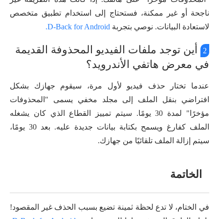
ناجحة أو غير ممكنة، فستحتاج إلى استخدام تطبيق متخصص
لاستعادة البيانات. نوصي بتجربة
D-Back for Android.
أين توجد ملفات الفيديو المحذوفة القديمة
2
في معرض هاتفي الأندرويد؟
عندما تختار حذف فيديو لأول مرة، سيقوم جهازك بشكل
افتراضي بنقل الملف إلى مجلد مخفي يسمى "المحذوفات
مؤخرًا" لمدة 30 يومًا. سيتم تمييز القطاع الذي كان يشغله
الملف كفارغ ويسمح بكتابة بيانات جديدة عليه. بعد 30 يومًا،
سيتم إزالة الملف تلقائيًا من جهازك.
الخاتمة
في الختام، لا تدع لحظة ثمينة تضيع بسبب الحذف غير المقصود!