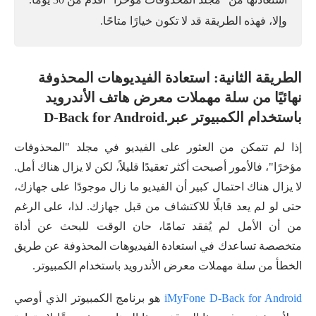
وإلا، فهذه الطريقة قد لا تكون خيارًا متاحًا.
الطريقة الثانية: استعادة الفيديوهات المحذوفة
نهائيًا من سلة مهملات معرض هاتف الأندرويد
باستخدام الكمبيوتر عبر.D-Back for Android
إذا لم تتمكن من العثور على الفيديو في مجلد "المحذوفات
مؤخرًا"، فالأمور أصبحت أكثر تعقيدًا قليلاً، لكن لا يزال هناك أمل.
لا يزال هناك احتمال كبير أن الفيديو ما زال موجودًا على جهازك،
حتى لو لم يعد قابلًا للاكتشاف من قبل جهازك. لذا، على الرغم
من أن الأمل لم يُفقد تمامًا، حان الوقت للبحث عن أداة
متخصصة تساعدك في استعادة الفيديوهات المحذوفة عن طريق
الخطأ من سلة مهملات معرض الأندرويد باستخدام الكمبيوتر.
iMyFone D-Back for Android
هو برنامج الكمبيوتر الذي أوصي