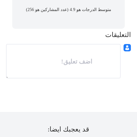
متوسط ​​الدرجات هو 4.9 (عدد المشاركين هو
256
)
التعليقات
اضف تعليق!
قد يعجبك ايضا: