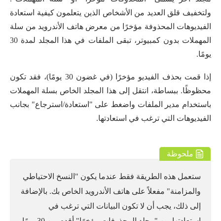
ولتخفيف قلق العديد من الأشخاص الذين يتعلمون كيفية استعادة
الفيديوهات المحذوفة مؤخرًا من معرض هاتف الأندرويد من سلة
المهملات بدون كمبيوتر، تبقى الملفات في هذا المجلد لمدة 30
يومًا.
إذا قمت بحذف الفيديو مؤخرًا (في غضون 30 يومًا)، فقد تكون
محظوظًا. ببساطة، انتقل إلى هذا المجلد الخاص بسلة المهملات
باستخدام مدير الملفات واضغط على "استعادة/استرجاع" بجانب
الفيديوهات التي ترغب في استعادتها.
ملحوظة
ستعمل هذه الطريقة فقط عندما يكون "النسخ الاحتياطي
والمزامنة" مفعلاً على هاتف الأندرويد الخاص بك. بالإضافة
إلى ذلك، يجب أن لا تكون البيانات التي ترغب في
استعادتها من "مجلد المحذوفات مؤخرًا" أقدم من 30 يومًا.