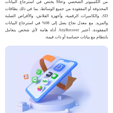
من الكمبيوتر الشخصي وMac يختص في استرجاع البيانات
المحذوفة أو المفقودة من جميع الوسائط، بما في ذلك بطاقات
SD، والكاميرات الرقمية، وأجهزة الفلاش، والأقراص الصلبة
والمزيد. مع معدل نجاح يصل إلى 98% في استرجاع البيانات
المفقودة، أعتبر AnyRecover أداة هامة لأي شخص يتعامل
بانتظام مع بيانات حساسة أو ذات قيمة.