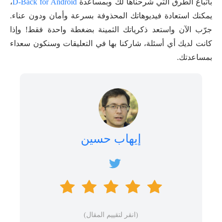
باتباع الطرق التي شرحناها لك وبمساعدة
D-Back for Android
،
يمكنك استعادة فيديوهاتك المحذوفة بسرعة وأمان ودون عناء.
جرّب الآن واستعد ذكرياتك الثمينة بضغطة واحدة فقط! وإذا
كانت لديك أي أسئلة، شاركنا بها في التعليقات وسنكون سعداء
بمساعدتك.
إيهاب حسين
(انقر لتقييم المقال)