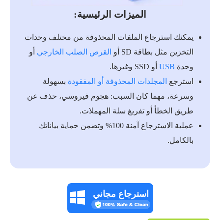
الميزات الرئيسية:
يمكنك استرجاع الملفات المحذوفة من مختلف وحدات
التخزين مثل بطاقة SD أو
القرص الصلب الخارجي
أو
وحدة
USB
أو SSD وغيرها.
استرجع
المجلدات المحذوفة أو المفقودة
بسهولة
وسرعة، مهما كان السبب: هجوم فيروسي، حذف عن
طريق الخطأ أو تفريغ سلة المهملات.
عملية الاسترجاع آمنة 100% وتضمن حماية بياناتك
بالكامل.
استرجاع مجاني