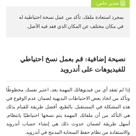
تحذير خاص:
بمجرد استعادة ملفك، تأكد من عمل نسخة احتياطية له
في مكان مختلف عن المكان الذي فقد فيه الأصل.
نصيحة إضافية: قم بعمل نسخ احتياطي
للفيديوهات على أندرويد
إذا لم تفقد أي من فيديوهاتك المهمة بعد، اعتبر نفسك محظوظًا
وتأكد من اتخاذ بعض الاحتياطات البديهية لضمان عدم الوقوع في
هذه المشكلة في المستقبل. بالطبع، أفضل طريقة للقيام بذلك
هي التأكد من أن ملفاتك المهمة يتم نسخها احتياطيًا بانتظام.
أسهل طريقة لضمان حدوث ذلك هي إنشاء حساب أندرويد
والاستفادة من نظام حفظ السحابة المدمج في أندرويد.