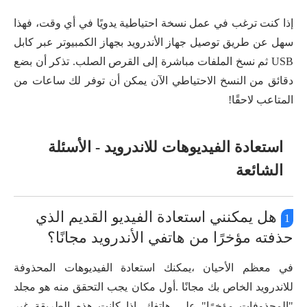
إذا كنت ترغب في عمل نسخة احتياطية يدويًا في أي وقت، فهذا
سهل عن طريق توصيل جهاز الأندرويد بجهاز الكمبيوتر عبر كابل
USB ثم نسخ الملفات مباشرة إلى القرص الصلب. تذكر أن بضع
دقائق من النسخ الاحتياطي الآن يمكن أن توفر لك ساعات من
المتاعب لاحقًا!
استعادة الفيديوهات للاندرويد - الأسئلة
الشائعة
هل يمكنني استعادة الفيديو القديم الذي
1
حذفته مؤخرًا من هاتفي الأندرويد مجانًا؟
في معظم الأحيان ،يمكنك استعادة الفيديوهات المحذوفة
للاندرويد الخاص بك مجانًا .أول مكان يجب التحقق منه هو مجلد
"المحذوفات مؤخرًا" على هاتفك. إذا كانت هذه الطريقة غير