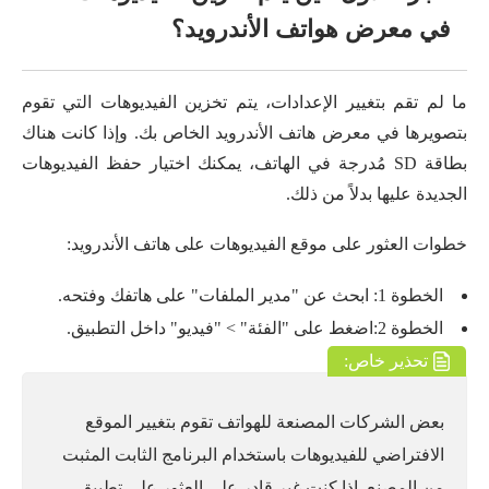
في معرض هواتف الأندرويد؟
ما لم تقم بتغيير الإعدادات، يتم تخزين الفيديوهات التي تقوم
بتصويرها في معرض هاتف الأندرويد الخاص بك. وإذا كانت هناك
بطاقة SD مُدرجة في الهاتف، يمكنك اختيار حفظ الفيديوهات
الجديدة عليها بدلاً من ذلك.
خطوات العثور على موقع الفيديوهات على هاتف الأندرويد:
الخطوة 1: ابحث عن "مدير الملفات" على هاتفك وفتحه.
الخطوة 2:اضغط على "الفئة" > "فيديو" داخل التطبيق.
تحذير خاص:
بعض الشركات المصنعة للهواتف تقوم بتغيير الموقع
الافتراضي للفيديوهات باستخدام البرنامج الثابت المثبت
من المصنع. إذا كنت غير قادر على العثور على تطبيق