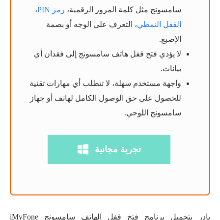
سامسونج مثل كلمة المرور الرقمية،
رمز PIN
،
القفل النمطي
، التعرف على الوجه أو بصمة
الإصبع.
لا يؤدي فتح قفل هاتف سامسونج إلى فقدان أي
بيانات.
واجهة مستخدم سهلة، لا تتطلب أي مهارات تقنية
للحصول على حق الوصول الكامل لهاتف أو جهاز
سامسونج اللوحي.
تجربة مجانية
بادر بتحميل برنامج فتح قفل الهاتف سامسونج iMyFone