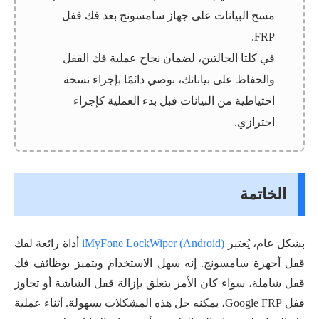
مسح البيانات على جهاز سامسونج بعد فك قفل
FRP.
في كلتا الحالتين، لضمان نجاح عملية فك القفل
والحفاظ على بياناتك، نوصي دائمًا بإجراء نسخة
احتياطية من البيانات قبل بدء العملية كإجراء
احترازي.
الخاتمة
بشكل عام، يُعتبر
iMyFone LockWiper (Android)
أداة رائعة لفك
قفل أجهزة سامسونج. إنه سهل الاستخدام ويتميز بوظائف فك
قفل شاملة، سواء كان الأمر يتعلق بإزالة قفل الشاشة أو تجاوز
قفل Google FRP، يمكنه حل هذه المشكلات بسهولة. أثناء عملية