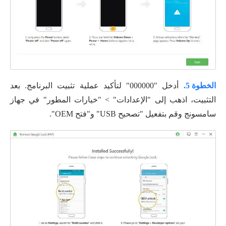
الخطوة 5.
أدخل "000000" لتأكيد عملية تثبيت البرنامج. بعد
التثبيت، اذهب إلى "الإعدادات" > "خيارات المطور" في جهاز
سامسونج وقم بتفعيل "تصحيح USB" و"فتح OEM".