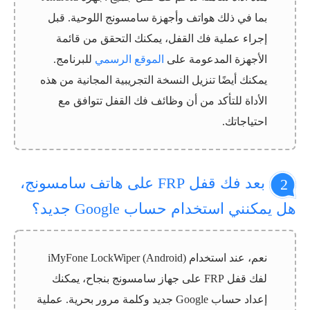
بما في ذلك هواتف وأجهزة سامسونج اللوحية. قبل
إجراء عملية فك القفل، يمكنك التحقق من قائمة
الأجهزة المدعومة على
الموقع الرسمي
للبرنامج.
يمكنك أيضًا تنزيل النسخة التجريبية المجانية من هذه
الأداة للتأكد من أن وظائف فك القفل تتوافق مع
احتياجاتك.
بعد فك قفل FRP على هاتف سامسونج،
2
هل يمكنني استخدام حساب Google جديد؟
نعم، عند استخدام iMyFone LockWiper (Android)
لفك قفل FRP على جهاز سامسونج بنجاح، يمكنك
إعداد حساب Google جديد وكلمة مرور بحرية. عملية