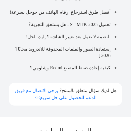
أفضل طرق استرجاع ارقام الهاتف من جوجل بسرعة!
تحميل ST MTK 2025 - هل يستحق التجربة؟
البصمة لا تعمل بعد تغيير الشاشة؟ إليك الحل!
إستعادة الصور والملفات المحذوفة للاندرويد مجانًا [
2026 ]
كيفية إعادة ضبط المصنع Redmi وشاومي؟
هل لديك سؤال متعلق بالمنتج؟
يرجى الاتصال مع فريق
الدعم للحصول على حل سريع>>
المزيد من المواضيع