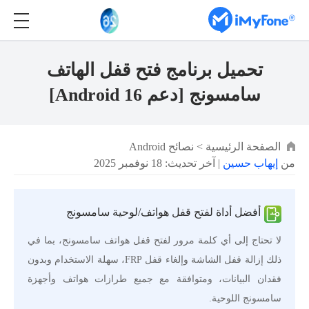
تحميل برنامج فتح قفل الهاتف
سامسونج [دعم Android 16]
الصفحة الرئيسية
>
نصائح Android
من
إيهاب حسين
| آخر تحديث: 18 نوفمبر 2025
أفضل أداة لفتح قفل هواتف/لوحية سامسونج
لا تحتاج إلى أي كلمة مرور لفتح قفل هواتف سامسونج، بما في
ذلك إزالة قفل الشاشة وإلغاء قفل FRP، سهلة الاستخدام وبدون
فقدان البيانات، ومتوافقة مع جميع طرازات هواتف وأجهزة
سامسونج اللوحية.