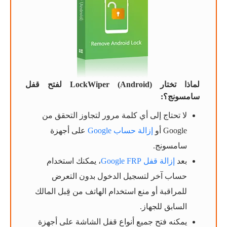
لماذا تختار LockWiper (Android) لفتح قفل
سامسونج؟:
لا تحتاج إلى أي كلمة مرور لتجاوز التحقق من
Google أو
إزالة حساب Google
على أجهزة
سامسونج.
بعد
إزالة قفل Google FRP
، يمكنك استخدام
حساب آخر لتسجيل الدخول بدون التعرض
للمراقبة أو منع استخدام الهاتف من قِبل المالك
السابق للجهاز.
يمكنه فتح جميع أنواع قفل الشاشة على أجهزة