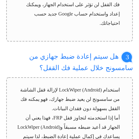
فك القفل لن تؤثر على استخدام الجهاز، ويمكنك
إعداد واستخدام حساب Google جديد حسب
احتياجاتك.
هل سيتم إعادة ضبط جهازي من
3
سامسونج خلال عملية فك القفل؟
استخدام LockWiper (Android) لإزالة قفل الشاشة
من سامسونج لن يعيد ضبط جهازك، فهو يمكنه فك
القفل بسهولة دون فقدان البيانات.
أما إذا استخدمته لتجاوز قفل FRP، فهذا يعني أن
الجهاز قد أعيد ضبطه مسبقاً وLockWiper (Android)
يساعدك في إكمال عملية إعادة الضبط، لذا سيتم