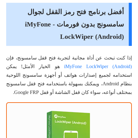
أفضل برنامج فتح رمز القفل لجوال
سامسونج بدون فورمات - iMyFone
LockWiper (Android)
إذا كنت تبحث عن أداة مجانية لتجربة فتح قفل سامسونج، فإن
iMyFone LockWiper (Android)
هو الخيار الأمثل! يمكن
استخدامه لجميع إصدارات هواتف أو أجهزة سامسونج اللوحية
بنظام Android، ويمكنك بسهولة باستخدامه فتح قفل سامسونج
بمختلف أنواعه، سواء كان قفل الشاشة أو قفل Google FRP.