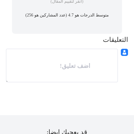
(انقر لتقييم المقال)
متوسط ​​الدرجات هو 4.7 (عدد المشاركين هو
256
)
التعليقات
اضف تعليق!
قد يعجبك ايضا: