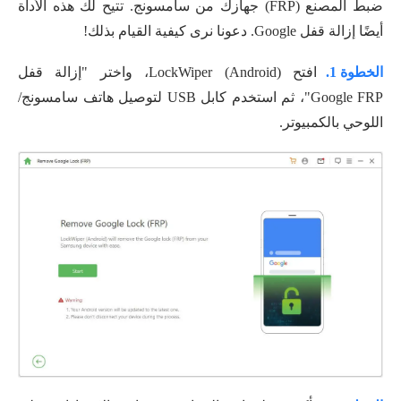
ضبط المصنع (FRP) جهازك من سامسونج. تتيح لك هذه الأداة
أيضًا إزالة قفل Google. دعونا نرى كيفية القيام بذلك!
الخطوة 1.
افتح LockWiper (Android)، واختر "إزالة قفل
Google FRP"، ثم استخدم كابل USB لتوصيل هاتف سامسونج/
اللوحي بالكمبيوتر.