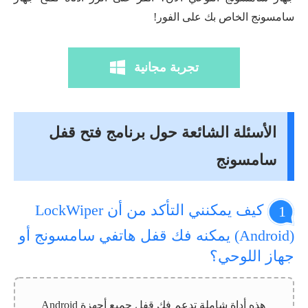
سامسونج الخاص بك على الفور!
تجربة مجانية
الأسئلة الشائعة حول برنامج فتح قفل
سامسونج
كيف يمكنني التأكد من أن LockWiper
1
(Android) يمكنه فك قفل هاتفي سامسونج أو
جهاز اللوحي؟
هذه أداة شاملة تدعم فك قفل جميع أجهزة Android