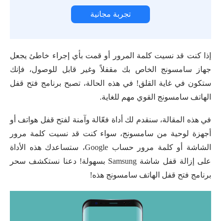
تجربة مجانية
إذا كنت قد نسيت كلمة المرور أو قمت بأي إجراء خاطئ يجعل
جهاز سامسونج الخاص بك مقفلاً وغير قابل للوصول، فإنك
ستكون في غاية القلق! في هذه الحالة، تصبح برنامج فتح قفل
الهاتف سامسونج القوي مهم للغاية.
في هذه المقالة، سنقدم لك أداة فعّالة وآمنة لفتح قفل هواتف أو
أجهزة لوحية من سامسونج، سواء كنت قد نسيت كلمة مرور
الشاشة أو كلمة مرور حساب Google، ستساعدك هذه الأداة
على إزالة قفل شاشة Samsung بسهولة! دعنا نستكشف سحر
برنامج فتح قفل الهاتف سامسونج هذه!