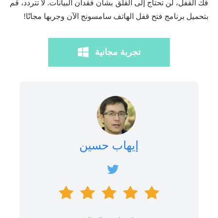
فك القفل، لن تحتاج إلى القلق بشأن فقدان البيانات. لا تتردد، قم
بتحميل برنامج فتح قفل الهاتف سامسونج الآن وجربها مجانًا!
تجربة مجانية
إيهاب حسين