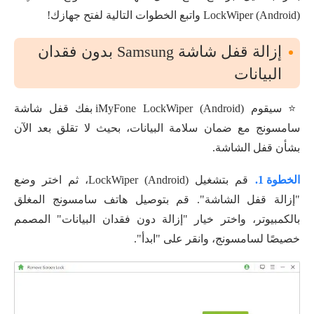
LockWiper (Android) واتبع الخطوات التالية لفتح جهازك!
إزالة قفل شاشة Samsung بدون فقدان
البيانات
⭐ سيقوم iMyFone LockWiper (Android) بفك قفل شاشة
سامسونج مع ضمان سلامة البيانات، بحيث لا تقلق بعد الآن
بشأن قفل الشاشة.
الخطوة 1.
قم بتشغيل LockWiper (Android)، ثم اختر وضع
"إزالة قفل الشاشة". قم بتوصيل هاتف سامسونج المغلق
بالكمبيوتر، واختر خيار "إزالة دون فقدان البيانات" المصمم
خصيصًا لسامسونج، وانقر على "ابدأ".