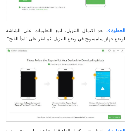
الخطوة 3.
بعد اكتمال التنزيل، اتبع التعليمات على الشاشة
لوضع جهاز سامسونج في وضع التنزيل، ثم انقر على "ابدأ الفتح".
الخطوة 4.
انتظر حتى يكتمل إلغاء قفل شاشة سامسونج. بمجرد