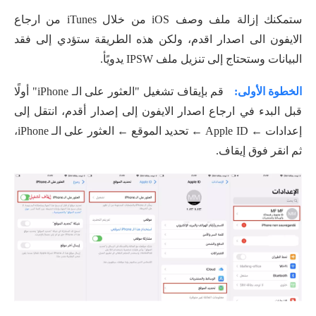
ستمكنك إزالة ملف وصف iOS من خلال iTunes من ارجاع
الايفون الى اصدار اقدم، ولكن هذه الطريقة ستؤدي إلى فقد
البيانات وستحتاج إلى تنزيل ملف IPSW يدويًأ.
الخطوة الأولى:
قم بإيقاف تشغيل "العثور على الـ iPhone" أولًا
قبل البدء في ارجاع اصدار الايفون إلى إصدار أقدم، انتقل إلى
إعدادات ← Apple ID ← تحديد الموقع ← العثور على الـ iPhone،
ثم انقر فوق إيقاف.