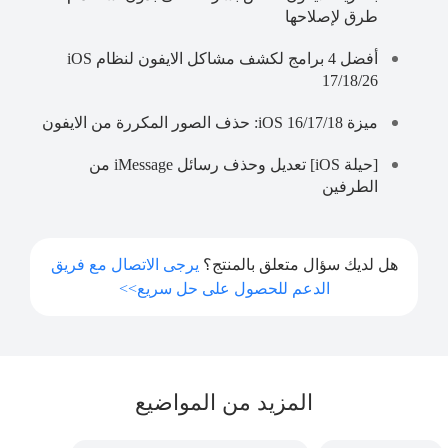
طرق لإصلاحها
أفضل 4 برامج لكشف مشاكل الايفون لنظام iOS
17/18/26
ميزة iOS 16/17/18: حذف الصور المكررة من الايفون
[حيلة iOS] تعديل وحذف رسائل iMessage من
الطرفين
هل لديك سؤال متعلق بالمنتج؟
يرجى الاتصال مع فريق
الدعم للحصول على حل سريع>>
المزيد من المواضيع