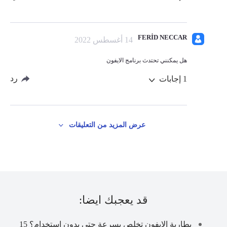
FERİD NECCAR
14 أغسطس 2022
هل يمكنني تحتدث برنامج الايفون
رد
1
إجابات
عرض المزيد من التعليقات
قد يعجبك ايضا:
بطارية الايفون تخلص بسرعة حتى بدون استخدام؟ 15