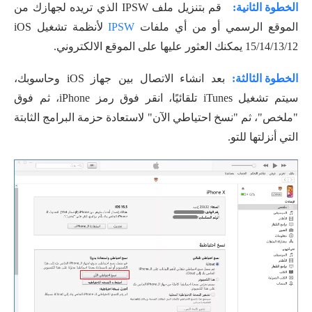
الخطوة الثانية:
قم بتنزيل ملف IPSW الذي تريده لجهازك من
الموقع الرسمي أو من أي ملفات
IPSW
لأنظمة تشغيل iOS
15/14/13/12 يمكنك العثور عليها على الموقع الالكتروني.
الخطوة الثالثة:
بعد انشاء الاتصال بين جهاز iOS وحاسوبك،
سيتم تشغيل iTunes تلقائيًا، انقر فوق رمز iPhone، ثم فوق
"ملخص"، ثم "نسخ احتياطي الآن" لاستعادة حزمة البرامج الثابتة
التي أنزلتها للتو.