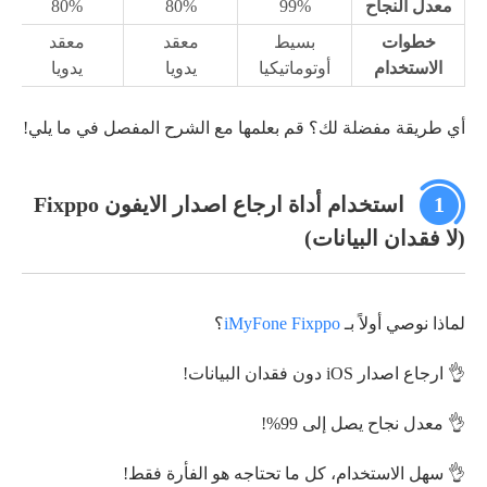
معدل النجاح
99%
80%
80%
خطوات
بسيط
معقد
معقد
الاستخدام
أوتوماتيكيا
يدويا
يدويا
أي طريقة مفضلة لك؟ قم بعلمها مع الشرح المفصل في ما يلي!
1
استخدام أداة ارجاع اصدار الايفون Fixppo
(لا فقدان البيانات)
لماذا نوصي أولاً بـ
iMyFone Fixppo
؟
👌 ارجاع اصدار iOS دون فقدان البيانات!
👌 معدل نجاح يصل إلى 99%!
👌 سهل الاستخدام، كل ما تحتاجه هو الفأرة فقط!