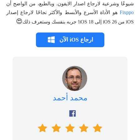
شيوعًا وشرعية لارجاع اصدار الايفون. وبالطبع، من الواضح أن
Fixppo
هو الأداة الأسرع والأبسط والأكثر نجاحًا لارجاع إصدار
😍
iOS من iOS 26 إلى iOS 18! جربه بنفسك وستعرف ذلك
ارجاع iOS الآن
محمد أحمد