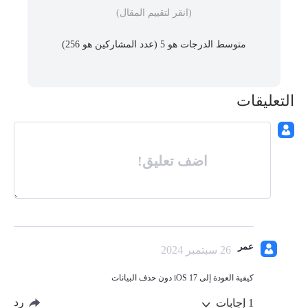
(انقر لتقييم المقال)
متوسط ​​الدرجات هو 5 (عدد المشاركين هو
256
)
التعليقات
اضف تعليق!
عمر
26 سبتمبر 2024
كيفية العودة إلى iOS 17 دون حذف البيانات
رد
1
إجابات