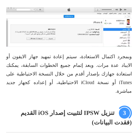
وبمجرد اكتمال الاستعادة، سيتم إعادة تمهيد جهاز الايفون أو
الايباد عدة مرات. وبعد إتمام جميع الخطوات السابقة، يمكنك
استعادة جهازك بإصدار أقدم من خلال النسخة الاحتياطية على
iTunes أو نسخة iCloud الاحتياطية، أو إعداده كجهاز جديد
مباشرة.
3
تنزيل IPSW لتثبيت إصدار iOS القديم
(فقدت البيانات)