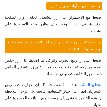
بالنسبة للأيباد/ أيباد ميني/أيباد برو:
اضغط مع الاستمرار على زر التشغيل الجانبي وزر الصفحة
الرئيسية في نفس الوقت حتى يظهر وضع الاستعادة على
الشاشة.
بالنسبة لايباد برو (2018) والموديلات الأحدث المزودة بتقنية
بصمة الوجه Face ID:
اضغط على زر رفع الصوت واتركه، ثم اضغط على زر خفض
الصوت واتركه، ثم اضغط مع الاستمرار على زر التشغيل الجانبي
حتى تظهر الشاشة في وضع الاستعادة.
الخطوة الثالثة:
عندما يكتشف iTunes أن جهازك في وضع
الاسترداد، انقر على خيار "استعادة الـ iPhone". يرجى ملاحظة
أن هذه الخطوة ستؤدي إلى مسح جميع البيانات الموجودة على
الجهاز.