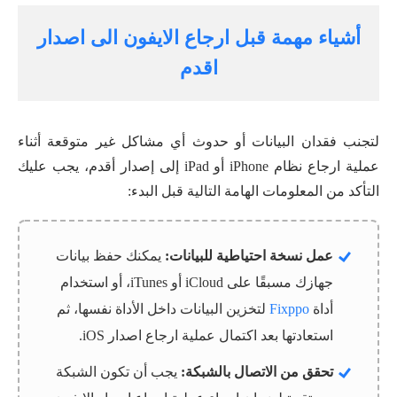
أشياء مهمة قبل ارجاع الايفون الى اصدار
اقدم
لتجنب فقدان البيانات أو حدوث أي مشاكل غير متوقعة أثناء
عملية ارجاع نظام iPhone أو iPad إلى إصدار أقدم، يجب عليك
التأكد من المعلومات الهامة التالية قبل البدء:
عمل نسخة احتياطية للبيانات:
يمكنك حفظ بيانات
جهازك مسبقًا على iCloud أو iTunes، أو استخدام
أداة
Fixppo
لتخزين البيانات داخل الأداة نفسها، ثم
استعادتها بعد اكتمال عملية ارجاع اصدار iOS.
تحقق من الاتصال بالشبكة:
يجب أن تكون الشبكة