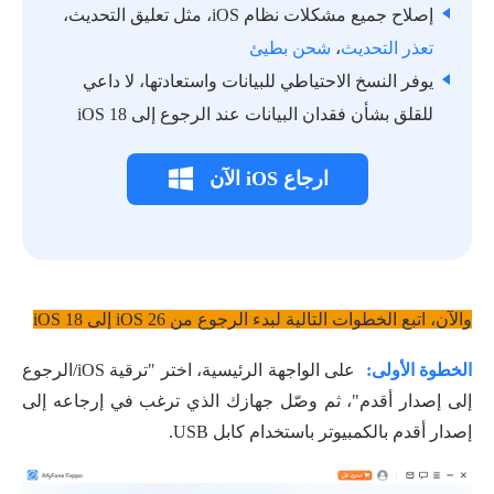
إصلاح جميع مشكلات نظام iOS، مثل تعليق التحديث،
تعذر التحديث
،
شحن بطيئ
يوفر النسخ الاحتياطي للبيانات واستعادتها، لا داعي
للقلق بشأن فقدان البيانات عند الرجوع إلى iOS 18
ارجاع iOS الآن
والآن، اتبع الخطوات التالية لبدء الرجوع من iOS 26 إلى iOS 18
الخطوة الأولى:
على الواجهة الرئيسية، اختر "ترقية iOS/الرجوع
إلى إصدار أقدم"، ثم وصّل جهازك الذي ترغب في إرجاعه إلى
إصدار أقدم بالكمبيوتر باستخدام كابل USB.