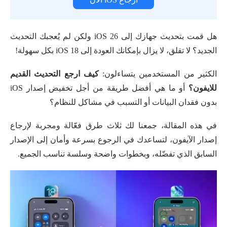
هل قمت بتحديث جهازك إلى iOS 26 ولكن لم يُعجبك التحديث
الجديد؟ لا تقلق، لا يزال بإمكانك العودة إلى iOS 18 بكل سهولة!
الكثير من المستخدمين يتساءلون:
كيف ارجع التحديث القديم
للايفون؟
أو ما هي أفضل طريقة من أجل تخفيض إصدار iOS
بدون فقدان البيانات أو التسبب في مشاكل للنظام؟
في هذه المقالة، جمعنا لك ثلاث طرق فعّالة ومجربة لإرجاع
إصدار الآيفون، لتساعدك في الرجوع بسرعة وأمان إلى الإصدار
السابق الذي تفضّله، وبخطوات واضحة وسلسة تناسب الجميع.