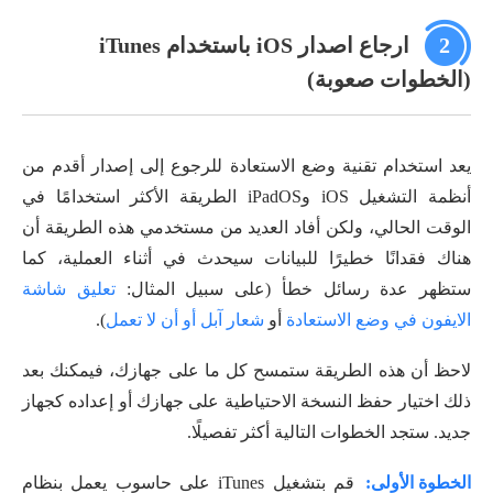
2
ارجاع اصدار iOS باستخدام iTunes
(الخطوات صعوبة)
يعد استخدام تقنية وضع الاستعادة للرجوع إلى إصدار أقدم من
أنظمة التشغيل iOS وiPadOS الطريقة الأكثر استخدامًا في
الوقت الحالي، ولكن أفاد العديد من مستخدمي هذه الطريقة أن
هناك فقدانًا خطيرًا للبيانات سيحدث في أثناء العملية، كما
ستظهر عدة رسائل خطأ (على سبيل المثال:
تعليق شاشة
الايفون في وضع الاستعادة
أو
شعار آبل أو أن لا تعمل
).
لاحظ أن هذه الطريقة ستمسح كل ما على جهازك، فيمكنك بعد
ذلك اختيار حفظ النسخة الاحتياطية على جهازك أو إعداده كجهاز
جديد. ستجد الخطوات التالية أكثر تفصيلًا.
الخطوة الأولى:
قم بتشغيل iTunes على حاسوب يعمل بنظام