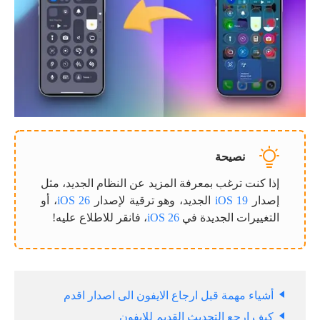
نصيحة
إذا كنت ترغب بمعرفة المزيد عن النظام الجديد، مثل
إصدار
iOS 19
الجديد، وهو ترقية لإصدار
iOS 26
، أو
التغييرات الجديدة في
iOS 26
، فانقر للاطلاع عليه!
أشياء مهمة قبل ارجاع الايفون الى اصدار اقدم
كيف ارجع التحديث القديم للايفون