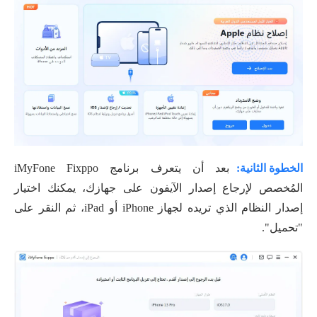
الخطوة الثانية:
بعد أن يتعرف برنامج iMyFone Fixppo
المُخصص لإرجاع إصدار الآيفون على جهازك، يمكنك اختيار
إصدار النظام الذي تريده لجهاز iPhone أو iPad، ثم النقر على
"تحميل".