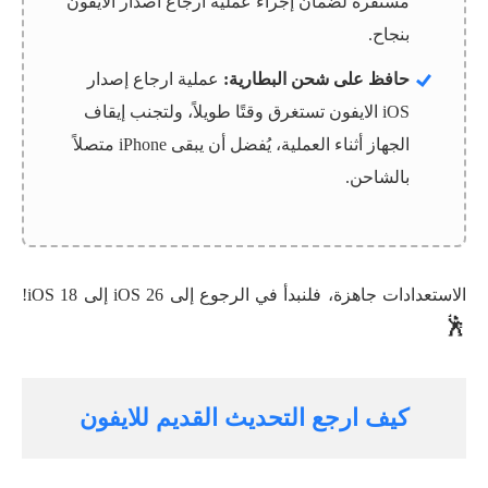
مستقرة لضمان إجراء عملية ارجاع اصدار الايفون
بنجاح.
حافظ على شحن البطارية:
عملية ارجاع إصدار
iOS الايفون تستغرق وقتًا طويلاً، ولتجنب إيقاف
الجهاز أثناء العملية، يُفضل أن يبقى iPhone متصلاً
بالشاحن.
الاستعدادات جاهزة، فلنبدأ في الرجوع إلى iOS 26 إلى iOS 18!
🕺
كيف ارجع التحديث القديم للايفون