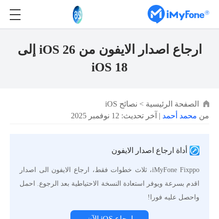
ارجاع اصدار الايفون من iOS 26 إلى
iOS 18
الصفحة الرئيسية
>
نصائح iOS
من
محمد أحمد
| آخر تحديث: 12 نوفمبر 2025
أداة ارجاع اصدار الايفون
iMyFone Fixppo، ثلاث خطوات فقط، ارجاع الايفون الى اصدار
اقدم بسرعة ويوفر استعادة النسخة الاحتياطية بعد الرجوع. احمل
واحصل عليه فورا!
ارجاع iOS الآن