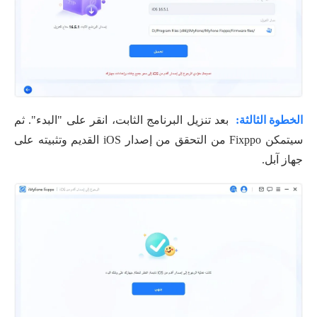
الخطوة الثالثة:
بعد تنزيل البرنامج الثابت، انقر على "البدء". ثم
سيتمكن Fixppo من التحقق من إصدار iOS القديم وتثبيته على
جهاز آبل.