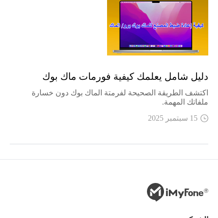
حل مشاكل Windows
تغيير الصوت
عرض شاشة الهاتف على الكمبيوتر
تطبيقات التواصل الاجتماعي
دليل شامل يعلمك كيفية فورمات ماك بوك
نصائح Android
اكتشف الطريقة الصحيحة لفرمتة الماك بوك دون خسارة
ملفاتك المهمة.
AI نصائح
15 سبتمبر 2025
نصائح الفيديو