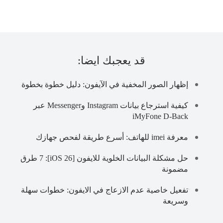
قد يعجبك ايضا:
إظهار الصور المخفية في الآيفون: دليل خطوة بخطوة
كيفية استرجاع بيانات Instagram وMessenger عبر
iMyFone D-Back
معرفة imei للهاتف: أسرع طريقة لفحص جهازك
حل مشكلة البيانات الخلوية للايفون [iOS 26]: 7 طرق
مضمونة
تفعيل خاصية عدم الازعاج في الايفون: خطوات سهلة
وسريعة