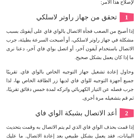
لإصلاح هذا الأمر:
تحقق من جهاز راوتر لاسلكي
1
إذا أصبح من الصعب فجأة الاتصال بالواي فاي على آيفونك بسبب
مشكلة في جهاز راوتر لاسلكي، أو أصبحت السرعة بطيئة، جرب
الاتصال باستخدام آيفون آخر، أو اتصل بواي فاي آخر، دعنا نرى
ما إذا كان يعمل بشكل صحيح.
وحاول إعادة تشغيل جهاز التوجيه الخاص بالواي فاي. تقريبًا
جميع أجهزة التوجيه للواي فاي لديها زر الطاقة الخاص بها، لذا
جرب فصله عن التيار الكهربائي واتركه لمدة خمس دقائق تقريبًا،
ثم قم بتشغيله مرة أخرى.
أعد الاتصال بشبكة الواي فاي
2
إذا قمت بحذف الواي فاي الذي لم يتم الاتصال به وقمت بتحديث
البيانات، فقد يعمل بشكل طبيعي بعد إعادة الاتصال. ما عليك