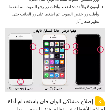
آيفون 8 والأحدث: اضغط وأفلت زر رفع الصوت، ثم اضغط
وأفلت زر خفض الصوت. ثم اضغط على زر الجانب حتى
يظهر شعار آبل.
إصلاح مشاكل الواي فاي باستخدام أداة
3
إصلاح الأخطاء في نظام iOS الموصى بها