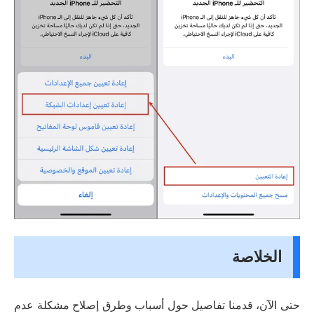
الخلاصة
حتى الآن، قدمنا تفاصيل حول أسباب وطرق إصلاح مشكلة عدم