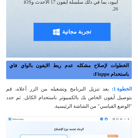
آيبود، بما في ذلك سلسلة آيفون 17 الأحدث وiOS
26.
تجربة مجانية
الخطوات لإصلاح مشكله عدم ربط الايفون بالواي فاي
باستخدام Fixppo:
الخطوة 1:
بعد تنزيل البرنامج وتشغيله من الزر أعلاه، قم
بتوصيل آيفون الخاص بك بالكمبيوتر باستخدام الكابل. ثم حدد
"الوضع القياسي" من الشاشة الرئيسية.