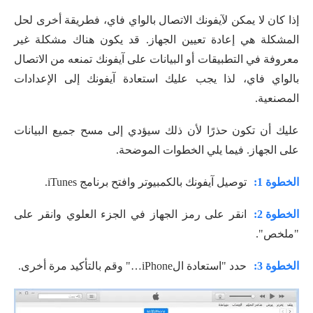
إذا كان لا يمكن لآيفونك الاتصال بالواي فاي، فطريقة أخرى لحل
المشكلة هي إعادة تعيين الجهاز. قد يكون هناك مشكلة غير
معروفة في التطبيقات أو البيانات على آيفونك تمنعه من الاتصال
بالواي فاي، لذا يجب عليك استعادة آيفونك إلى الإعدادات
المصنعية.
عليك أن تكون حذرًا لأن ذلك سيؤدي إلى مسح جميع البيانات
على الجهاز. فيما يلي الخطوات الموضحة.
الخطوة 1:
توصيل آيفونك بالكمبيوتر وافتح برنامج iTunes.
الخطوة 2:
انقر على رمز الجهاز في الجزء العلوي وانقر على
"ملخص".
الخطوة 3:
حدد "استعادة الiPhone…" وقم بالتأكيد مرة أخرى.