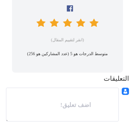
(انقر لتقييم المقال)
متوسط ​​الدرجات هو 5 (عدد المشاركين هو
256
)
التعليقات
اضف تعليق!