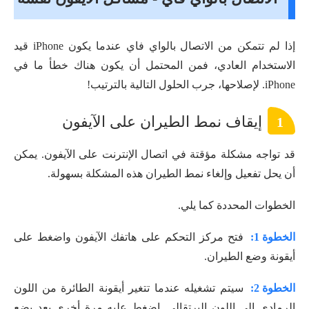
إذا لم تتمكن من الاتصال بالواي فاي عندما يكون iPhone قيد
الاستخدام العادي، فمن المحتمل أن يكون هناك خطأ ما في
iPhone. لإصلاحها، جرب الحلول التالية بالترتيب!
إيقاف نمط الطيران على الآيفون
1
قد تواجه مشكلة مؤقتة في اتصال الإنترنت على الآيفون. يمكن
أن يحل تفعيل وإلغاء نمط الطيران هذه المشكلة بسهولة.
الخطوات المحددة كما يلي.
الخطوة 1:
فتح مركز التحكم على هاتفك الآيفون واضغط على
أيقونة وضع الطيران.
الخطوة 2:
سيتم تشغيله عندما تتغير أيقونة الطائرة من اللون
الرمادي إلى اللون البرتقالي. اضغط عليه مرة أخرى بعد بضع