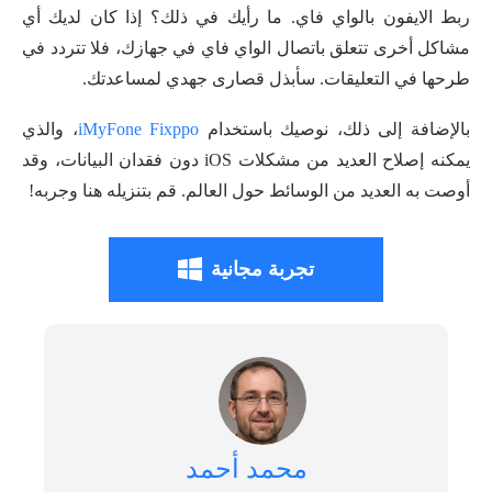
ربط الايفون بالواي فاي. ما رأيك في ذلك؟ إذا كان لديك أي
مشاكل أخرى تتعلق باتصال الواي فاي في جهازك، فلا تتردد في
طرحها في التعليقات. سأبذل قصارى جهدي لمساعدتك.
بالإضافة إلى ذلك، نوصيك باستخدام
iMyFone Fixppo
، والذي
يمكنه إصلاح العديد من مشكلات iOS دون فقدان البيانات، وقد
أوصت به العديد من الوسائط حول العالم. قم بتنزيله هنا وجربه!
تجربة مجانية
محمد أحمد