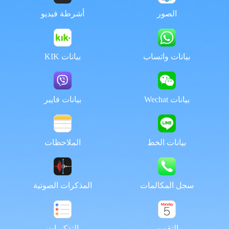
الصور
أشرطة فيديو
بيانات واتساب
بيانات KIK
بيانات Wechat
بيانات فايبر
بيانات الخط
الملاحظات
سجل المكالمات
المذكرات الصوتية
التقويم
التذكيرات