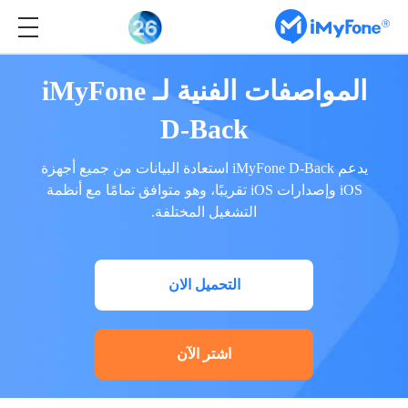
المواصفات الفنية لـ iMyFone
D-Back
يدعم iMyFone D-Back استعادة البيانات من جميع أجهزة
iOS وإصدارات iOS تقريبًا، وهو متوافق تمامًا مع أنظمة
التشغيل المختلفة.
التحميل الان
اشتر الآن