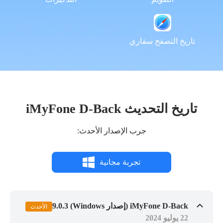
تاريخ التصفح سفاري
تاريخ التحديث iMyFone D-Back
جرب الإصدار الأحدث:
تجربة مجانية
iMyFone D-Back (إصدار Windows) 9.0.3
الأحدث
22 يوليو 2024