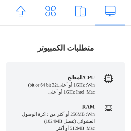
متطلبات الكمبيوتر
CPU/المعالج
1GHz :Win أو أعلى(32 bit or 64 bit)
1GHz Intel :Mac أو أعلى
RAM
256MB :Win أو أكثر من ذاكرة الوصول
العشوائي (يُفضل 1024MB)
512MB :Mac أو أكثر