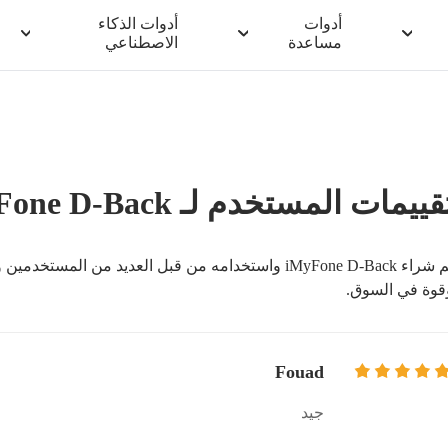
أدوات
أدوات الذكاء
مساعدة
الاصطناعي
قييمات المستخدم لـ iMyFone D-Back
قوة في السوق.
Fouad
جيد