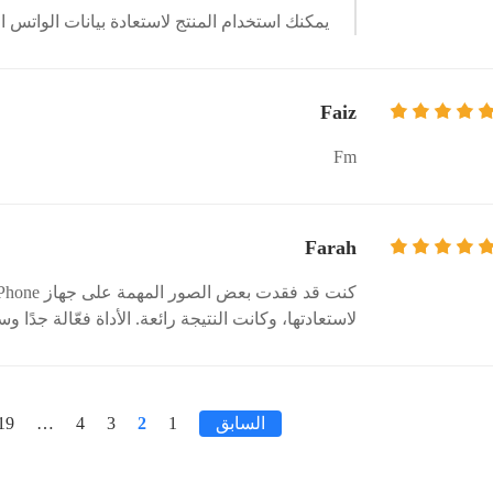
يمكنك استخدام المنتج لاستعادة بيانات الواتس اب، فهو for WhatsApp
Faiz
Fm
Farah
لاستعادتها، وكانت النتيجة رائعة. الأداة فعّالة جدًا
السابق
1
2
3
4
…
19