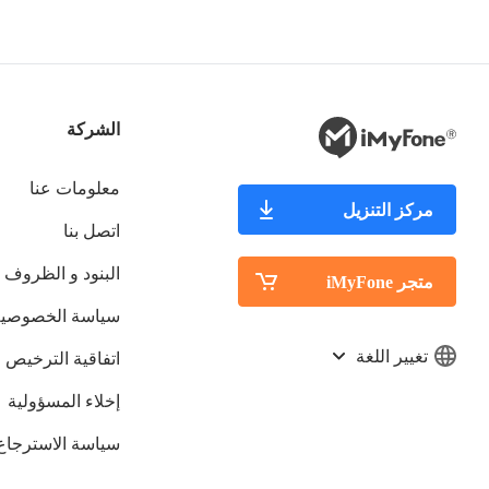
الشركة
معلومات عنا
مركز التنزيل
اتصل بنا
البنود و الظروف
متجر iMyFone
سياسة الخصوصية
تغيير اللغة
اتفاقية الترخيص
إخلاء المسؤولية
سياسة الاسترجاع