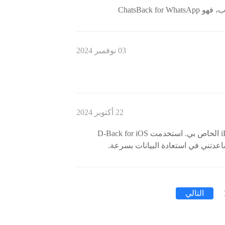
ChatsBack 
03 نوفمبر 2024
22 أكتوبر 2024
كنت قد فقدت بعض الصور المهمة على جهاز iPhone الخاص بي. استخدمت D-Back for iOS
 وساعدتني في استعادة البيانات بسرعة.
التالي