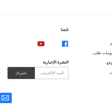
تابعنا
لومات طلب
النشرة الإخبارية
قع
ت
اشتراك