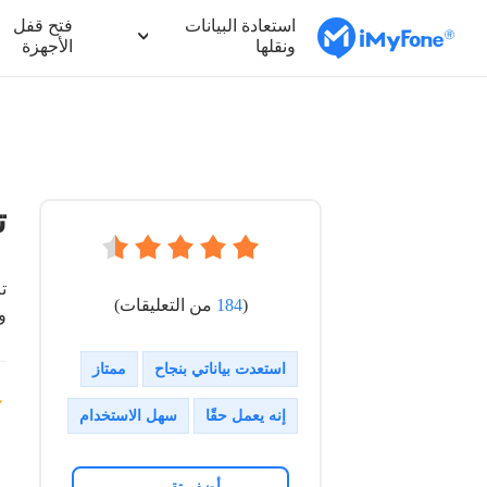
استعادة البيانات
فتح قفل
ونقلها
الأجهزة
ت
(
184
من التعليقات)
و
استعدت بياناتي بنجاح
ممتاز
إنه يعمل حقًا
سهل الاستخدام