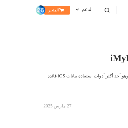
الدعم
المتجر
تم شراء iMyFone D-Back واستخدامه من قبل العديد من المستخدمين وهو أحد أكثر أدوات استعادة بيانات iOS فائدة
27 مارس 2025