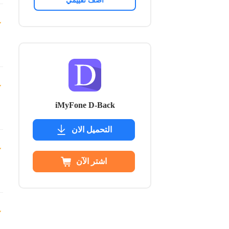
أضف تقييمي
iMyFone D-Back
التحميل الان
اشتر الآن