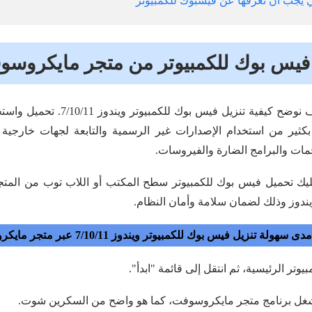
تي يجب أن تعرفها عن فيسبوك للكمبيوتر
 فيس بوك للكمبيوتر من متجر مايكروس
بداية، وقبل أي شيء سوف نوضح كيفية تنز
بكثير من استخدام الإصدارات غير الرسمية والتابعة لجهات خارجية
مات والبرامج الضارة والفيروسات.
 عليك تحميل فيس بوك للكمبيوتر سطح المكتب أو اللاب توب من الم
يندوز وذلك لضمان سلامة وأمان النظام.
تنزيل فيس بوك للكمبيوتر ويندوز 7/10/11 عبر متجر مايكروسوفت.
وتر الرئيسية، ثم انتقل إلى قائمة "ابدأ".
شغل برنامج متجر مايكروسوفت، كما هو واضح من السكرين شوت.