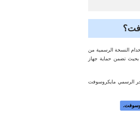
وفت؟
يل فيس بوك للكمبيوتر ويندوز 7/10/11. تحميل واستخدام النسخة الرسمية من
 بحيث تضمن حماية جهاز
تجر الرسمي مايكروسوفت