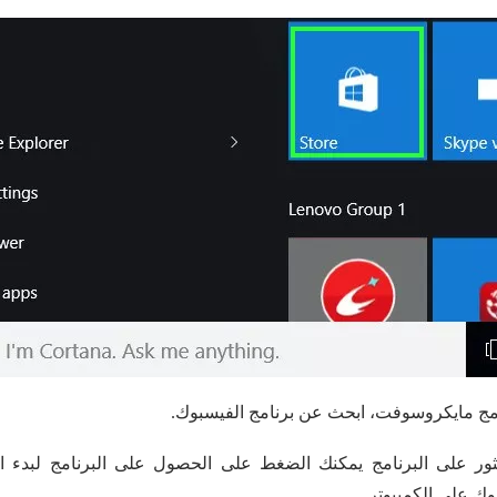
مج مايكروسوفت، ابحث عن برنامج الفيسبوك.
عثور على البرنامج يمكنك الضغط على الحصول على البرنامج لبدء ال
وك على الكمبيوتر.