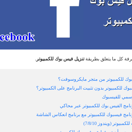
عرفة كل ما يتعلق بطريقة
تنزيل فيس بوك للكمبيوتر
.
بوك للكمبيوتر من متجر مايكروسوفت؟
وك للكمبيوتر بدون تثبيت البرنامج على الكمبيوتر؟
بيوتر (ويندوز 7/8/10)