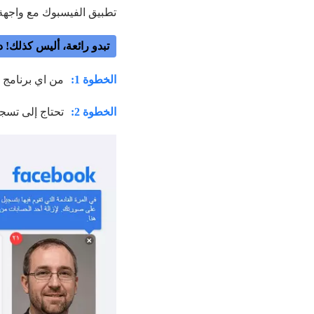
تطبيق الفيسبوك مع واجهة 
تبدو رائعة، أليس كذلك! د
الخطوة 1:
من اي برنامج ت
الخطوة 2:
تحتاج إلى تسج