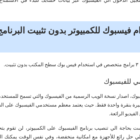
سجيل الدخول الي الفيسبوك عبر بيانات حسابك للبدء في الاستمتا
م فيسبوك للكمبيوتر بدون تثبيت البرنام
ت.
ي للفيسبوك
بوك، اصدار نسخة الويب الرسمية من الفيسبوك والتي تسمح للمستخد
ة بنقرة واحدة فقط. حيث يعتمد معظم مستخدمي الفيسبوك على الش
فيديو الرائعة.
لست بحاجة الي تنصيب برنامج الفيسبوك على الكمبيوتر، لن تقوم ب
تالي حل رائع للأجهزة مع امكانية منخفضة، وفي نفس الوقت يمكنك 