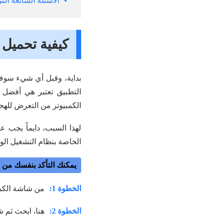
الأسئلة الشائعة ال
كيفية تحميل
التطبيق تعتبر هي أفضل 
الكمبيوتر من التعرض للهج
لهذا السبب، دايماً يجب
الخاصة بنظام التشغيل الو
يمكنك التأكد بنفسك من مدى سهولة 
الخطوة 1:
من شاشة الكمبي
الخطوة 2:
هنا، ابحث ثم 