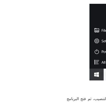
تنصيب، ثم فتح البرنامج