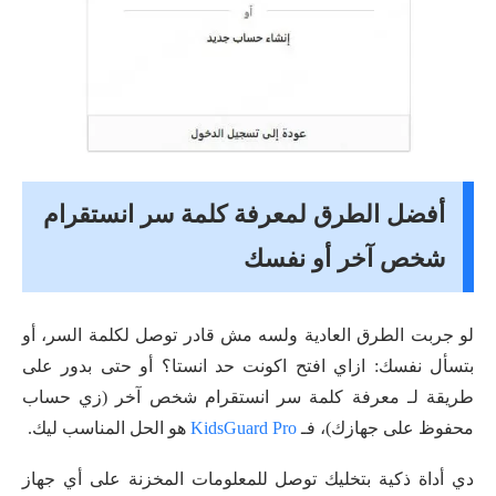
أفضل الطرق لمعرفة كلمة سر انستقرام
شخص آخر أو نفسك
لو جربت الطرق العادية ولسه مش قادر توصل لكلمة السر، أو
بتسأل نفسك: ازاي افتح اكونت حد انستا؟ أو حتى بدور على
طريقة لـ معرفة كلمة سر انستقرام شخص آخر (زي حساب
محفوظ على جهازك)، فـ
KidsGuard Pro
هو الحل المناسب ليك.
دي أداة ذكية بتخليك توصل للمعلومات المخزنة على أي جهاز