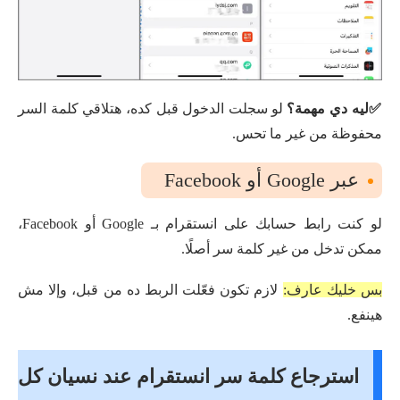
✅ليه دي مهمة؟
لو سجلت الدخول قبل كده، هتلاقي كلمة السر
محفوظة من غير ما تحس.
عبر Google أو Facebook
لو كنت رابط حسابك على انستقرام بـ Google أو Facebook،
ممكن تدخل من غير كلمة سر أصلًا.
بس خليك عارف:
لازم تكون فعّلت الربط ده من قبل، وإلا مش
هينفع.
استرجاع كلمة سر انستقرام عند نسيان كل