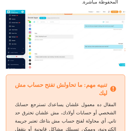
المحفوظة مباشرة.
تنبيه مهم: ما تحاولش تفتح حساب مش
ليك
المقال ده معمول علشان يساعدك تسترجع حسابك
الشخصي أو حسابات أولادك، مش علشان تخترق حد
تاني. أي محاولة لفتح حساب مش بتاعك تعتبر جريمة
إلكترونية، وممكن تسببلك مشاكل قانونية أو يتقفل