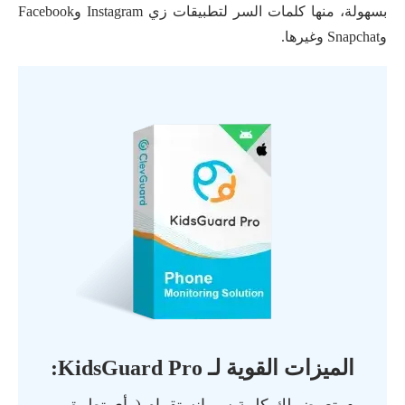
بسهولة، منها كلمات السر لتطبيقات زي Instagram وFacebook
وSnapchat وغيرها.
الميزات القوية لـ KidsGuard Pro: