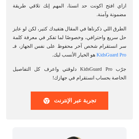
ازاي افتح اكونت حد انستا، المهم إنك تلاقي طريقة
مضمونة وآمنة.
الطرق اللي ذكرناها في المقال هتفيدك كتير، لكن لو عايز
حل سريع واحترافي، وخصوصًا لما تفكر في معرفة كلمة
سر انستقرام شخص آخر محفوظ على نفس الجهاز، فـ
KidsGuard Pro
هو الخيار الأنسب ليك.
جرّب KidsGuard Pro دلوقتي واعرف كل التفاصيل
الخاصة بحساب انستقرام في جهازك!
تجربة عبر الإنترنت