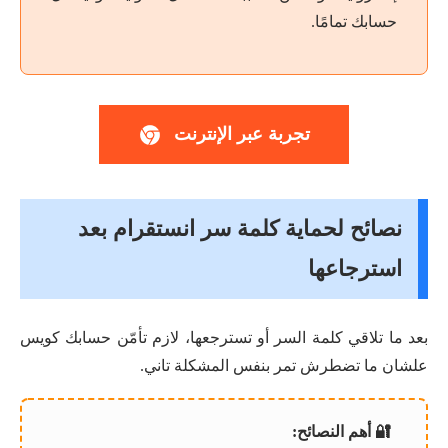
حسابك تمامًا.
تجربة عبر الإنترنت
نصائح لحماية كلمة سر انستقرام بعد
استرجاعها
بعد ما تلاقي كلمة السر أو تسترجعها، لازم تأمّن حسابك كويس
علشان ما تضطرش تمر بنفس المشكلة تاني.
🔐 أهم النصائح: