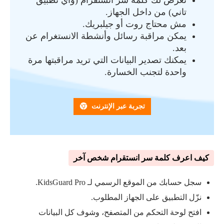
تعرض لك كلمة سر انستقرام (وأي تطبيق
تاني) من داخل الجهاز.
مش محتاج روت أو جيلبريك.
يمكن مراقبة رسائل وأنشطة الانستغرام عن
بعد.
يمكنك تصدير البيانات التي تريد مراقبتها مرة
واحدة لتجنب الخسارة.
تجربة عبر الإنترنت
كيف اعرف كلمة سر انستقرام شخص آخر
سجل حسابك من الموقع الرسمي لـ KidsGuard Pro.
نزّل التطبيق على الجهاز المطلوب.
افتح لوحة التحكم من المتصفح، وشوف كل البيانات