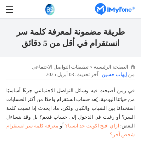
طريقة مضمونة لمعرفة كلمة سر
انستقرام في أقل من 5 دقائق
الصفحة الرئيسية
>
تطبيقات التواصل الاجتماعي
من
إيهاب حسين
| آخر تحديث: 03 أبريل 2025
في زمن أصبحت فيه وسائل التواصل الاجتماعي جزءًا أساسيًا
من حياتنا اليومية، يُعد حساب انستقرام واحدًا من أكثر الحسابات
استخدامًا بين الشباب والكبار. ولكن، ماذا يحدث إذا نسيت كلمة
السر؟ أو رغبت في الدخول إلى حساب قديم؟ بل وقد يتساءل
البعض:
ازاي افتح اكونت حد انستا؟
أو
معرفة كلمة سر انستقرام
شخص آخر؟