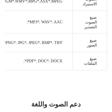
U*.OGM*.WMV*.MPG*.ASX*.MPEG
الاستيراد
صيغ
MP3*. WAV*. AAC*.
الصوت
التصدير
صيغ
PNG*. JPG*. JPEG*. BMP*. TIFF*.
الصور
صيغ
PDF*. DOC*. DOCX*.
الملفات
دعم الصوت واللغة