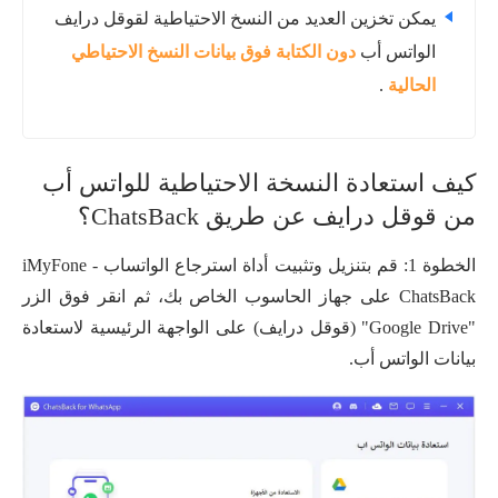
يمكن تخزين العديد من النسخ الاحتياطية لقوقل درايف
الواتس أب
دون الكتابة فوق بيانات النسخ الاحتياطي
الحالية
.
كيف استعادة النسخة الاحتياطية للواتس أب
من قوقل درايف عن طريق ChatsBack؟
الخطوة 1: قم بتنزيل وتثبيت أداة استرجاع الواتساب - iMyFone
ChatsBack على جهاز الحاسوب الخاص بك، ثم انقر فوق الزر
"Google Drive" (قوقل درايف) على الواجهة الرئيسية لاستعادة
بيانات الواتس أب.