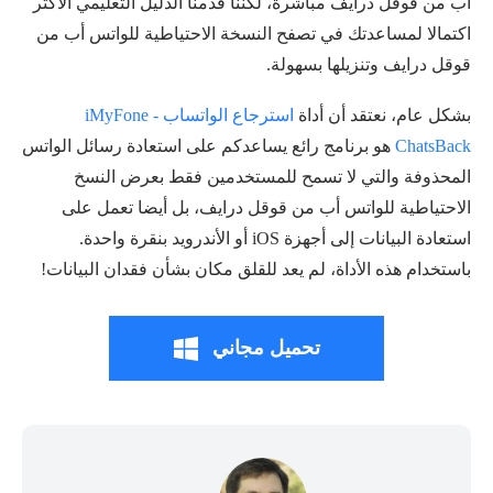
أب من قوقل درايف مباشرة، لكننا قدمنا الدليل التعليمي الأكثر
اكتمالا لمساعدتك في تصفح النسخة الاحتياطية للواتس أب من
قوقل درايف وتنزيلها بسهولة.
بشكل عام، نعتقد أن أداة
استرجاع الواتساب - iMyFone
ChatsBack
هو برنامج رائع يساعدكم على استعادة رسائل الواتس
المحذوفة والتي لا تسمح للمستخدمين فقط بعرض النسخ
الاحتياطية للواتس أب من قوقل درايف، بل أيضا تعمل على
استعادة البيانات إلى أجهزة iOS أو الأندرويد بنقرة واحدة.
باستخدام هذه الأداة، لم يعد للقلق مكان بشأن فقدان البيانات!
تحميل مجاني