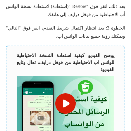
بعد ذلك، انقر فوق "Restore "(استعادة) لاستعادة نسخة الواتس
أب الاحتياطية من قوقل درايف إلى هاتفك.
الخطوة 3: بعد انتظار اكتمال شريط التقدم، انقر فوق "التالي"
ويمكنك رؤية جميع بيانات الواتس أب.
يوضح الفيديو كيفية استعادة النسخة الاحتياطية
للواتس اب الاحتياطية من قوقل درايف، تعال وتابع
الفيديو!