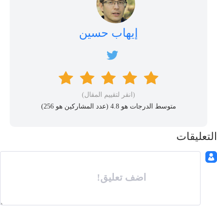
إيهاب حسين
(انقر لتقييم المقال)
متوسط ​​الدرجات هو 4.8 (عدد المشاركين هو
256
)
التعليقات
اضف تعليق!