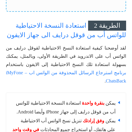
الطريقة 2
استعادة النسخة الاحتياطية
للواتس أب من قوقل درايف الى جهاز الايفون
لقد أوضحنا كيفية استعادة النسخ الاحتياطية لقوقل درايف من
الواتس أب على الاندرويد في الطريقة الأولى، وبالمثل، يمكنك
بسهولة استعادة تلك النسخ الاحتياطية إلى الايفون باستخدام
برنامج استرجاع الرسائل المحذوفة من الواتس اب – iMyFone
.
ChatsBack
يمكن
بنقرة واحدة
استعادة النسخة الاحتياطية للواتس
أب من قوقل درايف إلى جهاز iPhone وأيضا Android.
يمكن
وفق إرادتك
تنزيل نسخ الواتس أب الاحتياطية
على هاتفك، أو استخراج جميع المحادثات
في وقت واحد