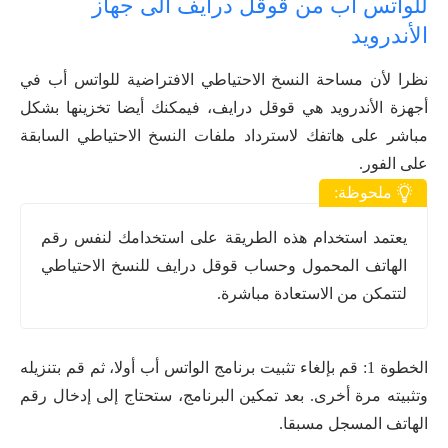
للواتس اب من قوقل درايف الى جهاز
الأندرويد
نظرا لأن مساحة النسخ الاحتياطي الافتراضية للواتس أب في
أجهزة الأندرويد هي قوقل درايف، فيمكنك أيضا تخزينها بشكل
مباشر على هاتفك لاسترداد ملفات النسخ الاحتياطي السابقة
على الفور.
ملحوظة:
يعتمد استخدام هذه الطريقة على استخدامك لنفس رقم
الهاتف المحمول وحساب قوقل درايف للنسخ الاحتياطي
لتتمكن من الاستعادة مباشرة.
الخطوة 1: قم بإلغاء تثبيت برنامج الواتس أب أولا، ثم قم بتنزيله
وتثبيته مرة أخرى. بعد تمكين البرنامج، ستحتاج إلى إدخال رقم
الهاتف المسجل مسبقا.