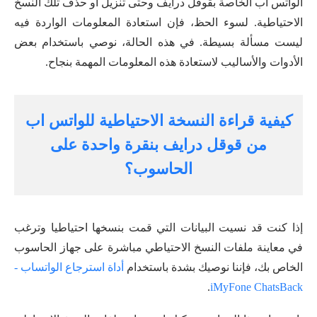
الواتس أب الخاصة بقوقل درايف وحتى تنزيل أو حذف تلك النسخ
الاحتياطية. لسوء الحظ، فإن استعادة المعلومات الواردة فيه
ليست مسألة بسيطة. في هذه الحالة، نوصي باستخدام بعض
الأدوات والأساليب لاستعادة هذه المعلومات المهمة بنجاح.
كيفية قراءة النسخة الاحتياطية للواتس اب
من قوقل درايف بنقرة واحدة على
الحاسوب؟
إذا كنت قد نسيت البيانات التي قمت بنسخها احتياطيا وترغب
في معاينة ملفات النسخ الاحتياطي مباشرة على جهاز الحاسوب
الخاص بك، فإننا نوصيك بشدة باستخدام
أداة استرجاع الواتساب -
.
iMyFone ChatsBack