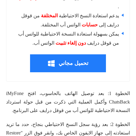
.
يدعم استعادة النسخ الاحتياطية
المختلفة
من قوقل
درايف إلى
حسابات
الواتس أب المختلفة.
يمكن بسهولة استعادة النسخة الاحتياطية للواتس أب
من قوقل درايف
دون إلغاء تثبيت
الواتس أب.
تحميل مجاني
الخطوة 1: بعد توصيل الهاتف بالحاسوب، افتح iMyFone
ChatsBack وأكمل العملية التي ذكرت من قبل حولة استرداد
النسخة الاحتياطية للواتس أب من قوقل درايف على البرنامج.
الخطوة 2: بعد رؤية سجل النسخ الاحتياطي بنجاح، حدد ما تريد
استعادته إلى جهاز الايفون الخاص بك، وانقر فوق الزر
"
Restore