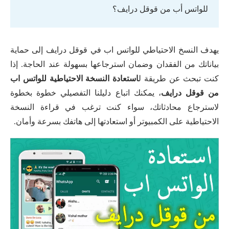
للواتس أب من قوقل درايف؟
يهدف النسخ الاحتياطي للواتس اب في قوقل درايف إلى حماية
بياناتك من الفقدان وضمان استرجاعها بسهولة عند الحاجة. إذا
كنت تبحث عن طريقة ل
استعادة النسخة الاحتياطية للواتس اب
من قوقل درايف
، يمكنك اتباع دليلنا التفصيلي خطوة بخطوة
لاسترجاع محادثاتك، سواء كنت ترغب في قراءة النسخة
الاحتياطية على الكمبيوتر أو استعادتها إلى هاتفك بسرعة وأمان.