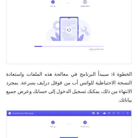
الخطوة 4: سيبدأ البرنامج في معالجة هذه الملفات واستعادة
النسخة الاحتياطية للواتس أب من قوقل درايف بسرعة. بمجرد
الانتهاء من ذلك، يمكنك تسجيل الدخول إلى حسابك وعرض جميع
بياناتك.