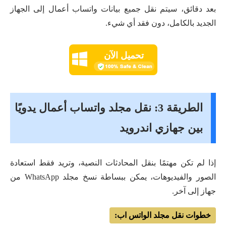
بعد دقائق، سيتم نقل جميع بيانات واتساب أعمال إلى الجهاز
الجديد بالكامل، دون فقد أي شيء.
تحميل الآن
الطريقة 3: نقل مجلد واتساب أعمال يدويًا
بين جهازي اندرويد
إذا لم تكن مهتمًا بنقل المحادثات النصية، وتريد فقط استعادة
الصور والفيديوهات، يمكن ببساطة نسخ مجلد WhatsApp من
جهاز إلى آخر.
خطوات نقل مجلد الواتس اب: