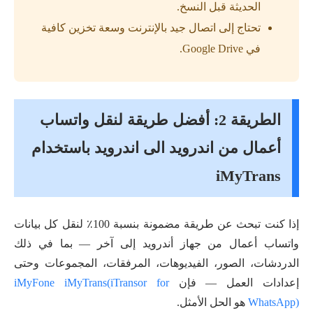
الحديثة قبل النسخ.
تحتاج إلى اتصال جيد بالإنترنت وسعة تخزين كافية
في Google Drive.
الطريقة 2: أفضل طريقة لنقل واتساب
أعمال من اندرويد الى اندرويد باستخدام
iMyTrans
إذا كنت تبحث عن طريقة مضمونة بنسبة 100٪ لنقل كل بيانات
واتساب أعمال من جهاز أندرويد إلى آخر — بما في ذلك
الدردشات، الصور، الفيديوهات، المرفقات، المجموعات وحتى
إعدادات العمل — فإن
iMyFone iMyTrans(iTransor for
WhatsApp)
هو الحل الأمثل.