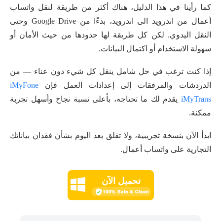
كما رأينا في هذا الدليل، هناك أكثر من طريقة لنقل واتساب
أعمال من اندرويد الى اندرويد، بدءًا من Google Drive وحتى
النقل اليدوي. لكن كل طريقة لها حدودها من حيث الأمان أو
سهولة الاستخدام أو اكتمال البيانات.
إذا كنت ترغب في حل شامل ينقل كل شيء دون عناء — من
الدردشات والمرفقات إلى إعدادات العمل فإن
iMyFone
iMyTrans
يقدم لك ما تحتاجه، بأعلى نسبة نجاح وأسهل تجربة
ممكنة.
ابدأ الآن بنسخة تجريبية، ولا تقلق بعد اليوم بشأن فقدان بياناتك
التجارية على واتساب أعمال.
تحميل الآن