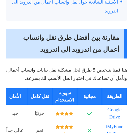
الأسئلة الشائعة حول نقل واتساب أعمال من اندرويد الى
اندرويد
مقارنة بين أفضل طرق نقل واتساب
أعمال من اندرويد الى اندرويد
هنا قمنا بتلخيص 5 طرق لحل مشكلة نقل بيانات واتساب أعمال،
ونأمل أن تساعدك في اختيار الحل الأنسب لك بسرعة.
سهولة
الطريقة
مجانية
نقل كامل
الأمان
الاستخدام
Google
جزئيًا
جيد
Drive
iMyFone
نعم
عالي جداً