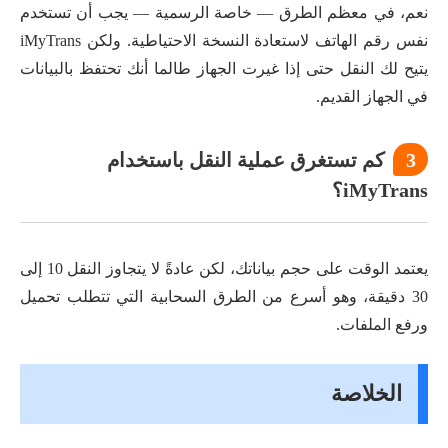
نعم، في معظم الطرق — خاصة الرسمية — يجب أن تستخدم
نفس رقم الهاتف لاستعادة النسخة الاحتياطية. ولكن iMyTrans
يتيح لك النقل حتى إذا غيرت الجهاز طالما أنك تحتفظ بالبيانات
في الجهاز القديم.
3
كم تستغرق عملية النقل باستخدام
iMyTrans؟
يعتمد الوقت على حجم بياناتك، لكن عادةً لا يتجاوز النقل 10 إلى
30 دقيقة، وهو أسرع من الطرق السحابية التي تتطلب تحميل
ورفع الملفات.
الخلاصة