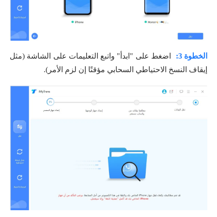
الخطوة 3:
اضغط على "ابدأ" واتبع التعليمات على الشاشة (مثل
إيقاف النسخ الاحتياطي السحابي مؤقتًا إن لزم الأمر).