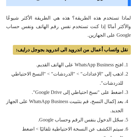
لماذا تستخدم هذه الطريقة؟ هذه هي الطريقة الأكثر شيوعًا
والأكثر أمانًا إذا كنت تستخدم نفس رقم الهاتف ونفس حساب
Google على الجهازين.
نقل واتساب أعمال من اندرويد الى اندرويد بجوجل درايف:
افتح WhatsApp Business على الهاتف القديم.
اذهب إلى "الإعدادات" > "الدردشات" > "النسخ الاحتياطي
للدردشات".
اضغط على "نسخ احتياطي إلى Google Drive".
بعد إكمال النسخ، قم بتثبيت WhatsApp Business على الجهاز
الجديد.
سجّل الدخول بنفس الرقم وحساب Google.
سيتم الكشف عن النسخة الاحتياطية تلقائيًا > اضغط