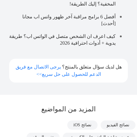
المخفية؟ إليك الطريقة!
أفضل 6 برامج مراقبة آخر ظهور واتس اب مجانا
[أحدث]
كيف اعرف ان الشخص متصل في الواتس اب؟ طريقة
يدوية + أدوات احترافية 2026
هل لديك سؤال متعلق بالمنتج؟
يرجى الاتصال مع فريق
الدعم للحصول على حل سريع>>
المزيد من المواضيع
نصائح الفيديو
نصائح iOS