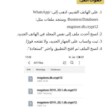
خطوات النقل:
على الهاتف القديم، اذهب إلى: /WhatsApp
Business/Databases/ وستجد ملفات مثل:
msgstore.db.crypt12
انسخ أحدث ملف إلى نفس المجلد في الهاتف الجديد.
ثبت واتساب على الجهاز الجديد، ولا تفتحه فورًا.
انسخ الملف ثم افتح التطبيق واختر "استعادة".