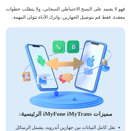
فهو لا يعتمد على النسخ الاحتياطي السحابي، ولا يتطلب خطوات
معقدة. فقط قم بتوصيل الجهازين، واترك الأداة تتولى المهمة.
مميزات iMyFone iMyTrans الرئيسية:
نقل كامل البيانات بين جهازين أندرويد، يشمل الرسائل