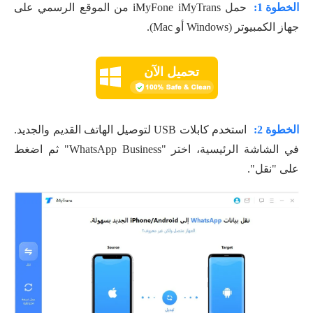
الخطوة 1:
حمل iMyFone iMyTrans من الموقع الرسمي على
جهاز الكمبيوتر (Windows أو Mac).
تحميل الآن
الخطوة 2:
استخدم كابلات USB لتوصيل الهاتف القديم والجديد.
في الشاشة الرئيسية، اختر "WhatsApp Business" ثم اضغط
على "نقل".