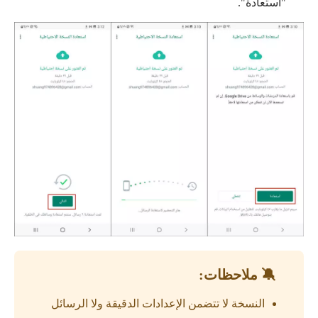
"استعادة".
🔕 ملاحظات:
النسخة لا تتضمن الإعدادات الدقيقة ولا الرسائل