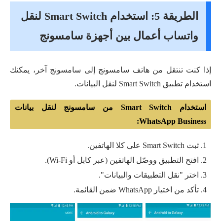
الطريقة 5: استخدام Smart Switch لنقل
واتساب أعمال بين أجهزة سامسونج
إذا كنت تنتقل من هاتف سامسونج إلى سامسونج آخر، يمكنك
استخدام تطبيق Smart Switch لنقل البيانات.
استخدام Smart Switch من سامسونج لنقل بيانات
WhatsApp Business:
ثبت Smart Switch على كلا الهاتفين.
افتح التطبيق ووصّل الهاتفين (عبر كابل أو Wi-Fi).
اختر "نقل التطبيقات والبيانات".
تأكد من اختيار WhatsApp ضمن القائمة.