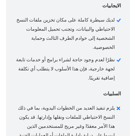
الايجابيات
لديك سيطرة كاملة على مكان تخزين ملفات النسخ
الاحتياطي والبيانات، وتجنب تحميل المعلومات
الشخصية إلى خوادم الطرف الثالث وحماية
الخصوصية.
نظرًا لعدم وجود حاجة لشراء برامج أو خدمات تابعة
لجهة خارجية، فإن هذا الأسلوب لا يتطلب أي تكلفة
إضافية تقريبًا.
السلبيات
يلزم تنفيذ العديد من الخطوات اليدوية، بما في ذلك
النسخ الاحتياطي للملفات ونقلها وإدارتها. قد يكون
هذا الأمر معقدًا وغير مريح للمستخدمين الذين
ليسوا على دراية بإدارة الملفات أو العمليات الفنية.