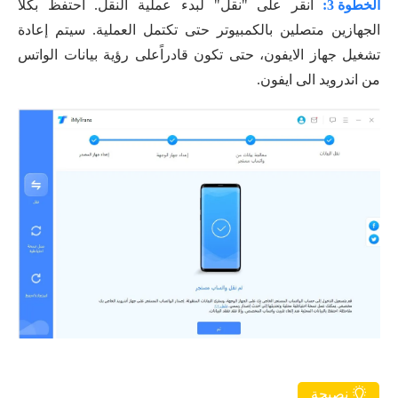
الخطوة 3:
انقر على "نقل" لبدء عملية النقل. احتفظ بكلا
الجهازين متصلين بالكمبيوتر حتى تكتمل العملية. سيتم إعادة
تشغيل جهاز الايفون، حتى تكون قادراًعلى رؤية بيانات الواتس
من اندرويد الى ايفون.
نصيحة