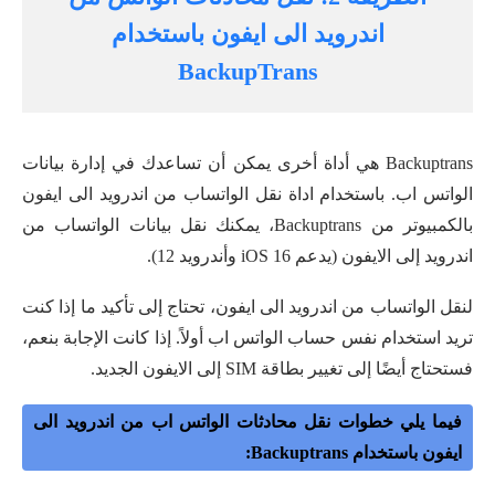
اندرويد الى ايفون باستخدام
BackupTrans
Backuptrans هي أداة أخرى يمكن أن تساعدك في إدارة بيانات
الواتس اب. باستخدام اداة نقل الواتساب من اندرويد الى ايفون
بالكمبيوتر من Backuptrans، يمكنك نقل بيانات الواتساب من
اندرويد إلى الايفون (يدعم iOS 16 وأندرويد 12).
لنقل الواتساب من اندرويد الى ايفون، تحتاج إلى تأكيد ما إذا كنت
تريد استخدام نفس حساب الواتس اب أولاً. إذا كانت الإجابة بنعم،
فستحتاج أيضًا إلى تغيير بطاقة SIM إلى الايفون الجديد.
فيما يلي خطوات نقل محادثات الواتس اب من اندرويد الى
ايفون باستخدام Backuptrans: