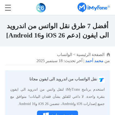
أفضل 7 طرق نقل الواتس من اندرويد
الى ايفون [دعم iOS 26 وAndroid 16]
الصفحة الرئيسية
>
الواتساب
من
محمد أحمد
| آخر تحديث: 18 سبتمبر 2025
نقل الواتساب من اندرويد الى ايفون مجانا
استخدم برنامج iMyTrans لنقل واتس من اندرويد الى ايفون
بنقرة واحدة. لا داعي للقلق بشأن فقدان البيانات! متوافق مع
جميع إصدارات iOS وAndroid، تتضمن iOS 26 وAndroid 16.