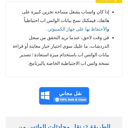
إذا كان واتساب يشغل مساحة تخزين كبيرة على
هاتفك، فيمكنك نسخ بيانات الواتس اب احتياطياً
و
الأحتفاظ بها على جهاز الكمبيوتر
.
في وقت لاحق، عندما تريد التحقق من سجل
الدردشات، ما عليك سوى اختيار خيار معاينة أو قراءة
بيانات الواتس اب باستخدام ميزة استعادة / تصدير
نسخة واتس اب الاحتياطية الخاصة بالبرنامج.
نقل مجاني
الطريقة 2: نقل محادثات الواتس من