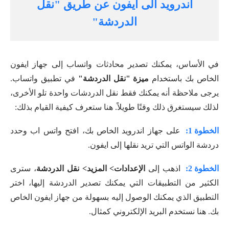
اندرويد الى ايفون عن طريق "نقل
الدردشة"
في الأساس، يمكنك تصدير محادثات واتساب إلى جهاز ايفون
الخاص بك باستخدام
ميزة "نقل الدردشة"
في تطبيق واتساب.
يرجى ملاحظة أنه يمكنك فقط نقل الدردشات واحدة تلو الأخرى،
لذلك سيستغرق ذلك وقتًا طويلاً. هنا ستعرف كيفية القيام بذلك:
الخطوة 1:
على جهاز اندرويد الخاص بك، افتح واتس اب وحدد
دردشة الواتس التي تريد نقلها إلى ايفون.
الخطوة 2:
اذهب إلى
الإعدادات> المزيد> نقل الدردشة
، سترى
الكثير من التطبيقات التي يمكنك تصدير الدردشة إليها، اختر
التطبيق الذي يمكنك الوصول إليه بسهولة من جهاز ايفون الخاص
بك. هنا نستخدم البريد الإلكتروني كمثال.