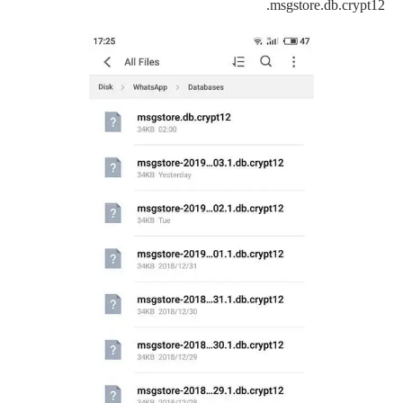
msgstore.db.crypt12.