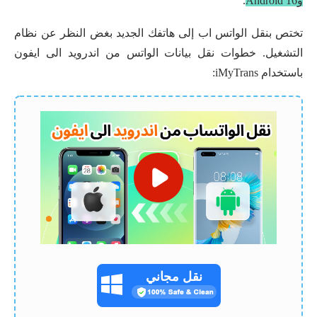
وAndroid 16
.
تختص بنقل الواتس اب إلى هاتفك الجديد بغض النظر عن نظام
التشغيل. خطوات نقل بيانات الواتس من اندرويد الى ايفون
باستخدام iMyTrans:
نقل مجاني