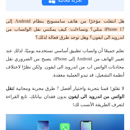
تجربة مجانية
هل انتقلت مؤخرًا من هاتف سامسونج بنظام Android إلى
iPhone 17 مثلي؟ وتساءلت: كيف يمكنني نقل الواتساب من
اندرويد الى ايفون؟ وهل توجد طرق فعالة لذلك؟
نعلم جميعًا أن واتساب تطبيق أساسي نستخدمه يوميًا، لذلك عند
تغيير الهاتف من Android إلى iPhone، يصبح من الضروري نقل
محادثات الواتس اب من اندرويد الى ايفون. ولكن نظرًا لاختلاف
أنظمة التشغيل، قد تبدو العملية معقدة.
لا تقلق! قمنا بتجربة واختيار أفضل 7 طرق مجربة ومجانية ل
نقل
الواتس من اندرويد الى ايفون
بدون فقدان بياناتك. تابع القراءة
لتعرف الطريقة الأنسب لك!