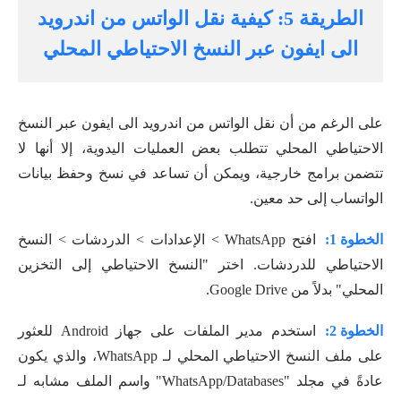
الطريقة 5: كيفية نقل الواتس من اندرويد
الى ايفون عبر النسخ الاحتياطي المحلي
على الرغم من أن نقل الواتس من اندرويد الى ايفون عبر النسخ
الاحتياطي المحلي تتطلب بعض العمليات اليدوية، إلا أنها لا
تتضمن برامج خارجية، ويمكن أن تساعد في نسخ وحفظ بيانات
الواتساب إلى حد معين.
الخطوة 1:
افتح WhatsApp > الإعدادات > الدردشات > النسخ
الاحتياطي للدردشات. اختر "النسخ الاحتياطي إلى التخزين
المحلي" بدلاً من Google Drive.
الخطوة 2:
استخدم مدير الملفات على جهاز Android للعثور
على ملف النسخ الاحتياطي المحلي لـ WhatsApp، والذي يكون
عادةً في مجلد "WhatsApp/Databases" واسم الملف مشابه لـ