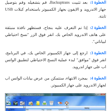
الخطوة 1:
بعد تثبيت Backuptrans، قم بتشغيله وقم بتوصيل
جهاز الاندرويد و الايفون بجهاز الكمبيوتر باستخدام كبلات USB
ثابتة.
الخطوة 2:
إذا تم التعرف عليه بنجاح، فستظهر نافذة منبثقة
على هاتف الاندرويد الخاص بك. انقر فوق الزر "نسخ احتياطي
لبياناتي".
الخطوة 3:
ارجع إلى جهاز الكمبيوتر الخاص بك، في البرنامج،
انقر فوق "موافق" لبدء عملية النسخ الاحتياطي لتطبيق الواتس
اب على جهاز اندرويد.
الخطوة 4:
بمجرد الانتهاء، ستتمكن من عرض بيانات الواتس اب
لجهاز الاندرويد على جهاز الكمبيوتر.