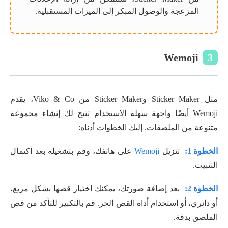
المزعجة والوصول المبكر إلى الميزات المستقبلية.
Wemoji
3
مثل Sticker Maker وSticker Maker من Viko & Co، يقدم
Wemoji أيضًا واجهة سهلة الاستخدام تتيح لك إنشاء مجموعة
متنوعة من الملصقات. إليك الخطوات أدناه:
الخطوة 1:
تنزيل
Wemoji
على هاتفك، وقم بتشغيله بعد اكتمال
التثبيت.
الخطوة 2:
بعد إضافة صورتك، يمكنك اختيار قصها بشكل مربع،
أو دائري، أو استخدام أداة القص الحر. قم بالتكبير للتأكد من قص
الملصق بدقة.