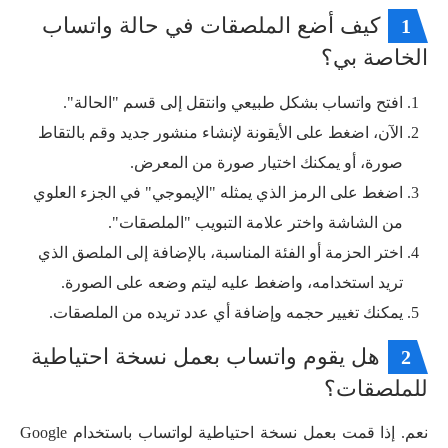
كيف أضع الملصقات في حالة واتساب
1
الخاصة بي؟
افتح واتساب بشكل طبيعي وانتقل إلى قسم "الحالة".
الآن، اضغط على الأيقونة لإنشاء منشور جديد وقم بالتقاط
صورة، أو يمكنك اختيار صورة من المعرض.
اضغط على الرمز الذي يمثله "الإيموجي" في الجزء العلوي
من الشاشة واختر علامة التبويب "الملصقات".
اختر الحزمة أو الفئة المناسبة، بالإضافة إلى الملصق الذي
تريد استخدامه، واضغط عليه ليتم وضعه على الصورة.
يمكنك تغيير حجمه وإضافة أي عدد تريده من الملصقات.
هل يقوم واتساب بعمل نسخة احتياطية
2
للملصقات؟
نعم. إذا قمت بعمل نسخة احتياطية لواتساب باستخدام Google