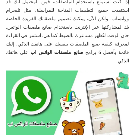
إذا كنت تستمتع باستخدام الملصقات، فمن المحتمل أنك قد
استنفدت جميع التطبيقات المتاحة للمراسلة، مثل تليجرام
وواتساب. ولكن الآن، يمكنك تصميم ملصقاتك الفريدة الخاصة
بك لمشاركتها عبر الإنترنت باستخدام صانع ملصقات الواتس.
حان الوقت لتُظهر مشاعرك بالضبط كما هي. استمر في القراءة
لمعرفة كيفية صنع الملصقات بنفسك على هاتفك الذكي. إليك
قائمة بأفضل 6 برامج
صانع ملصقات الواتس اب
على هاتفك
الذكي.