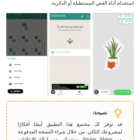
استخدام أداة القص المستطيلة أو الدائرية.
نصيحة:
قد توفر لك مجتمع هذا التطبيق أيضًا أفكارًا
لمشروعك التالي. من خلال شراء النسخة المدفوعة
من Sticker Maker، ستتمكن من إزالة الإعلانات