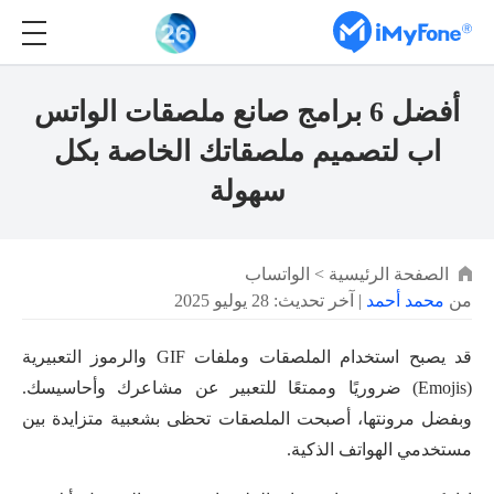
أفضل 6 برامج صانع ملصقات الواتس
اب لتصميم ملصقاتك الخاصة بكل
سهولة
الصفحة الرئيسية
>
الواتساب
من
محمد أحمد
| آخر تحديث: 28 يوليو 2025
قد يصبح استخدام الملصقات وملفات GIF والرموز التعبيرية
(Emojis) ضروريًا وممتعًا للتعبير عن مشاعرك وأحاسيسك.
وبفضل مرونتها، أصبحت الملصقات تحظى بشعبية متزايدة بين
مستخدمي الهواتف الذكية.