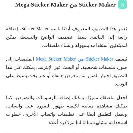
5
Sticker Maker من Mega Sticker Maker
يُعتبر هذا التطبيق، المعروف أيضًا باسم Sticker Maker، إضافة
رائعة إلى القائمة. بفضل تصميمه الواضح والبسيط، يمكن
للمبتدئين استخدامه بسهولة وإنشاء ملصقات.
يُصنف
Sticker Maker من Mega Sticker Maker
الملصقات إلى
صور، ملصقات شخصية، أو البحث عبر الإنترنت. يمكنك على هذا
التطبيق اختيار الصور من معرض هاتفك أو عبر بحث بسيط على
الويب.
لجعل ملصقك مميزًا، يمكنك إضافة الرسومات والنصوص. كما
يمكنك مشاهدة معاينة لكيفية ظهور الصورة على واتساب،
ويعمل التطبيق أيضًا على تطبيقات واتساب الأخرى. خطوات
استخدامه مشابهة تمامًا لما تم ذكره أعلاه.