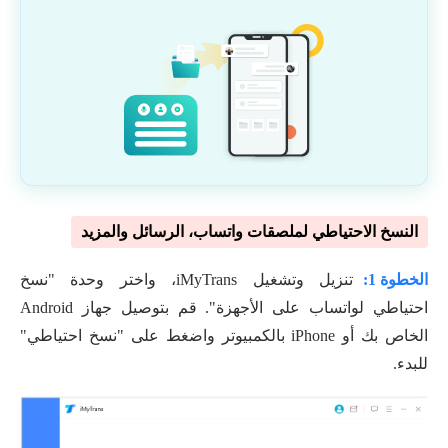
النسخ الاحتياطي لملصقات واتساب، الرسائل والمزيد
الخطوة 1:
تنزيل وتشغيل iMyTrans، واختر وحدة "نسخ
احتياطي لواتساب على الأجهزة". قم بتوصيل جهاز Android
الخاص بك أو iPhone بالكمبيوتر واضغط على "نسخ احتياطي"
للبدء.