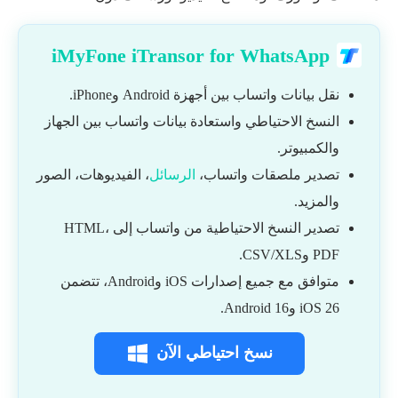
iMyFone iTransor for WhatsApp
نقل بيانات واتساب بين أجهزة Android وiPhone.
النسخ الاحتياطي واستعادة بيانات واتساب بين الجهاز
والكمبيوتر.
تصدير ملصقات واتساب،
الرسائل
، الفيديوهات، الصور
والمزيد.
تصدير النسخ الاحتياطية من واتساب إلى HTML،
PDF وCSV/XLS.
متوافق مع جميع إصدارات iOS وAndroid، تتضمن
iOS 26 وAndroid 16.
نسخ احتياطي الآن