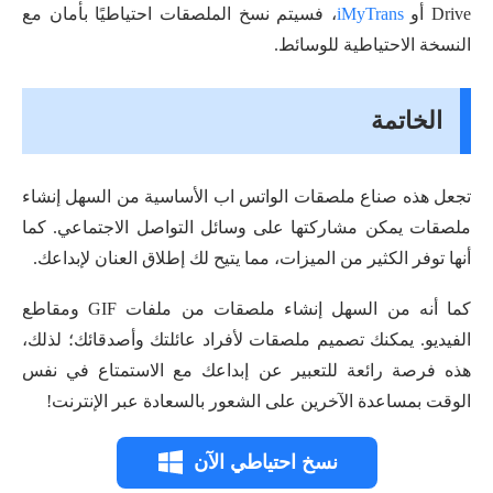
Drive أو
iMyTrans
، فسيتم نسخ الملصقات احتياطيًا بأمان مع
النسخة الاحتياطية للوسائط.
الخاتمة
تجعل هذه صناع ملصقات الواتس اب الأساسية من السهل إنشاء
ملصقات يمكن مشاركتها على وسائل التواصل الاجتماعي. كما
أنها توفر الكثير من الميزات، مما يتيح لك إطلاق العنان لإبداعك.
كما أنه من السهل إنشاء ملصقات من ملفات GIF ومقاطع
الفيديو. يمكنك تصميم ملصقات لأفراد عائلتك وأصدقائك؛ لذلك،
هذه فرصة رائعة للتعبير عن إبداعك مع الاستمتاع في نفس
الوقت بمساعدة الآخرين على الشعور بالسعادة عبر الإنترنت!
نسخ احتياطي الآن