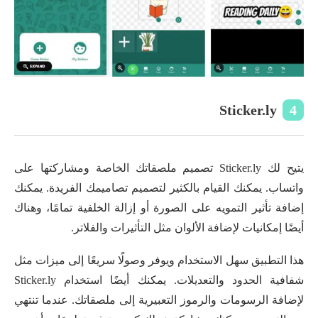
Sticker.ly
4
يتيح لك Sticker.ly تصميم ملصقاتك الخاصة ومشاركتها على
واتساب. يمكنك القيام بالكثير لتصميم تصاميمك الفريدة. يمكنك
إضافة تأثير التمويه على الصورة أو إزالة الخلفية تمامًا، وهناك
أيضًا إمكانيات لإضافة الألوان مثل التأثيرات والفلاتر.
هذا التطبيق سهل الاستخدام ويوفر وصولًا سريعًا إلى ميزات مثل
شفافية الحدود والتعديلات. يمكنك أيضًا استخدام Sticker.ly
لإضافة الرسومات والرموز التعبيرية إلى ملصقاتك. عندما تنتهي