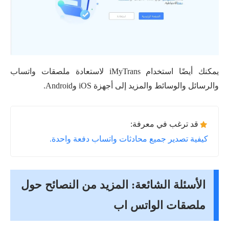
يمكنك أيضًا استخدام iMyTrans لاستعادة ملصقات واتساب
والرسائل والوسائط والمزيد إلى أجهزة iOS وAndroid.
قد ترغب في معرفة:
كيفية تصدير جميع محادثات واتساب دفعة واحدة.
الأسئلة الشائعة: المزيد من النصائح حول
ملصقات الواتس اب