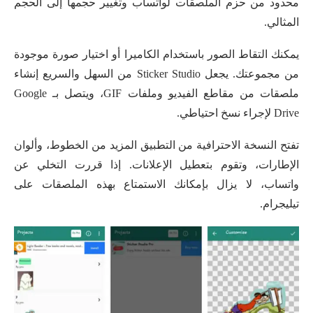
محدود من حزم الملصقات لواتساب وتغيير حجمها إلى الحجم
المثالي.
يمكنك التقاط الصور باستخدام الكاميرا أو اختيار صورة موجودة
من مجموعتك. يجعل Sticker Studio من السهل والسريع إنشاء
ملصقات من مقاطع الفيديو وملفات GIF، ويتصل بـ Google
Drive لإجراء نسخ احتياطي.
تفتح النسخة الاحترافية من التطبيق المزيد من الخطوط، وألوان
الإطارات، وتقوم بتعطيل الإعلانات. إذا قررت التخلي عن
واتساب، لا يزال بإمكانك الاستمتاع بهذه الملصقات على
تيليجرام.