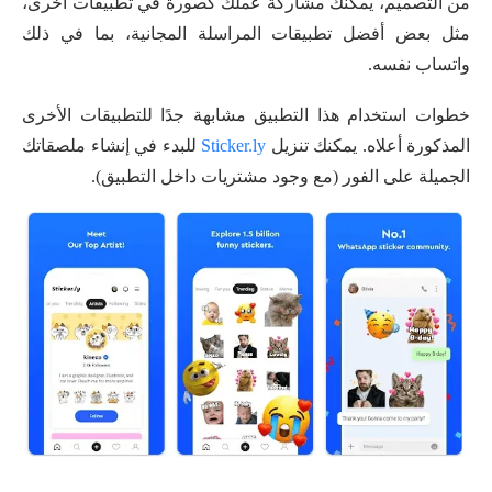
من التصميم، يمكنك مشاركة عملك كصورة في تطبيقات أخرى،
مثل بعض أفضل تطبيقات المراسلة المجانية، بما في ذلك
واتساب نفسه.
خطوات استخدام هذا التطبيق مشابهة جدًا للتطبيقات الأخرى
المذكورة أعلاه. يمكنك تنزيل
Sticker.ly
للبدء في إنشاء ملصقاتك
الجميلة على الفور (مع وجود مشتريات داخل التطبيق).