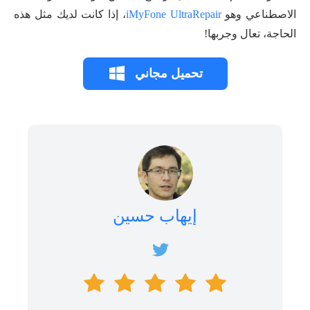
الاصطناعي وهو
iMyFone UltraRepair
، إذا كانت لديك مثل هذه
الحاجة، تعال وجربها!
تحميل مجاني
إيهاب حسين