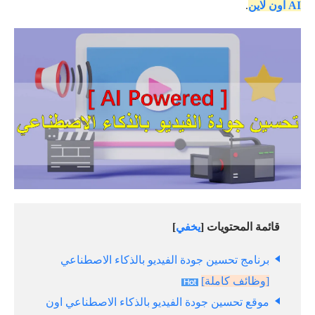
AI اون لاين
.
قائمة المحتويات [
يخفي
]
برنامج تحسين جودة الفيديو بالذكاء الاصطناعي
[وظائف كاملة]
موقع تحسين جودة الفيديو بالذكاء الاصطناعي اون