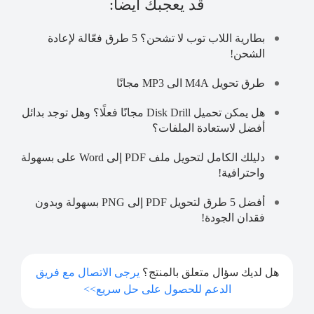
قد يعجبك ايضا:
بطارية اللاب توب لا تشحن؟ 5 طرق فعّالة لإعادة
الشحن!
طرق تحويل M4A الى MP3 مجانًا
هل يمكن تحميل Disk Drill مجانًا فعلًا؟ وهل توجد بدائل
أفضل لاستعادة الملفات؟
دليلك الكامل لتحويل ملف PDF إلى Word على بسهولة
واحترافية!
أفضل 5 طرق لتحويل PDF إلى PNG بسهولة وبدون
فقدان الجودة!
هل لديك سؤال متعلق بالمنتج؟
يرجى الاتصال مع فريق
الدعم للحصول على حل سريع>>