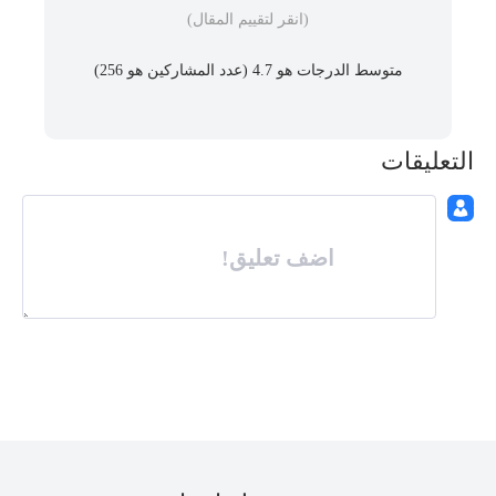
(انقر لتقييم المقال)
متوسط ​​الدرجات هو 4.7 (عدد المشاركين هو
256
)
التعليقات
اضف تعليق!