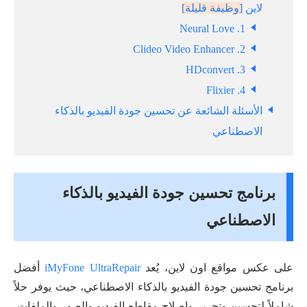
لاين
[وظيفة قليلة]
1. Neural Love
2. Clideo Video Enhancer
3. HDconvert
4. Flixier
الأسئلة الشائعة عن تحسين جودة الفيديو بالذكاء
الاصطناعي
برنامج تحسين جودة الفيديو بالذكاء
الاصطناعي
على عكس مواقع اون لاين، يُعد
iMyFone UltraRepair
أفضل
برنامج تحسين جودة الفيديو بالذكاء الاصطناعي، حيث يوفر حلاً
شاملاً لتحسين وتحرير وإصلاح مقاطع الفيديو والصور والملفات،