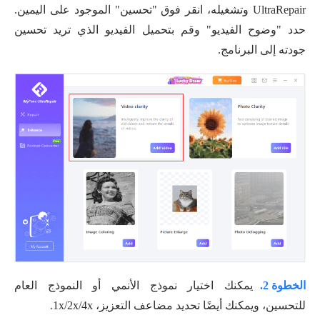
UltraRepair وتشغيله، انقر فوق "تحسين" الموجود على اليمين.
حدد "وضوح الفيديو" وقم بتحميل الفيديو الذي تريد تحسين
جودته إلى البرنامج.
الخطوة 2.
يمكنك اختيار نموذج الأنمي أو النموذج العام
للتحسين، ويمكنك أيضًا تحديد مضاعف التعزيز، 1x/2x/4x.