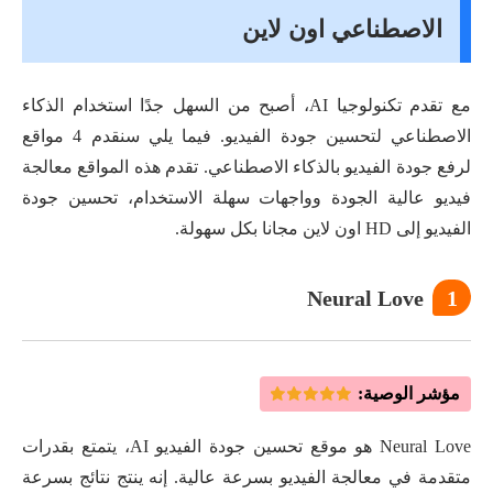
الاصطناعي اون لاين
مع تقدم تكنولوجيا AI، أصبح من السهل جدًا استخدام الذكاء
الاصطناعي لتحسين جودة الفيديو. فيما يلي سنقدم 4 مواقع
لرفع جودة الفيديو بالذكاء الاصطناعي. تقدم هذه المواقع معالجة
فيديو عالية الجودة وواجهات سهلة الاستخدام، تحسين جودة
الفيديو إلى HD اون لاين مجانا بكل سهولة.
Neural Love
1
مؤشر الوصية:
Neural Love هو موقع تحسين جودة الفيديو AI، يتمتع بقدرات
متقدمة في معالجة الفيديو بسرعة عالية. إنه ينتج نتائج بسرعة