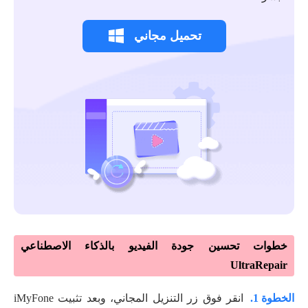
تحميل مجاني
خطوات تحسين جودة الفيديو بالذكاء الاصطناعي
UltraRepair
الخطوة 1.
انقر فوق زر التنزيل المجاني، وبعد تثبيت iMyFone