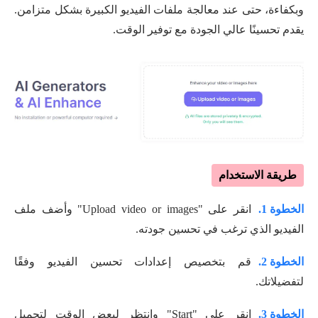
وبكفاءة، حتى عند معالجة ملفات الفيديو الكبيرة بشكل متزامن.
يقدم تحسينًا عالي الجودة مع توفير الوقت.
طريقة الاستخدام
الخطوة 1.
انقر على "Upload video or images" وأضف ملف
الفيديو الذي ترغب في تحسين جودته.
الخطوة 2.
قم بتخصيص إعدادات تحسين الفيديو وفقًا
لتفضيلاتك.
الخطوة 3.
انقر على "Start" وانتظر لبعض الوقت لتحميل