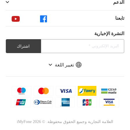
الدعم
تابعنا
النشرة الإخبارية
اشتراك
تغيير اللغة
العلامة التجارية وجميع الحقوق محفوظة. ©
2026
iMyFone