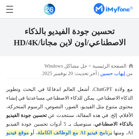
تحسين جودة الفيديو بالذكاء
الاصطناعي/اون لاين مجانا/HD/4K
الصفحة الرئيسية
>
حل مشاكل Windows
من
إيهاب حسين
| آخر تحديث: 20 نوفمبر 2025
مع ولادة ChatGPT، أشعل العالم اندفاعًا في البحث وتطوير
الذكاء الاصطناعي. يمكن للذكاء الاصطناعي مساعدتنا في إنشاء
محتوى متنوع مثل الفيديو، الصور، النصوص، الرسوم المتحركة،
الأفلام، إلخ. في هذه المقالة، سنتحدث عن
تحسين جودة الفيديو
بالذكاء الاصطناعي
، سنوصيك بـ 5 أدوات تحسين جودة الفيديو
AI، ومنها
برنامج فيديو AI مع الوظائف الكاملة
، أو
موقع فيديو