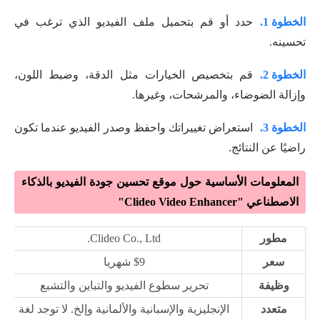
الخطوة 1.
حدد أو قم بتحميل ملف الفيديو الذي ترغب في
تحسينه.
الخطوة 2.
قم بتخصيص الخيارات مثل الدقة، وضبط اللون،
وإزالة الضوضاء، والمرشحات، وغيرها.
الخطوة 3.
استعراض تغييراتك واحفظ وصدر الفيديو عندما تكون
راضيًا عن النتائج.
المعلومات الأساسية حول موقع تحسين جودة الفيديو بالذكاء
الاصطناعي "Clideo Video Enhancer"
مطور
Clideo Co., Ltd.
سعر
$9 شهريا
وظيفة
تحرير سطوع الفيديو والتباين والتشبع
متعدد
الإنجليزية والإسبانية والألمانية وإلخ. لا توجد لغة