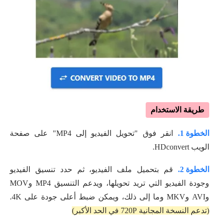
طريقة الاستخدام
الخطوة 1.
انقر فوق "تحويل الفيديو إلى MP4" على صفحة
الويب HDconvert.
الخطوة 2.
قم بتحميل ملف الفيديو، ثم حدد تنسيق الفيديو
وجودة الفيديو التي تريد تحويلها، ويدعم التنسيق MP4 وMOV
وAVI وMKV وما إلى ذلك، ويمكن ضبط أعلى جودة على 4K.
(تدعم النسخة المجانية 720P في الحد الأكبر)