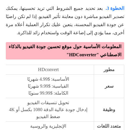
الخطوة 3.
بعد تحديد جميع الشروط التي تريد تحسينها، يمكنك
تصدير الفيديو مباشرة دون معاينة تأثير الفيديو. إذا لم تكن راضيًا
عن جودة الفيديو المحسنة، يتعين عليك تكرار العملية أعلاه مرة
أخرى، مما يؤدي إلى إضاعة الوقت واستخدام زائد للذاكرة.
المعلومات الأساسية حول موقع تحسين جودة الفيديو بالذكاء
الاصطناعي "HDConverter"
مطور
HDconvert
الأساسية: $4.99 شهريًا
سعر
القياسية: $9.99 شهريًا
الكاملة: $99.99 سنويًا
تحويل تنسيقات الفيديو
وظيفة
إدخال جودة عالية الدقة 1080 بكسل أو 4K
ضغط الفيديو
متعدد اللغات
الإنجليزية والروسية