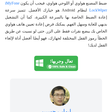
ضبط المصنع هواوي أو اللوحي هواوي، فيجب أن يكون
iMyFone
LockWiper
لنظام Android هو خيارك الأفضل. تتميز سرعة
إعادة الضبط الخاصة بها بالسرعة الكبيرة، كما أن التشغيل
بديهي للغاية وسهل الفهم. يمكنك فرض إعادة تعيين هاتف هواوي
الخاص بك ببضع نقرات فقط على الزر. حتى لو نسيت عن طريق
الخطأ رموز القفل المختلفة لجهازك، فهو أيضًا أفضل أداة لإلغاء
القفل لديك!
تعال وجربها!
إيهاب حسين