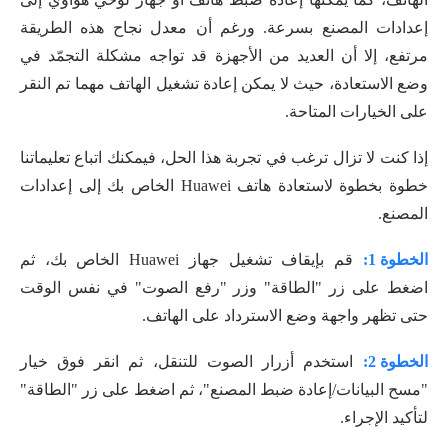
إعدادات المصنع بسرعة. ورغم أن معدل نجاح هذه الطريقة
مرتفع، إلا أن العديد من الأجهزة قد تواجه مشكلة التجمّد في
وضع الاستعادة، حيث لا يمكن إعادة تشغيل الهاتف مهما تم النقر
على الخيارات المتاحة.
إذا كنت لا تزال ترغب في تجربة هذا الحل، فيمكنك اتباع تعليماتنا
خطوة بخطوة لاستعادة هاتف Huawei الخاص بك إلى إعدادات
المصنع.
الخطوة 1:
قم بإيقاف تشغيل جهاز Huawei الخاص بك، ثم
اضغط على زر "الطاقة" وزر "رفع الصوت" في نفس الوقت
حتى تظهر واجهة وضع الاسترداد على الهاتف.
الخطوة 2:
استخدم أزرار الصوت للتنقل، ثم انقر فوق خيار
"مسح البيانات/إعادة ضبط المصنع"، ثم اضغط على زر "الطاقة"
لتأكيد الإجراء.