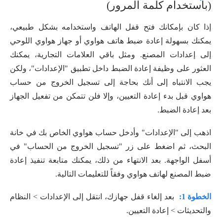
(باستخدام كلمة المرور)
إذا كان بإمكانك فتح قفل الهاتف واستخدامه بشكل طبيعي،
يمكنك بسهولة إعادة ضبط هاتف هواوي أو جهاز هواوي اللوحي
إلى إعدادات المصنع. ومثل باقي العلامات التجارية، يمكنك
العثور على وظيفة إعادة الضبط داخل تطبيق "الإعدادات"، ولكن
يجب الانتباه إلى أنك بحاجة إلى تسجيل الخروج من حساب
هواوي قبل بدء إعادة التعيين، وإلا فلن تتمكن من تفعيل الجهاز
بعد إعادة الضبط.
اذهب إلى "الإعدادات" وأدخل حساب هواوي الخاص بك في خانة
البحث، ثم اضغط على زر "تسجيل الخروج من الحساب" في
أسفل الواجهة. بعد الانتهاء من ذلك، يمكنك متابعة تنفيذ إعادة
ضبط المصنع لهاتف هواوي وفقاً للتعليمات التالية.
الخطوة 1:
بعد إلغاء قفل جهازك، انتقل إلى الإعدادات > النظام
والتحديثات > إعادة التعيين.