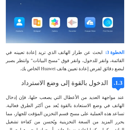
الخطوة 3:
ابحث عن طراز الهاتف الذي تريد إعادة تعيينه في
القائمة، وانقر للدخول، وانقر فوق "مسح البيانات" وانتظر بصبر
لبضع دقائق لفرض إعادة تعيين هاتف Huawei الخاص بك.
الدخول بالقوة إلى وضع الاسترداد
1.3.
عند مواجهة العديد من الأعطال التي يصعب حلها، فإن إدخال
الهاتف في وضع الاستعادة بالقوة يُعد من أكثر الطرق فعالية.
تساعد هذه العملية على مسح قسم التخزين المؤقت للجهاز، مما
يحرر المزيد من السعة التخزينية ويُحسن من كفاءة تشغيل
الهاتف، كما يمكنها إعادة ضبط هاتف أو جهاز لوحي هواوي إلى