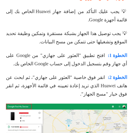
💡 يجب عليك التأكد من إضافة جهاز Huawei الخاص بك إلى
قائمة أجهزة Google.
💡 يجب توصيل هذا الجهاز بشبكة مستقرة وتمكين وظيفة تحديد
الموقع وتشغيلها حتى تتمكن من مسح البيانات.
الخطوة 1:
افتح تطبيق "العثور على جهازي" من Google على
أي جهاز وقم بتسجيل الدخول إلى حساب Google الخاص بك.
الخطوة 2:
انقر فوق خاصية "العثور على جهازي"، ثم ابحث عن
هاتف Huawei الذي تريد إعادة تعيينه في قائمة الأجهزة، ثم انقر
فوق خيار "مسح الجهاز".