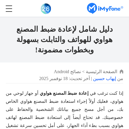
دليل شامل لإعادة ضبط المصنع
هواوي للهواتف والتابلت بسهولة
وبخطوات مضمونة!
الصفحة الرئيسية
>
نصائح Android
من
إيهاب حسين
| آخر تحديث: 18 نوفمبر 2025
إذا كنت ترغب في
إعادة ضبط المصنع هواوي
أو جهاز لوحي من
هواوي، فعليك أولاً إجراء استعادة ضبط المصنع هواوي الخاص
بك، من أجل مسح جميع بياناتك الشخصية والحفاظ على
خصوصيتك. قد تحتاج أيضاً إلى استعادة ضبط المصنع لهاتف
هواوي بسبب بطء أداء الجهاز، على أمل تحسين سرعة تشغيل