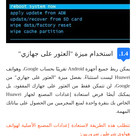
استخدام ميزة "العثور على جهازي"
1.4.
يمكن ربط جميع أجهزة Android تقريبًا بحساب Google، وهواتف
Huawei ليست استثناءً. بفضل ميزة "العثور على جهازي" من
Google، لن تتمكن فقط من العثور على جهازك المفقود، بل
يمكنك أيضًا فرض استعادة إعدادات المصنع لجهاز Huawei
الخاص بك بنقرة واحدة لمنع المجرمين من الحصول على بياناتك
المهمة.
تتطلب هذه الطريقة لاستعادة إعدادات المصنع الأصلية لهواتف
هواوي شرطين ضروريين: