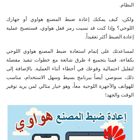
النظام.
ولكن، كيف يمكنك إعادة ضبط المصنع هواوي أو جهازك
اللوحي؟ وإذا كنت قد نسيت رمز قفل هواوي، فستصبح عملية
إعادة الضبط أكثر تعقيداً.
لمساعدتك على إتمام استعادة ضبط المصنع هواوي اللوحي
بكفاءة، قمنا بتجميع 4 طرق شائعة مع خطوات تنفيذ مفصلة
لتقليل احتمالية وقوعك في أخطاء أثناء العملية. بالإضافة إلى
ذلك، سنوصي أيضاً ببرنامج بسيط وسهل الاستخدام، مناسب
للهواتف والأجهزة اللوحية معاً، وهو خيار مثالي لمن يريد توفير
الوقت والجهد!