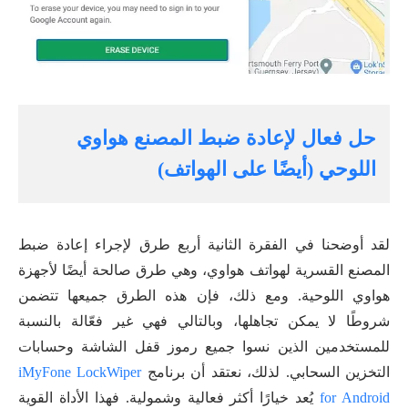
حل فعال لإعادة ضبط المصنع هواوي
اللوحي (أيضًا على الهواتف)
لقد أوضحنا في الفقرة الثانية أربع طرق لإجراء إعادة ضبط
المصنع القسرية لهواتف هواوي، وهي طرق صالحة أيضًا لأجهزة
هواوي اللوحية. ومع ذلك، فإن هذه الطرق جميعها تتضمن
شروطًا لا يمكن تجاهلها، وبالتالي فهي غير فعّالة بالنسبة
للمستخدمين الذين نسوا جميع رموز قفل الشاشة وحسابات
التخزين السحابي. لذلك، نعتقد أن برنامج
iMyFone LockWiper
for Android
يُعد خيارًا أكثر فعالية وشمولية. فهذا الأداة القوية