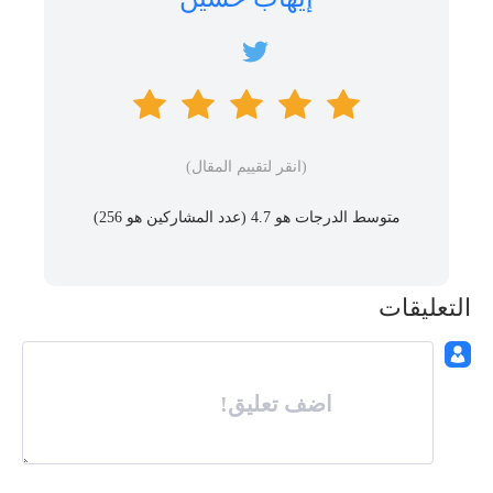
(انقر لتقييم المقال)
متوسط ​​الدرجات هو 4.7 (عدد المشاركين هو
256
)
التعليقات
اضف تعليق!