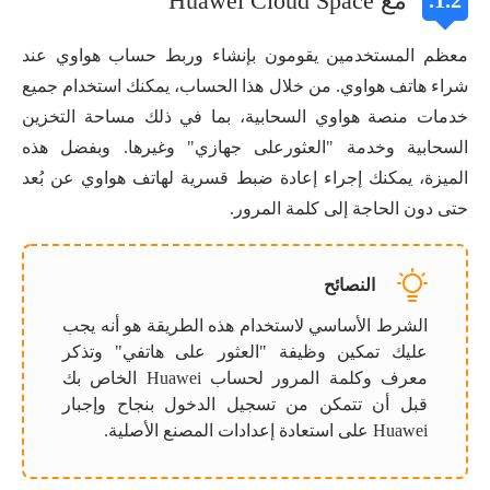
مع Huawei Cloud Space
1.2.
معظم المستخدمين يقومون بإنشاء وربط حساب هواوي عند
شراء هاتف هواوي. من خلال هذا الحساب، يمكنك استخدام جميع
خدمات منصة هواوي السحابية، بما في ذلك مساحة التخزين
السحابية وخدمة "العثورعلى جهازي" وغيرها. وبفضل هذه
الميزة، يمكنك إجراء إعادة ضبط قسرية لهاتف هواوي عن بُعد
حتى دون الحاجة إلى كلمة المرور.
النصائح
الشرط الأساسي لاستخدام هذه الطريقة هو أنه يجب
عليك تمكين وظيفة "العثور على هاتفي" وتذكر
معرف وكلمة المرور لحساب Huawei الخاص بك
قبل أن تتمكن من تسجيل الدخول بنجاح وإجبار
Huawei على استعادة إعدادات المصنع الأصلية.