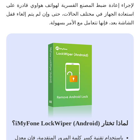
لإجراء إعادة ضبط المصنع القسرية لهواتف هواوي قادرة على
استعادة الجهاز في مختلف الحالات، حتى وإن لم يتم إلغاء قفل
الشاشة بعد، فإنها تتعامل مع الأمر بسهولة.
لماذا تختار iMyFone LockWiper (Android)؟
باستخدام تقنية كسر كلمة المرور المتقدمة، فإن معدل