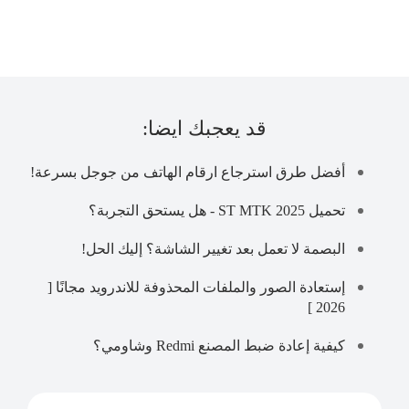
قد يعجبك ايضا:
أفضل طرق استرجاع ارقام الهاتف من جوجل بسرعة!
تحميل ST MTK 2025 - هل يستحق التجربة؟
البصمة لا تعمل بعد تغيير الشاشة؟ إليك الحل!
إستعادة الصور والملفات المحذوفة للاندرويد مجانًا [
2026 ]
كيفية إعادة ضبط المصنع Redmi وشاومي؟