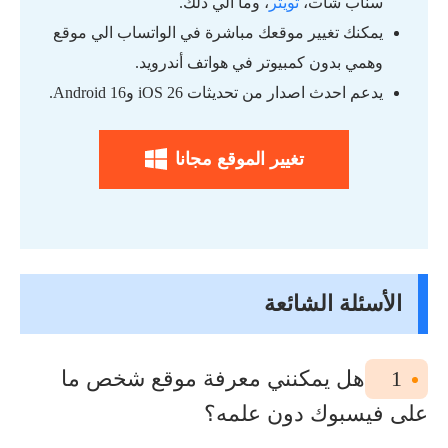
سناب شات،
تويتر
، وما الي ذلك.
يمكنك تغيير موقعك مباشرة في الواتساب الي موقع
وهمي بدون كمبيوتر في هواتف أندرويد.
يدعم احدث اصدار من تحديثات iOS 26 وAndroid 16.
تغيير الموقع مجانا
الأسئلة الشائعة
1
هل يمكنني معرفة موقع شخص ما
على فيسبوك دون علمه؟