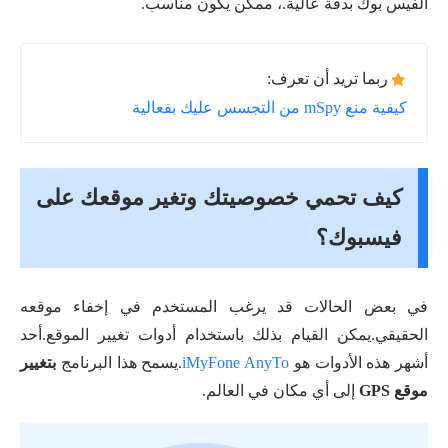
الفيس بوك بدقة عالية.، ممكن يكون مناسب.
ربما تريد أن تعرف:
كيفية منع mSpy من التجسس عليك بفعالية
كيف تحمي خصوصيتك وتغير موقعك على
فيسبوك؟
في بعض الحالات قد يرغب المستخدم في إخفاء موقعه
الحقيقي.يمكن القيام بذلك باستخدام أدوات تغيير الموقع.أحد
أشهر هذه الأدوات هو
iMyFone AnyTo
.يسمح هذا البرنامج
بتغيير
موقع GPS
إلى أي مكان في العالم.