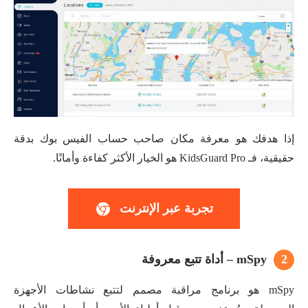
إذا هدفك هو معرفة مكان صاحب حساب الفيس بوك بدقة
حقيقية، فـ KidsGuard Pro هو الخيار الأكثر كفاءة وأمانًا.
تجربة عبر الإنترنت
2
mSpy – أداة تتبع معروفة
mSpy هو برنامج مراقبة مصمم لتتبع نشاطات الأجهزة