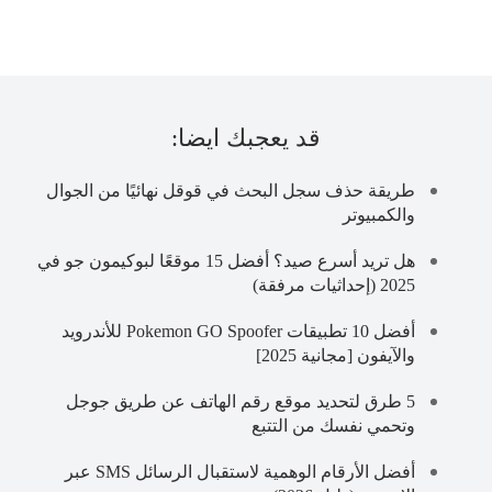
قد يعجبك ايضا:
طريقة حذف سجل البحث في قوقل نهائيًا من الجوال
والكمبيوتر
هل تريد أسرع صيد؟ أفضل 15 موقعًا لبوكيمون جو في
2025 (إحداثيات مرفقة)
أفضل 10 تطبيقات Pokemon GO Spoofer للأندرويد
والآيفون [مجانية 2025]
5 طرق لتحديد موقع رقم الهاتف عن طريق جوجل
وتحمي نفسك من التتبع
أفضل الأرقام الوهمية لاستقبال الرسائل SMS عبر