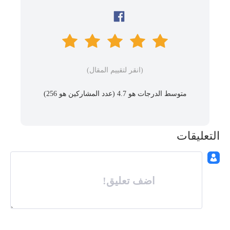
(انقر لتقييم المقال)
متوسط ​​الدرجات هو 4.7 (عدد المشاركين هو
256
)
التعليقات
اضف تعليق!