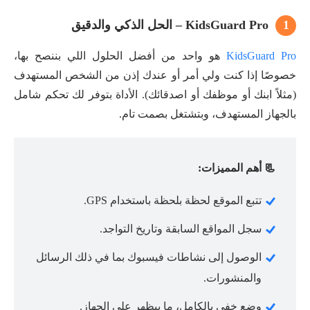
1
KidsGuard Pro – الحل الذكي والدقيق
KidsGuard Pro
هو واحد من أفضل الحلول اللي بننصح بها،
خصوصًا إذا كنت ولي أمر أو عندك إذن من الشخص المستهدف
(مثلاً ابنك أو موظفك أو اصدقائك). الأداة بتوفر لك تحكم شامل
بالجهاز المستهدف، وبتشتغل بصمت تام.
📃 أهم المميزات:
تتبع الموقع لحظة بلحظة باستخدام GPS.
سجل المواقع السابقة وتاريخ التواجد.
الوصول إلى نشاطات فيسبوك بما في ذلك الرسائل
والمنشورات.
وضع خفي بالكامل، ما بيظهر على الجهاز.