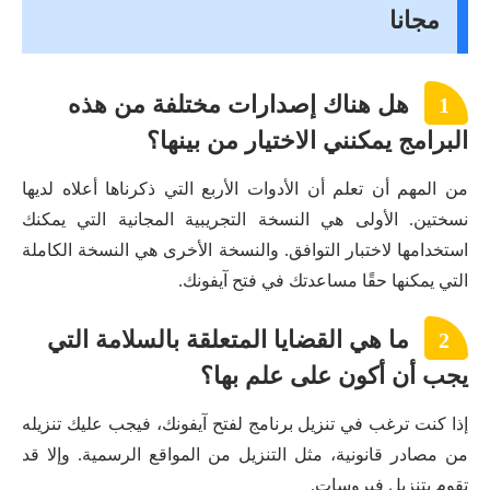
مجانا
هل هناك إصدارات مختلفة من هذه
1
البرامج يمكنني الاختيار من بينها؟
من المهم أن تعلم أن الأدوات الأربع التي ذكرناها أعلاه لديها
نسختين. الأولى هي النسخة التجريبية المجانية التي يمكنك
استخدامها لاختبار التوافق. والنسخة الأخرى هي النسخة الكاملة
التي يمكنها حقًا مساعدتك في فتح آيفونك.
ما هي القضايا المتعلقة بالسلامة التي
2
يجب أن أكون على علم بها؟
إذا كنت ترغب في تنزيل برنامج لفتح آيفونك، فيجب عليك تنزيله
من مصادر قانونية، مثل التنزيل من المواقع الرسمية. وإلا قد
تقوم بتنزيل فيروسات.