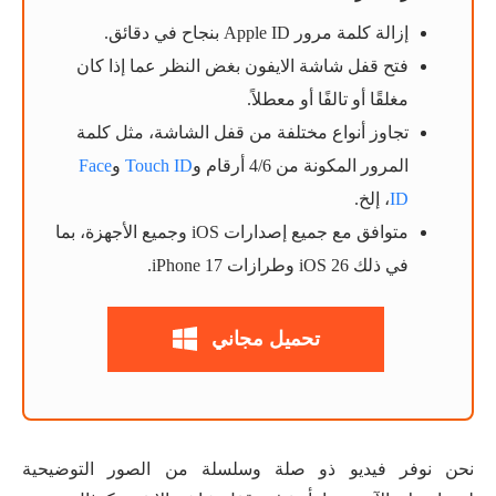
إزالة كلمة مرور Apple ID بنجاح في دقائق.
فتح قفل شاشة الايفون بغض النظر عما إذا كان
مغلقًا أو تالفًا أو معطلاً.
تجاوز أنواع مختلفة من قفل الشاشة، مثل كلمة
المرور المكونة من 4/6 أرقام و
Touch ID
و
Face
ID
، إلخ.
متوافق مع جميع إصدارات iOS وجميع الأجهزة، بما
في ذلك iOS 26 وطرازات iPhone 17.
تحميل مجاني
نحن نوفر فيديو ذو صلة وسلسلة من الصور التوضيحية