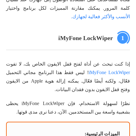
كلمة المرور. يمكنك مقارنة المميزات لكل برنامج واختيار
الأنسب والأكثر فعالية لجهازك.
iMyFone LockWiper
1
إذا كنت تبحث عن أداة لفتح قفل الايفون الخاص بك، لا تفوت
iMyFone LockWiper
! ليس فقط هذا البرنامج مجاني التحميل
فعّال، ولكنه أيضًا فعّال. يمكنه إزالة هوية Apple من الايفون
وفتح قفل الايفون بدون فقدان البيانات.
نظرًا لسهولة الاستخدام، فإن iMyFone LockWiper يحظى
بشعبية واسعة بين المستخدمين. الآن، دعنا نرى مدى قوتها.
الميزات الرئيسية: