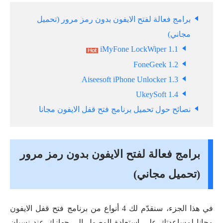
برامج فعالة لفتح الايفون بدون رمز مرور (تحميل
مجاني)
1.1 iMyFone LockWiper
1.2 FoneGeek
1.3 Aiseesoft iPhone Unlocker
1.4 UkeySoft
نصائح حول تحميل برنامج فتح قفل الايفون مجانا
برامج فعالة لفتح الايفون بدون رمز مرور
(تحميل مجاني)
في هذا الجزء، سنقدّم لك 4 أنواع من برنامج فتح قفل الايفون
مجانا لمساعدتك على استعادة الوصول إلى جهازك عند نسيان