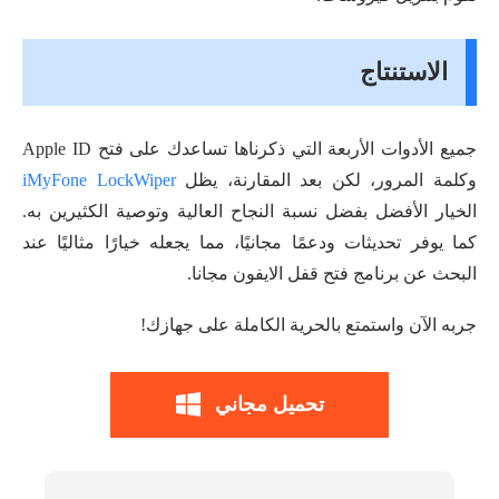
الاستنتاج
جميع الأدوات الأربعة التي ذكرناها تساعدك على فتح Apple ID
وكلمة المرور، لكن بعد المقارنة، يظل
iMyFone LockWiper
الخيار الأفضل بفضل نسبة النجاح العالية وتوصية الكثيرين به.
كما يوفر تحديثات ودعمًا مجانيًا، مما يجعله خيارًا مثاليًا عند
البحث عن برنامج فتح قفل الايفون مجانا.
جربه الآن واستمتع بالحرية الكاملة على جهازك!
تحميل مجاني