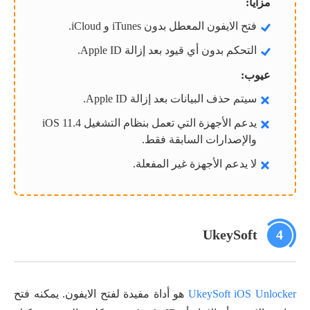
مزايا:
فتح الايفون المعطل بدون iTunes و iCloud.
التحكم بدون أي قيود بعد إزالة Apple ID.
عيوب:
سيتم حذف البيانات بعد إزالة Apple ID.
يدعم الأجهزة التي تعمل بنظام التشغيل iOS 11.4
والإصدارات السابقة فقط.
لا يدعم الأجهزة غير المفعلة.
UkeySoft
4
UkeySoft iOS Unlocker
هو أداة مفيدة لفتح الايفون. يمكنه فتح