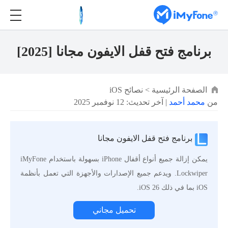
برنامج فتح قفل الايفون مجانا [2025]
الصفحة الرئيسية
>
نصائح iOS
من
محمد أحمد
| آخر تحديث: 12 نوفمبر 2025
برنامج فتح قفل الايفون مجانا
يمكن إزالة جميع أنواع أقفال iPhone بسهولة باستخدام iMyFone
Lockwiper. ويدعم جميع الإصدارات والأجهزة التي تعمل بأنظمة
iOS بما في ذلك iOS 26.
تحميل مجاني